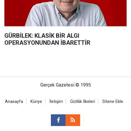
GÜRBİLEK: KLASİK BİR ALGI
OPERASYONUNDAN İBARETTİR
Gerçek Gazetesi © 1995
Anasayfa
Künye
İletişim
Gizlilik İlkeleri
Sitene Ekle