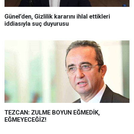
Günel’den, Gizlilik kararını ihlal ettikleri
iddiasıyla suç duyurusu
TEZCAN: ZULME BOYUN EĞMEDİK,
EĞMEYECEĞİZ!