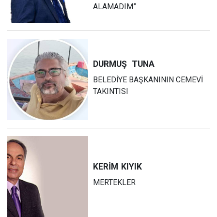
ALAMADIM”
DURMUŞ
TUNA
BELEDİYE BAŞKANININ CEMEVİ
TAKINTISI
KERİM
KIYIK
MERTEKLER