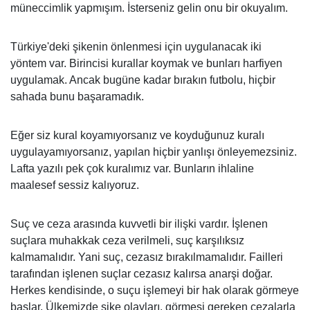
müneccimlik yapmışım. İsterseniz gelin onu bir okuyalım.
Türkiye'deki şikenin önlenmesi için uygulanacak iki
yöntem var. Birincisi kurallar koymak ve bunları harfiyen
uygulamak. Ancak bugüne kadar bırakın futbolu, hiçbir
sahada bunu başaramadık.
Eğer siz kural koyamıyorsanız ve koyduğunuz kuralı
uygulayamıyorsanız, yapılan hiçbir yanlışı önleyemezsiniz.
Lafta yazılı pek çok kuralımız var. Bunların ihlaline
maalesef sessiz kalıyoruz.
Suç ve ceza arasında kuvvetli bir ilişki vardır. İşlenen
suçlara muhakkak ceza verilmeli, suç karşılıksız
kalmamalıdır. Yani suç, cezasız bırakılmamalıdır. Failleri
tarafından işlenen suçlar cezasız kalırsa anarşi doğar.
Herkes kendisinde, o suçu işlemeyi bir hak olarak görmeye
başlar. Ülkemizde şike olayları, görmesi gereken cezalarla