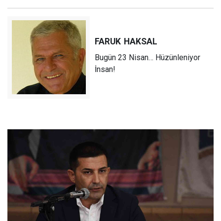
FARUK
HAKSAL
Bugün 23 Nisan… Hüzünleniyor
İnsan!