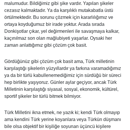
malumudur. Bildiğimiz gibi şike vardır. Yapılan şikeler
cezasız kalmaktadır. Ya da karşılıklı mutakabatla üstü
örtülmektedir. Bu sorunu çözmek için kararlılığımız ve
ortaya koyduğumuz bir irade yoktur. Arada sırada
Donkişotlar çıkar, yel değirmenleri ile savaşmaya kalkar,
kaçınılmaz son olan mağlubiyeti yaşarlar. Oysaki her
zaman anlattığımız gibi çözüm çok basit.
Gördüğünüz gibi çözüm çok basit ama, Türk milletinin
karşılaştığı şikelerin yüzyıllardır ya farkına varamadığımız
ya da bir türlü kabullenemediğimiz için sürdüğü bir süreci
hep birlikte yaşıyoruz. Günler aylar geçiyor, ancak Türk
Milletinin karşılaştığı siyasal, sosyal, ekonomik, kültürel,
sportif şikeler bir türlü bitmek bilmiyor.
Türk Milletini ikna etmek, ne yazık ki; kendi Türk olmayıp
ama kendini Türk yerine koyanlara veya Türkün düşmanı
bile olsa objektif bir kişiliğe soyunan üçüncü kişilere