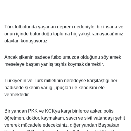
Türk futbolunda yaşanan deprem nedeniyle, bir insana ve
onun içinde bulunduğu topluma hiç yakıştıramayacağımız
olayları konuşuyoruz.
Ancak şikenin sadece futbolumuzda olduğunu söylemek
meseleye baştan yanlış teşhis koymak demektir.
Türkiyenin ve Türk milletinin neredeyse karşılaştığı her
hadisede şikenin varlığı, ipuçları ile kendisini ele
vermektedir.
Bir yandan PKK ve KCKya karşı binlerce asker, polis,
öğretmen, doktor, kaymakam, savcı ve sivil vatandaşı şehit
vererek mücadele edeceksiniz, diğer yandan Başbakan