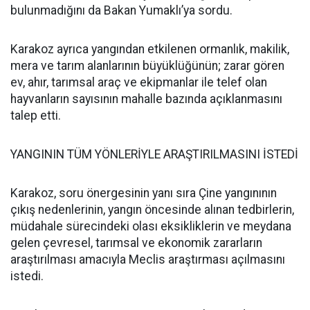
bulunmadığını da Bakan Yumaklı’ya sordu.
Karakoz ayrıca yangından etkilenen ormanlık, makilik,
mera ve tarım alanlarının büyüklüğünün; zarar gören
ev, ahır, tarımsal araç ve ekipmanlar ile telef olan
hayvanların sayısının mahalle bazında açıklanmasını
talep etti.
YANGININ TÜM YÖNLERİYLE ARAŞTIRILMASINI İSTEDİ
Karakoz, soru önergesinin yanı sıra Çine yangınının
çıkış nedenlerinin, yangın öncesinde alınan tedbirlerin,
müdahale sürecindeki olası eksikliklerin ve meydana
gelen çevresel, tarımsal ve ekonomik zararların
araştırılması amacıyla Meclis araştırması açılmasını
istedi.