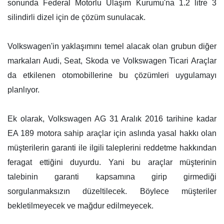
sonunda Federal Motorlu Ulaşım Kurumu'na 1.2 litre 3
silindirli dizel için de çözüm sunulacak.
Volkswagen'in yaklaşımını temel alacak olan grubun diğer
markaları Audi, Seat, Skoda ve Volkswagen Ticari Araçlar
da etkilenen otomobillerine bu çözümleri uygulamayı
planlıyor.
Ek olarak, Volkswagen AG 31 Aralık 2016 tarihine kadar
EA 189 motora sahip araçlar için aslında yasal hakkı olan
müşterilerin garanti ile ilgili taleplerini reddetme hakkından
feragat ettiğini duyurdu. Yani bu araçlar müşterinin
talebinin garanti kapsamına girip girmediği
sorgulanmaksızın düzeltilecek. Böylece müşteriler
bekletilmeyecek ve mağdur edilmeyecek.