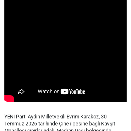
YENİ Parti Aydın Milletvekili Evrim Karakoz, 30
Temmuz 2026 tarihinde Çine ilçesine bağlı Kavşit
Mahallesi sınırlarındaki Madran Dağı bölgesinde