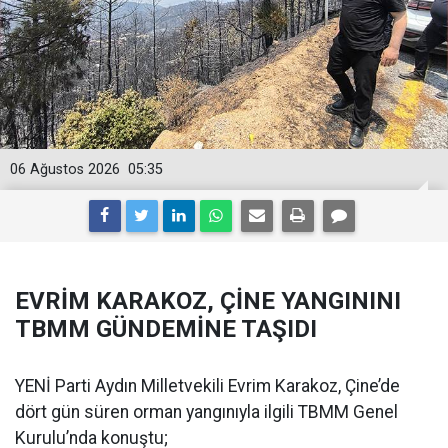
06 Ağustos 2026
05:35
EVRİM KARAKOZ, ÇİNE YANGININI
TBMM GÜNDEMİNE TAŞIDI
YENİ Parti Aydın Milletvekili Evrim Karakoz, Çine’de
dört gün süren orman yangınıyla ilgili TBMM Genel
Kurulu’nda konuştu;