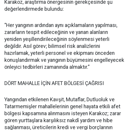
Karakoz, araştırma önergesinin gerekçesinde şu
değerlendirmede bulundu:
“Her yangının ardından aynı açıklamaların yapılması,
zararların tespit edileceğinin ve yanan alanların
yeniden yeşillendirileceğinin söylenmesi yeterli
değildir. Asıl görev; bilimsel risk analizlerini
hazırlamak, yeterli personel ve ekipmanı önceden
konuşlandırmak ve yangının büyümesini engelleyecek
önleyici tedbirleri zamanında almaktır.”
DÖRT MAHALLE İÇİN AFET BÖLGESİ ÇAĞRISI
Yangından etkilenen Kavşit, Mutaflar, Dutluoluk ve
Tatarmemişler mahallelerinin genel hayata etkili afet
bölgesi kapsamına alınmasını isteyen Karakoz; zarar
gören yurttaşlara karşılıksız nakdî yardım ve hibe
sağlanması, üreticilerin kredi ve vergi borçlarının