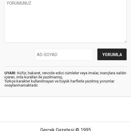
UYARI:
Küfür, hakaret, rencide edici cümleler veya imalar, inançlara saldırı
içeren, imla kuralları ile yazılmamış,
Türkçe karakter kullanılmayan ve büyük harflerle yazılmış yorumlar
onaylanmamaktadır.
Gerçek Gazetesi © 1995