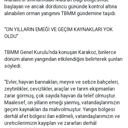
başlayan ve ancak dördüncü gününde kontrol altına
alınabilen orman yangınını TBMM gündemine taşıdı.
“ON YILLARIN EMEĞİ VE GEÇİM KAYNAKLARI YOK
OLDU”
TBMM Genel Kurulu’nda konuşan Karakoz, binlerce
dönüm alanın yangından etkilendiğini belirterek şunları
söyledi:
“Evler, hayvan barınakları, meyve ve sebze bahçeleri,
zeytinlikler, cevizlikler, araçlar ve tarım ekipmanları
zarar görmüş, çok sayıda hayvan da telef olmuştur.
Maalesef, on yılların emeği yanmış, vatandaşlarımızın
geçim kaynakları da mahvolmuştur. Yangın bölgesi
derhâl afet bölgesi ilan edilmeli, vatandaşlarımızın ve
üreticilerimizin kayıpları ve zararları derhâl