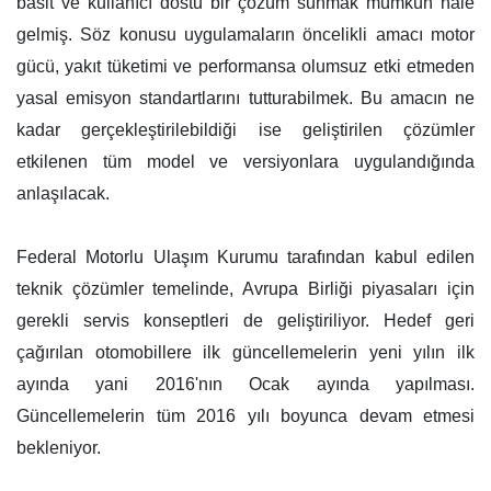
basit ve kullanıcı dostu bir çözüm sunmak mümkün hale
gelmiş. Söz konusu uygulamaların öncelikli amacı motor
gücü, yakıt tüketimi ve performansa olumsuz etki etmeden
yasal emisyon standartlarını tutturabilmek. Bu amacın ne
kadar gerçekleştirilebildiği ise geliştirilen çözümler
etkilenen tüm model ve versiyonlara uygulandığında
anlaşılacak.
Federal Motorlu Ulaşım Kurumu tarafından kabul edilen
teknik çözümler temelinde, Avrupa Birliği piyasaları için
gerekli servis konseptleri de geliştiriliyor. Hedef geri
çağırılan otomobillere ilk güncellemelerin yeni yılın ilk
ayında yani 2016'nın Ocak ayında yapılması.
Güncellemelerin tüm 2016 yılı boyunca devam etmesi
bekleniyor.