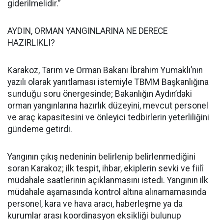
giderilmelidir.”
AYDIN, ORMAN YANGINLARINA NE DERECE
HAZIRLIKLI?
Karakoz, Tarım ve Orman Bakanı İbrahim Yumaklı’nın
yazılı olarak yanıtlaması istemiyle TBMM Başkanlığına
sunduğu soru önergesinde; Bakanlığın Aydın’daki
orman yangınlarına hazırlık düzeyini, mevcut personel
ve araç kapasitesini ve önleyici tedbirlerin yeterliliğini
gündeme getirdi.
Yangının çıkış nedeninin belirlenip belirlenmediğini
soran Karakoz; ilk tespit, ihbar, ekiplerin sevki ve fiilî
müdahale saatlerinin açıklanmasını istedi. Yangının ilk
müdahale aşamasında kontrol altına alınamamasında
personel, kara ve hava aracı, haberleşme ya da
kurumlar arası koordinasyon eksikliği bulunup