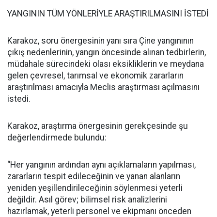
YANGININ TÜM YÖNLERİYLE ARAŞTIRILMASINI İSTEDİ
Karakoz, soru önergesinin yanı sıra Çine yangınının
çıkış nedenlerinin, yangın öncesinde alınan tedbirlerin,
müdahale sürecindeki olası eksikliklerin ve meydana
gelen çevresel, tarımsal ve ekonomik zararların
araştırılması amacıyla Meclis araştırması açılmasını
istedi.
Karakoz, araştırma önergesinin gerekçesinde şu
değerlendirmede bulundu:
“Her yangının ardından aynı açıklamaların yapılması,
zararların tespit edileceğinin ve yanan alanların
yeniden yeşillendirileceğinin söylenmesi yeterli
değildir. Asıl görev; bilimsel risk analizlerini
hazırlamak, yeterli personel ve ekipmanı önceden