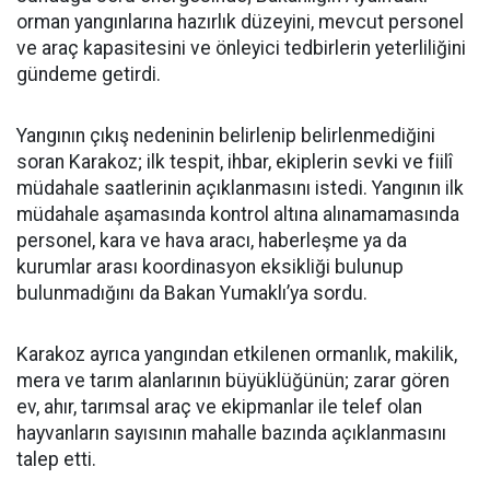
orman yangınlarına hazırlık düzeyini, mevcut personel
ve araç kapasitesini ve önleyici tedbirlerin yeterliliğini
gündeme getirdi.
Yangının çıkış nedeninin belirlenip belirlenmediğini
soran Karakoz; ilk tespit, ihbar, ekiplerin sevki ve fiilî
müdahale saatlerinin açıklanmasını istedi. Yangının ilk
müdahale aşamasında kontrol altına alınamamasında
personel, kara ve hava aracı, haberleşme ya da
kurumlar arası koordinasyon eksikliği bulunup
bulunmadığını da Bakan Yumaklı’ya sordu.
Karakoz ayrıca yangından etkilenen ormanlık, makilik,
mera ve tarım alanlarının büyüklüğünün; zarar gören
ev, ahır, tarımsal araç ve ekipmanlar ile telef olan
hayvanların sayısının mahalle bazında açıklanmasını
talep etti.