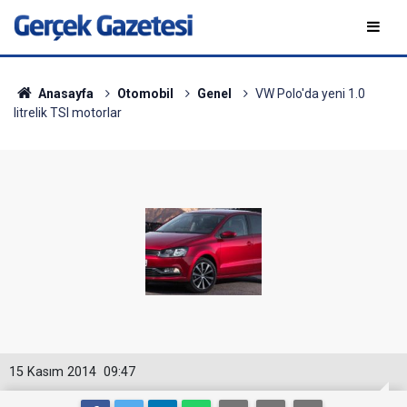
Anasayfa
Otomobil
Genel
VW Polo'da yeni 1.0
litrelik TSI motorlar
15 Kasım 2014
09:47