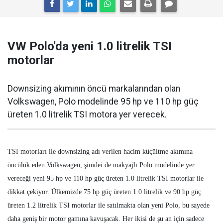
VW Polo'da yeni 1.0 litrelik TSI
motorlar
Downsizing akımının öncü markalarından olan
Volkswagen, Polo modelinde 95 hp ve 110 hp güç
üreten 1.0 litrelik TSI motora yer verecek.
TSI motorları ile downsizing adı verilen hacim küçültme akımına
öncülük eden Volkswagen, şimdei de makyajlı Polo modelinde yer
vereceği yeni 95 hp ve 110 hp güç üreten 1.0 litrelik TSI motorlar ile
dikkat çekiyor. Ülkemizde 75 hp güç üreten 1.0 litrelik ve 90 hp güç
üreten 1.2 litrelik TSI motorlar ile satılmakta olan yeni Polo, bu sayede
daha geniş bir motor gamına kavuşacak. Her ikisi de şu an için sadece