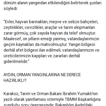
dönüm alanın yangından etkilendiğini belirterek şunları
söyledi:
“Evler, hayvan barınakları, meyve ve sebze bahçeleri,
zeytinlikler, cevizlikler, araçlar ve tarım ekipmanları
zarar görmüş, çok sayıda hayvan da telef olmuştur.
Maalesef, on yılların emeği yanmış, vatandaşlarımızın
geçim kaynakları da mahvolmuştur. Yangın bölgesi
derhâl afet bölgesi ilan edilmeli, vatandaşlarımızın ve
üreticilerimizin kayıpları ve zararları derhâl
giderilmelidir.”
AYDIN, ORMAN YANGINLARINA NE DERECE
HAZIRLIKLI?
Karakoz, Tarım ve Orman Bakanı İbrahim Yumaklı’nın
yazılı olarak yanıtlaması istemiyle TBMM Başkanlığına
sunduğu soru önergesinde; Bakanlığın Aydın’daki