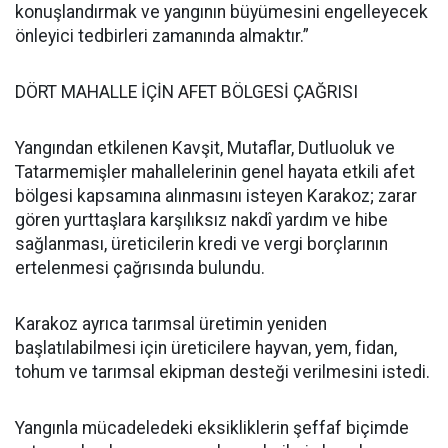
konuşlandırmak ve yangının büyümesini engelleyecek
önleyici tedbirleri zamanında almaktır.”
DÖRT MAHALLE İÇİN AFET BÖLGESİ ÇAĞRISI
Yangından etkilenen Kavşit, Mutaflar, Dutluoluk ve
Tatarmemişler mahallelerinin genel hayata etkili afet
bölgesi kapsamına alınmasını isteyen Karakoz; zarar
gören yurttaşlara karşılıksız nakdî yardım ve hibe
sağlanması, üreticilerin kredi ve vergi borçlarının
ertelenmesi çağrısında bulundu.
Karakoz ayrıca tarımsal üretimin yeniden
başlatılabilmesi için üreticilere hayvan, yem, fidan,
tohum ve tarımsal ekipman desteği verilmesini istedi.
Yangınla mücadeledeki eksikliklerin şeffaf biçimde