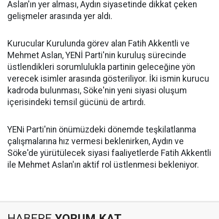
Aslan'ın yer alması, Aydın siyasetinde dikkat çeken
gelişmeler arasında yer aldı.
Kurucular Kurulunda görev alan Fatih Akkentli ve
Mehmet Aslan, YENİ Parti'nin kuruluş sürecinde
üstlendikleri sorumlulukla partinin geleceğine yön
verecek isimler arasında gösteriliyor. İki ismin kurucu
kadroda bulunması, Söke'nin yeni siyasi oluşum
içerisindeki temsil gücünü de artırdı.
YENi Parti'nin önümüzdeki dönemde teşkilatlanma
çalışmalarına hız vermesi beklenirken, Aydın ve
Söke'de yürütülecek siyasi faaliyetlerde Fatih Akkentli
ile Mehmet Aslan'ın aktif rol üstlenmesi bekleniyor.
HABERE
YORUM KAT