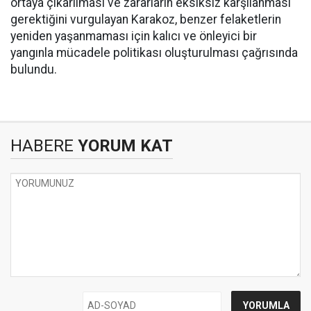
ortaya çıkarılması ve zararların eksiksiz karşılanması
gerektiğini vurgulayan Karakoz, benzer felaketlerin
yeniden yaşanmaması için kalıcı ve önleyici bir
yangınla mücadele politikası oluşturulması çağrısında
bulundu.
HABERE
YORUM KAT