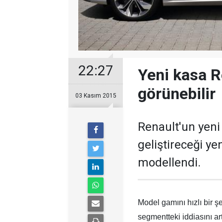
22:27
Yeni kasa R
görünebilir
03 Kasım 2015
Renault'un yeni
geliştireceği ye
modellendi.
Model gamını hızlı bir 
segmentteki iddiasını ar