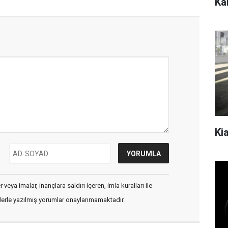
Kar
Kia
veya imalar, inançlara saldırı içeren, imla kuralları ile
flerle yazılmış yorumlar onaylanmamaktadır.