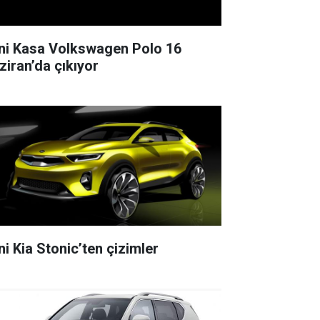
ni Kasa Volkswagen Polo 16
ziran’da çıkıyor
ni Kia Stonic’ten çizimler