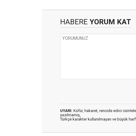
HABERE
YORUM KAT
UYARI:
Küfür, hakaret, rencide edici cümleler 
yazılmamış,
Türkçe karakter kullanılmayan ve büyük har