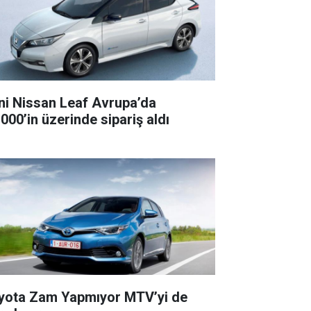
ni Nissan Leaf Avrupa’da
.000’in üzerinde sipariş aldı
yota Zam Yapmıyor MTV’yi de