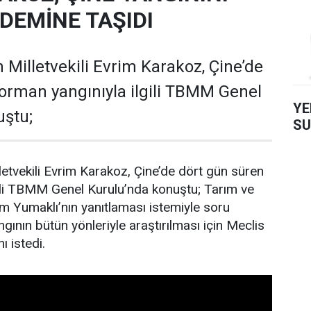
EMİNE TAŞIDI
 Milletvekili Evrim Karakoz, Çine’de
orman yangınıyla ilgili TBMM Genel
YE
uştu;
SU
letvekili Evrim Karakoz, Çine’de dört gün süren
gili TBMM Genel Kurulu’nda konuştu; Tarım ve
 Yumaklı’nın yanıtlaması istemiyle soru
gının bütün yönleriyle araştırılması için Meclis
ı istedi.