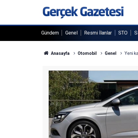
Gündem
Genel
Resmi İlanlar
STO
S
Anasayfa
Otomobil
Genel
Yeni ka