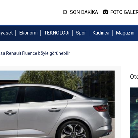
SON DAKİKA
FOTO GALER
iyaset
Ekonomi
TEKNOLOJi
Spor
Kadınca
Magazin
sa Renault Fluence böyle görünebilir
Ot