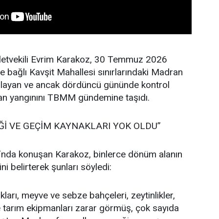
lletvekili Evrim Karakoz, 30 Temmuz 2026
ne bağlı Kavşit Mahallesi sınırlarındaki Madran
layan ve ancak dördüncü gününde kontrol
man yangınını TBMM gündemine taşıdı.
Ğİ VE GEÇİM KAYNAKLARI YOK OLDU”
nda konuşan Karakoz, binlerce dönüm alanın
ni belirterek şunları söyledi:
kları, meyve ve sebze bahçeleri, zeytinlikler,
 ve tarım ekipmanları zarar görmüş, çok sayıda