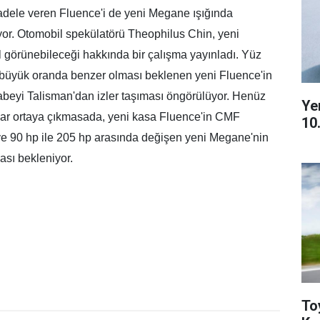
adele veren Fluence'i de yeni Megane ışığında
or. Otomobil spekülatörü Theophilus Chin, yeni
l görünebileceği hakkında bir çalışma yayınladı. Yüz
 büyük oranda benzer olması beklenen yeni Fluence'in
abeyi Talisman'dan izler taşıması öngörülüyor. Henüz
Ye
aylar ortaya çıkmasada, yeni kasa Fluence'in CMF
10
e 90 hp ile 205 hp arasında değişen yeni
Megane'nin
ası bekleniyor.
To