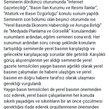
Seminerin dördüncü oturumunda "İnternet
Gazeteciliği", "Basın İlan Kurumu ve Resmi İlanlar",
"Atatürk ve Basın Özgürlüğü" konulu sunum yapıldı.
Seminerin son bölümü olan beşinci oturumda ise
"Yerel Basında Ekonomi Haberciliği ve Avrupa Birliği"
ile "Medyada Planlama ve Görsellik" konularındaki
sunumların ardından, eğitim semineri sona erdi. Her
sunumun ardından soru cevap şeklinde konuların
tartışıldığı seminerde yerel basının karşılaştığı ve
gelecekte karşılaşacağı sorunlar dile getirildi. Karşılıklı
görüş alışverişlerinin yer aldığı seminerde yerel
gazete temsilcileri yaygın basının ağırlıklı olarak yerel
basının çalışmaları ile habere ulaştığını ve yerel
basının en doğru habere tarafsız olarak ulaşması
gerektiği vurgulandı.
Yaygın basın temsilcileri de yerel basının öneminden
söz ederek, yerel basın çalışanlarının her konuda
sıkıntı yaşadığını ve sıkıntıların bir an önce çözülmesi
gerektiğini ifade ederek örgütlenmenin öneminden