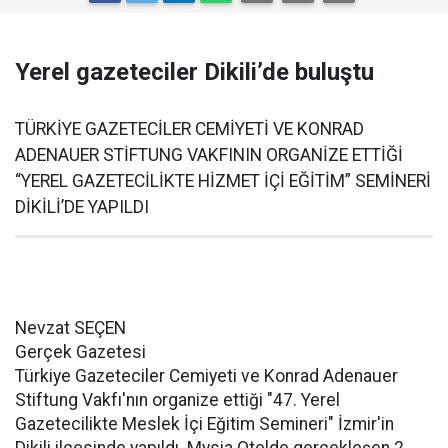
Yerel gazeteciler Dikili’de buluştu
TÜRKİYE GAZETECİLER CEMİYETİ VE KONRAD
ADENAUER STİFTUNG VAKFININ ORGANİZE ETTİĞİ
“YEREL GAZETECİLİKTE HİZMET İÇİ EĞİTİM” SEMİNERİ
DİKİLİ’DE YAPILDI
Nevzat SEÇEN
Gerçek Gazetesi
Türkiye Gazeteciler Cemiyeti ve Konrad Adenauer
Stiftung Vakfı'nın organize ettiği "47. Yerel
Gazetecilikte Meslek İçi Eğitim Semineri" İzmir'in