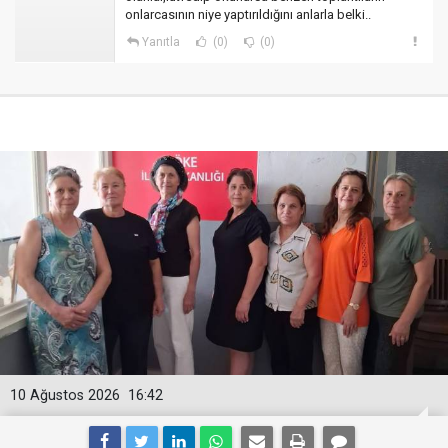
onlarcasının niye yaptırıldığını anlarla belki..
Yanıtla
(0)
(0)
10 Ağustos 2026
16:42