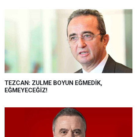
TEZCAN: ZULME BOYUN EĞMEDİK,
EĞMEYECEĞİZ!