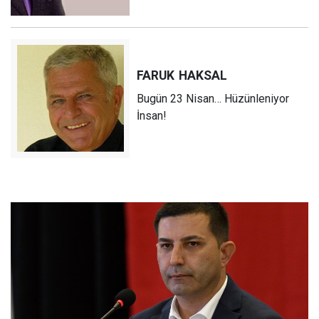
FARUK
HAKSAL
Bugün 23 Nisan… Hüzünleniyor
İnsan!