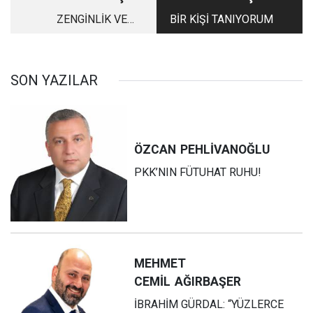
ZENGİNLİK VE
BİR KİŞİ TANIYORUM
SAHİPLER
SON YAZILAR
ÖZCAN
PEHLİVANOĞLU
PKK’NIN FÜTUHAT RUHU!
MEHMET
CEMİL
AĞIRBAŞER
İBRAHİM GÜRDAL: “YÜZLERCE