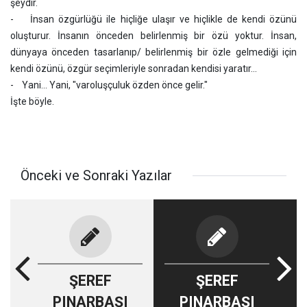
şeydir.
- İnsan özgürlüğü ile hiçliğe ulaşır ve hiçlikle de kendi özünü
oluşturur. İnsanın önceden belirlenmiş bir özü yoktur. İnsan,
dünyaya önceden tasarlanıp/ belirlenmiş bir özle gelmediği için
kendi özünü, özgür seçimleriyle sonradan kendisi yaratır...
- Yani... Yani, "varoluşçuluk özden önce gelir."
İşte böyle.
Önceki ve Sonraki Yazılar
ŞEREF
ŞEREF
PINARBAŞI
PINARBAŞI