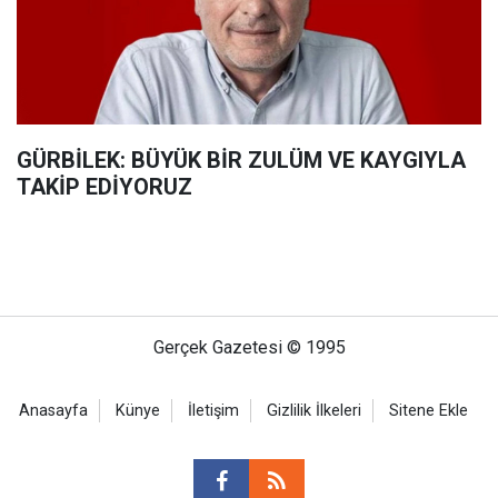
GÜRBİLEK: BÜYÜK BİR ZULÜM VE KAYGIYLA
TAKİP EDİYORUZ
Gerçek Gazetesi © 1995
Anasayfa
Künye
İletişim
Gizlilik İlkeleri
Sitene Ekle