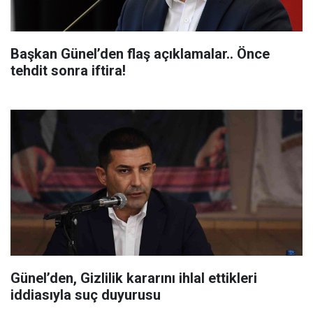
Başkan Günel’den flaş açıklamalar.. Önce
tehdit sonra iftira!
Günel’den, Gizlilik kararını ihlal ettikleri
iddiasıyla suç duyurusu