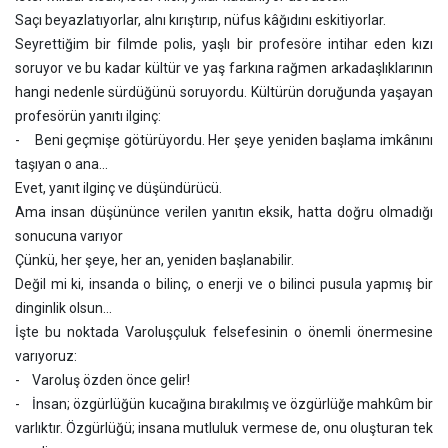
Saçı beyazlatıyorlar, alnı kırıştırıp, nüfus kâğıdını eskitiyorlar.
Seyrettiğim bir filmde polis, yaşlı bir profesöre intihar eden kızı
soruyor ve bu kadar kültür ve yaş farkına rağmen arkadaşlıklarının
hangi nedenle sürdüğünü soruyordu. Kültürün doruğunda yaşayan
profesörün yanıtı ilginç:
- Beni geçmişe götürüyordu. Her şeye yeniden başlama imkânını
taşıyan o ana...
Evet, yanıt ilginç ve düşündürücü.
Ama insan düşününce verilen yanıtın eksik, hatta doğru olmadığı
sonucuna varıyor
Çünkü, her şeye, her an, yeniden başlanabilir.
Değil mi ki, insanda o bilinç, o enerji ve o bilinci pusula yapmış bir
dinginlik olsun...
İşte bu noktada Varoluşçuluk felsefesinin o önemli önermesine
varıyoruz:
- Varoluş özden önce gelir!
- İnsan; özgürlüğün kucağına bırakılmış ve özgürlüğe mahkûm bir
varlıktır. Özgürlüğü; insana mutluluk vermese de, onu oluşturan tek