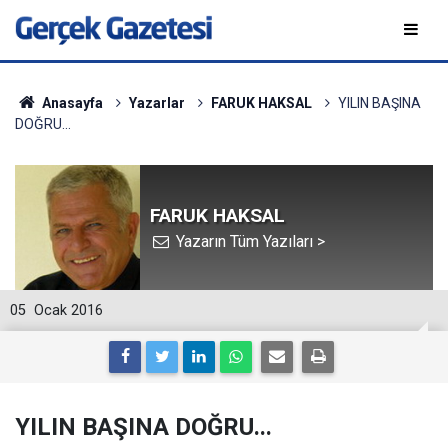
Anasayfa
Yazarlar
FARUK HAKSAL
YILIN BAŞINA
DOĞRU...
FARUK HAKSAL
Yazarın Tüm Yazıları >
05
Ocak 2016
YILIN BAŞINA DOĞRU...