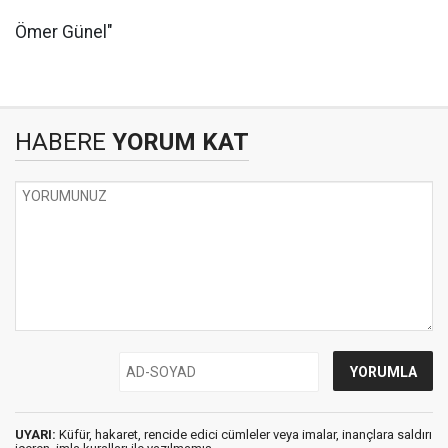
Ömer Günel"
HABERE
YORUM KAT
UYARI:
Küfür, hakaret, rencide edici cümleler veya imalar, inançlara saldırı