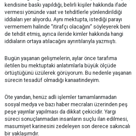
kendisine baskı yapıldığı, belirli kişiler hakkında ifade
vermesi yönünde vaat ve tehditlerle yönlendirildiği
iddiaları yer alıyordu. Aynı mektupta, istediği parayı
vermemem halinde “itirafçı olacağını” söyleyerek beni
de tehdit etmiş, ayrıca ileride kimler hakkında hangi
iddiaların ortaya atılacağını ayrıntılarıyla yazmıştı.
Bugün yaşanan gelişmelerin, aylar önce tarafıma
iletilen bu mektuptaki anlatımlarla büyük ölçüde
örtüştüğünü üzülerek görüyorum. Bu nedenle yaşanan
sürecin tesadüf olmadığı kanaatindeyim.
Öte yandan, henüz adli işlemler tamamlanmadan
sosyal medya ve bazı haber mecraları üzerinden peş
peşe yayınlar yapılması da dikkat çekicidir. Yargı
süreci sonuçlanmadan insanların suçlu ilan edilmesi,
masumiyet karinesini zedeleyen son derece sakıncalı
bir yaklaşımdır.