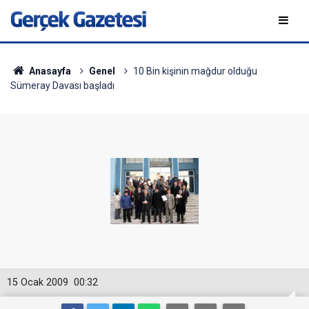
Anasayfa
Genel
10 Bin kişinin mağdur olduğu
Sümeray Davası başladı
15 Ocak 2009
00:32