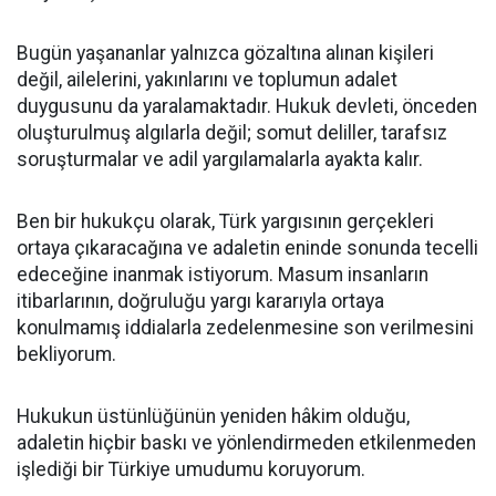
Bugün yaşananlar yalnızca gözaltına alınan kişileri
değil, ailelerini, yakınlarını ve toplumun adalet
duygusunu da yaralamaktadır. Hukuk devleti, önceden
oluşturulmuş algılarla değil; somut deliller, tarafsız
soruşturmalar ve adil yargılamalarla ayakta kalır.
Ben bir hukukçu olarak, Türk yargısının gerçekleri
ortaya çıkaracağına ve adaletin eninde sonunda tecelli
edeceğine inanmak istiyorum. Masum insanların
itibarlarının, doğruluğu yargı kararıyla ortaya
konulmamış iddialarla zedelenmesine son verilmesini
bekliyorum.
Hukukun üstünlüğünün yeniden hâkim olduğu,
adaletin hiçbir baskı ve yönlendirmeden etkilenmeden
işlediği bir Türkiye umudumu koruyorum.