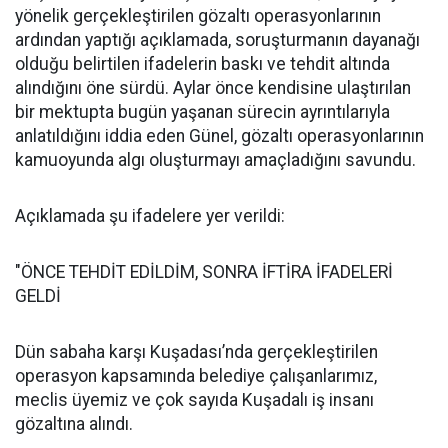
yönelik gerçekleştirilen gözaltı operasyonlarının
ardından yaptığı açıklamada, soruşturmanın dayanağı
olduğu belirtilen ifadelerin baskı ve tehdit altında
alındığını öne sürdü. Aylar önce kendisine ulaştırılan
bir mektupta bugün yaşanan sürecin ayrıntılarıyla
anlatıldığını iddia eden Günel, gözaltı operasyonlarının
kamuoyunda algı oluşturmayı amaçladığını savundu.
Açıklamada şu ifadelere yer verildi:
"ÖNCE TEHDİT EDİLDİM, SONRA İFTİRA İFADELERİ
GELDİ
Dün sabaha karşı Kuşadası’nda gerçekleştirilen
operasyon kapsamında belediye çalışanlarımız,
meclis üyemiz ve çok sayıda Kuşadalı iş insanı
gözaltına alındı.