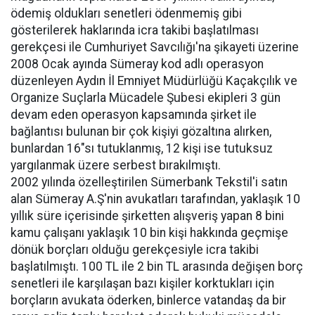
ödemiş oldukları senetleri ödenmemiş gibi
gösterilerek haklarında icra takibi başlatılması
gerekçesi ile Cumhuriyet Savcılığı'na şikayeti üzerine
2008 Ocak ayında Sümeray kod adlı operasyon
düzenleyen Aydın İl Emniyet Müdürlüğü Kaçakçılık ve
Organize Suçlarla Mücadele Şubesi ekipleri 3 gün
devam eden operasyon kapsamında şirket ile
bağlantısı bulunan bir çok kişiyi gözaltına alırken,
bunlardan 16"sı tutuklanmış, 12 kişi ise tutuksuz
yargılanmak üzere serbest bırakılmıştı.
2002 yılında özelleştirilen Sümerbank Tekstil'i satın
alan Sümeray A.Ş'nin avukatları tarafından, yaklaşık 10
yıllık süre içerisinde şirketten alışveriş yapan 8 bini
kamu çalışanı yaklaşık 10 bin kişi hakkında geçmişe
dönük borçları olduğu gerekçesiyle icra takibi
başlatılmıştı. 100 TL ile 2 bin TL arasında değişen borç
senetleri ile karşılaşan bazı kişiler korktukları için
borçların avukata öderken, binlerce vatandaş da bir