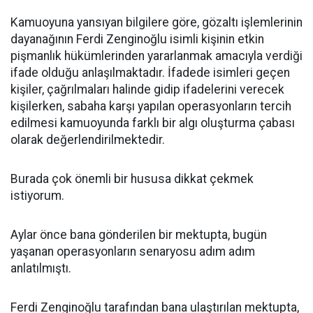
Kamuoyuna yansıyan bilgilere göre, gözaltı işlemlerinin
dayanağının Ferdi Zenginoğlu isimli kişinin etkin
pişmanlık hükümlerinden yararlanmak amacıyla verdiği
ifade olduğu anlaşılmaktadır. İfadede isimleri geçen
kişiler, çağrılmaları halinde gidip ifadelerini verecek
kişilerken, sabaha karşı yapılan operasyonların tercih
edilmesi kamuoyunda farklı bir algı oluşturma çabası
olarak değerlendirilmektedir.
Burada çok önemli bir hususa dikkat çekmek
istiyorum.
Aylar önce bana gönderilen bir mektupta, bugün
yaşanan operasyonların senaryosu adım adım
anlatılmıştı.
Ferdi Zenginoğlu tarafından bana ulaştırılan mektupta,