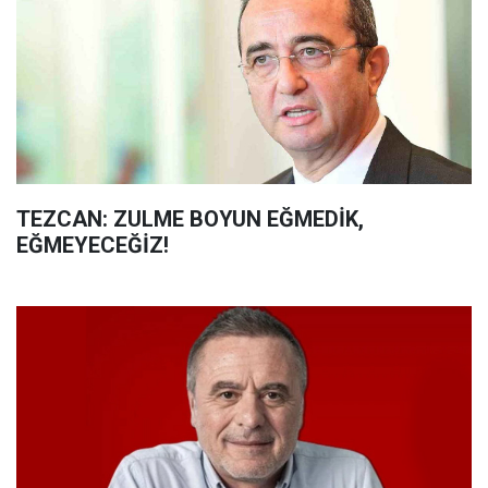
TEZCAN: ZULME BOYUN EĞMEDİK,
EĞMEYECEĞİZ!