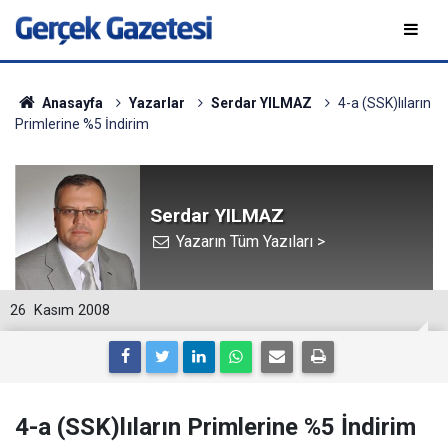
Anasayfa
Yazarlar
Serdar YILMAZ
4-a (SSK)lıların
Primlerine %5 İndirim
Serdar YILMAZ
Yazarın Tüm Yazıları >
26
Kasım 2008
4-a (SSK)lıların Primlerine %5 İndirim