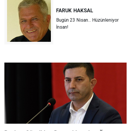
FARUK
HAKSAL
Bugün 23 Nisan… Hüzünleniyor
İnsan!