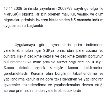
13.11.2008 tarihinde yayınlanan 2008/93 sayılı genelge ile
4-a(SSK)lı sigortalılar için ödenen malullük, yaşlılık ve ölüm
sigortaları priminin işveren hissesinden %5 oranında indirim
uygulamasına başlanıldı.
Uygulamaya göre; işverenlerin prim indirimden
yararlanabilmeleri için SGKya prim, idari para cezası ve
bunlara ilişkin gecikme cezası ve gecikme zammı borcunun
bulunmaması ve a
ylık prim ve hizmet belgelerini 5510 sayılı
bildirmeleri
Kanun türünü seçmek suretiyle kuruma
gerekmektedir. Kuruma olan borçlarını taksitlendirme ve
yapılandırma kanunlarına göre taksitlendiren ve yapılandıran
işverenler, taksitlendirme ve yapılandırmaları devam ettiği
sürece prim indiriminden yararlanabileceklerdir.