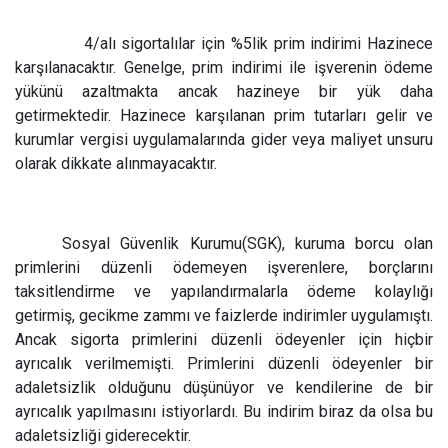
4/alı sigortalılar için %5lik prim indirimi Hazinece
karşılanacaktır. Genelge, prim indirimi ile işverenin ödeme
yükünü azaltmakta ancak hazineye bir yük daha
getirmektedir. Hazinece karşılanan prim tutarları gelir ve
kurumlar vergisi uygulamalarında gider veya maliyet unsuru
olarak dikkate alınmayacaktır.
Sosyal Güvenlik Kurumu(SGK), kuruma borcu olan
primlerini düzenli ödemeyen işverenlere, borçlarını
taksitlendirme ve yapılandırmalarla ödeme kolaylığı
getirmiş, gecikme zammı ve faizlerde indirimler uygulamıştı.
Ancak sigorta primlerini düzenli ödeyenler için hiçbir
ayrıcalık verilmemişti. Primlerini düzenli ödeyenler bir
adaletsizlik olduğunu düşünüyor ve kendilerine de bir
ayrıcalık yapılmasını istiyorlardı. Bu indirim biraz da olsa bu
adaletsizliği giderecektir.