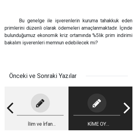
Bu genelge ile işverenlerin kuruma tahakkuk eden
primlerini düzenli olarak ödemeleri amaçlanmaktadır. İçinde
bulunduğumuz ekonomik kriz ortamında %5lik prim indirimi
bakalım işverenleri memnun edebilecek mi?
Önceki ve Sonraki Yazılar
İlim ve İrfan
KİME OY
Ordusunun Vefakar ve
VERİRSİNİZ?