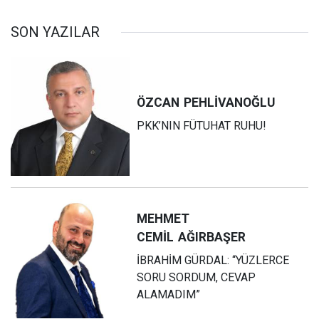
Cefakar Değerli
Öğretmenlerimiz
SON YAZILAR
ÖZCAN
PEHLİVANOĞLU
PKK’NIN FÜTUHAT RUHU!
MEHMET
CEMİL
AĞIRBAŞER
İBRAHİM GÜRDAL: “YÜZLERCE
SORU SORDUM, CEVAP
ALAMADIM”