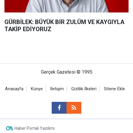
GÜRBİLEK: BÜYÜK BİR ZULÜM VE KAYGIYLA
TAKİP EDİYORUZ
Gerçek Gazetesi © 1995
Anasayfa
Künye
İletişim
Gizlilik İlkeleri
Sitene Ekle
Haber Portalı Yazılımı