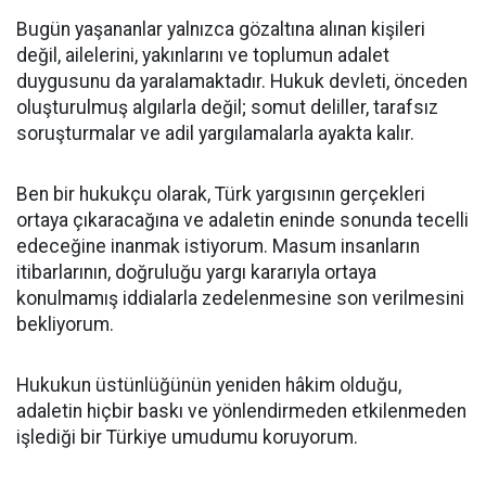
Bugün yaşananlar yalnızca gözaltına alınan kişileri
değil, ailelerini, yakınlarını ve toplumun adalet
duygusunu da yaralamaktadır. Hukuk devleti, önceden
oluşturulmuş algılarla değil; somut deliller, tarafsız
soruşturmalar ve adil yargılamalarla ayakta kalır.
Ben bir hukukçu olarak, Türk yargısının gerçekleri
ortaya çıkaracağına ve adaletin eninde sonunda tecelli
edeceğine inanmak istiyorum. Masum insanların
itibarlarının, doğruluğu yargı kararıyla ortaya
konulmamış iddialarla zedelenmesine son verilmesini
bekliyorum.
Hukukun üstünlüğünün yeniden hâkim olduğu,
adaletin hiçbir baskı ve yönlendirmeden etkilenmeden
işlediği bir Türkiye umudumu koruyorum.