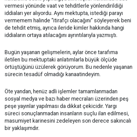
vermesi yönünde vaat ve tehditlerle yönlendirildiği
iddiaları yer alıyordu. Aynı mektupta, istediği parayı
vermemem halinde “itirafçı olacağını” söyleyerek beni
de tehdit etmiş, ayrıca ileride kimler hakkında hangi
iddiaların ortaya atılacağını ayrıntılarıyla yazmıştı.
Bugün yaşanan gelişmelerin, aylar önce tarafıma
iletilen bu mektuptaki anlatımlarla büyük ölçüde
örtüştüğünü üzülerek görüyorum. Bu nedenle yaşanan
sürecin tesadüf olmadığı kanaatindeyim.
Öte yandan, henüz adli işlemler tamamlanmadan
sosyal medya ve bazı haber mecraları üzerinden peş
peşe yayınlar yapılması da dikkat çekicidir. Yargı
süreci sonuçlanmadan insanların suçlu ilan edilmesi,
masumiyet karinesini zedeleyen son derece sakıncalı
bir yaklaşımdır.