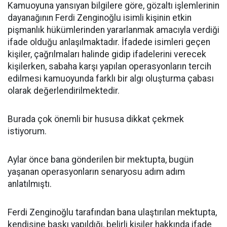
Kamuoyuna yansıyan bilgilere göre, gözaltı işlemlerinin
dayanağının Ferdi Zenginoğlu isimli kişinin etkin
pişmanlık hükümlerinden yararlanmak amacıyla verdiği
ifade olduğu anlaşılmaktadır. İfadede isimleri geçen
kişiler, çağrılmaları halinde gidip ifadelerini verecek
kişilerken, sabaha karşı yapılan operasyonların tercih
edilmesi kamuoyunda farklı bir algı oluşturma çabası
olarak değerlendirilmektedir.
Burada çok önemli bir hususa dikkat çekmek
istiyorum.
Aylar önce bana gönderilen bir mektupta, bugün
yaşanan operasyonların senaryosu adım adım
anlatılmıştı.
Ferdi Zenginoğlu tarafından bana ulaştırılan mektupta,
kendisine baskı yapıldığı, belirli kişiler hakkında ifade