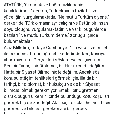
ATATÜRK, "özgürlük ve bağımsızlık benim
karakterimdir." derken; Türk olmanın faziletini ve
yüceliğini vurgulamaktadır. "Ne mutlu Türküm diyene."
derken de, Türk olmanın ayrıcalığını ve üstün bir insan
soyu olduğnu vurgulamaktadır. Ne var ki bugünlerde
bazıları "Ne mutlu Türküm deme." zorluğu içinde
bulunmaktalar...
Aziz Milletim, Türkiye Cumhuriyeti"nin vatanı ve milleti
ile bölünmez bütünlüğü tehlikededir derken, konuyu
abartmıyorum. Gerçekleri söylemeye çalışıyorum.
Ben bir Tarihçi, bir Diplomat, bir Hukukçu da değilim.
Hatta bir Siyaset Bilimci hiçte değilim. Ancak söz
konusu ettiğim tehlikeleri görmek için, illa da bir
tarihçi, bir diplomat, bir hukukçu ve de bir Siyaset
bilimcisi olmak gerekmiyor. Emekli bir Öğretmen
olarak, bugün ülkemin içinde bulunduğu kötü koşulları
görmek hiç de zor değil. Aklı başında olan her yurttaşın
görmesi ve bilmesi gereken acı bir gerçektir.