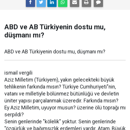
ABD ve AB Türkiyenin dostu mu,
düşmanı mı?
ABD ve AB Türkiyenin dostu mu, düşmanı mı?
ismail vergili
Aziz Milletim (Türkiyem), yakın gelecekteki büyük
tehlikenin farkında mısın? Türkiye Cumhuriyeti"nin,
vatanı ve milletiyle bölünmez bütünlüğü ve devletin
üniter yapısı parçalanmak üzeredir. Farkında mısın?
Ey Aziz Milletim, uyuyor musun? üzerine ölü toprağı mı
serpildi?
Senin genlerinde "kölelik" yoktur. Senin genlerinde
"özgürlük ve bağımsızlık erdemleri vardır. Atam, Büyük