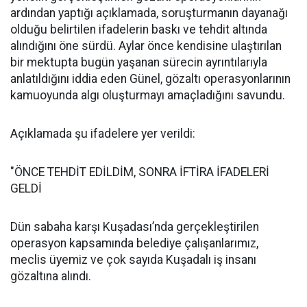
ardından yaptığı açıklamada, soruşturmanın dayanağı
olduğu belirtilen ifadelerin baskı ve tehdit altında
alındığını öne sürdü. Aylar önce kendisine ulaştırılan
bir mektupta bugün yaşanan sürecin ayrıntılarıyla
anlatıldığını iddia eden Günel, gözaltı operasyonlarının
kamuoyunda algı oluşturmayı amaçladığını savundu.
Açıklamada şu ifadelere yer verildi:
"ÖNCE TEHDİT EDİLDİM, SONRA İFTİRA İFADELERİ
GELDİ
Dün sabaha karşı Kuşadası’nda gerçekleştirilen
operasyon kapsamında belediye çalışanlarımız,
meclis üyemiz ve çok sayıda Kuşadalı iş insanı
gözaltına alındı.