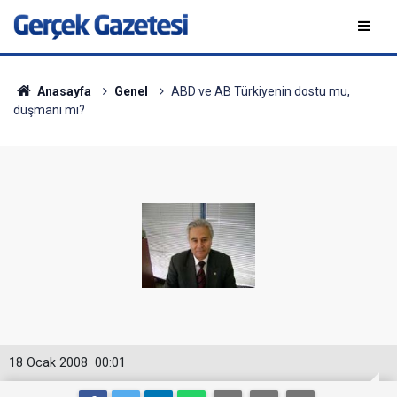
Anasayfa
Genel
ABD ve AB Türkiyenin dostu mu,
düşmanı mı?
18 Ocak 2008
00:01