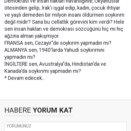
Demokrasi ve insan hakları havariliğinle, Okyanuslar
ötesinden gelip, Irak'ı işgal edip, kadın, çocuk ihtiyar
ve yaşlı demeden bir milyon insanı öldürmen soykırım
değil midir? Sana bu cellatlık görevini kim verdi? Hele
sen insan hakları ve demokrasi sözcüğünü hiç mi hiç
ağzına alman yakışmıyor.
FRANSA sen, Cezayir"de soykırım yapmadın mı?
ALMANYA sen, 1940'larda Yahudi soykırımını
yapmadın mı?
İNGİLTERE sen, Avustralya"da, Hindistan'da ve
Kanada'da soykırımı yapmadın mı?
* Devam edecek..
HABERE
YORUM KAT