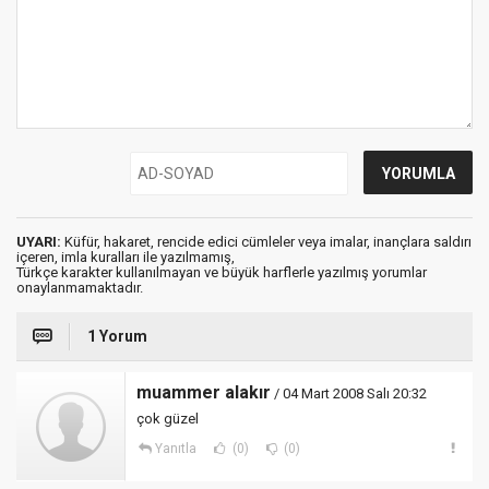
UYARI:
Küfür, hakaret, rencide edici cümleler veya imalar, inançlara saldırı
içeren, imla kuralları ile yazılmamış,
Türkçe karakter kullanılmayan ve büyük harflerle yazılmış yorumlar
onaylanmamaktadır.
1 Yorum
muammer alakır
/ 04 Mart 2008 Salı 20:32
çok güzel
Yanıtla
(0)
(0)