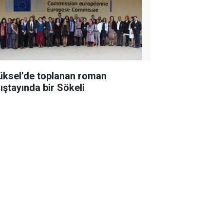
üksel’de toplanan roman
lıştayında bir Sökeli