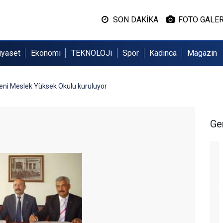
SON DAKİKA
FOTO GALER
iyaset
Ekonomi
TEKNOLOJi
Spor
Kadınca
Magazin
eni Meslek Yüksek Okulu kuruluyor
Ge