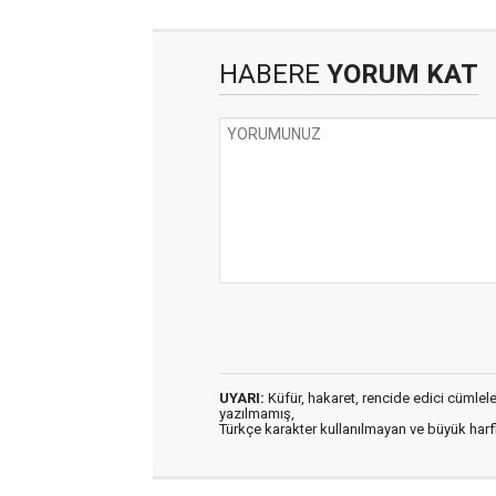
HABERE
YORUM KAT
UYARI:
Küfür, hakaret, rencide edici cümleler 
yazılmamış,
Türkçe karakter kullanılmayan ve büyük har