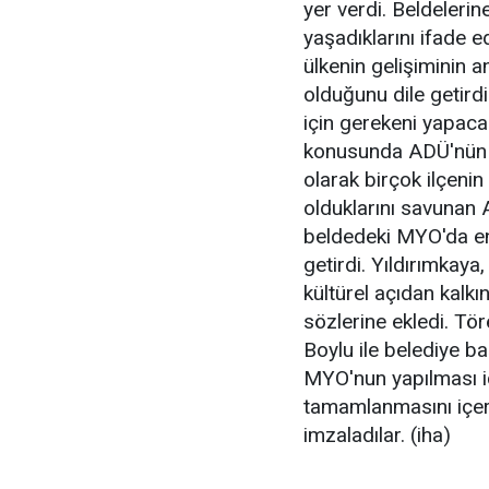
yer verdi. Beldeleri
yaşadıklarını ifade 
ülkenin gelişiminin 
olduğunu dile getirdi
için gerekeni yapaca
konusunda ADÜ'nün ta
olarak birçok ilçenin
olduklarını savunan 
beldedeki MYO'da en 
getirdi. Yıldırımkay
kültürel açıdan kalk
sözlerine ekledi. Tö
Boylu ile belediye ba
MYO'nun yapılması içi
tamamlanmasını içeren
imzaladılar. (iha)