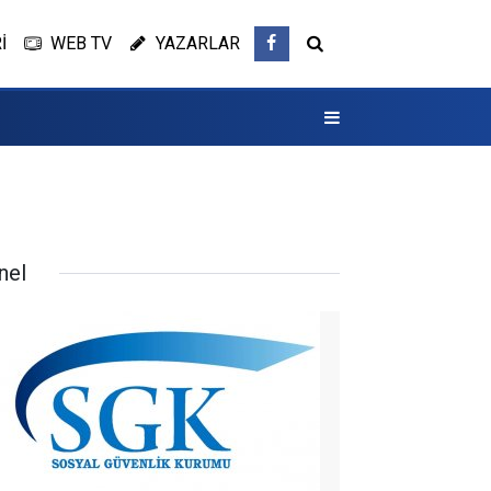
İ
WEB TV
YAZARLAR
nel