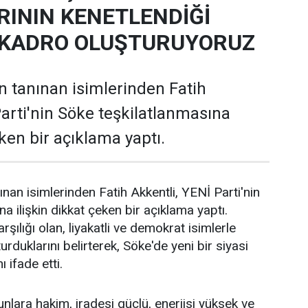
RININ KENETLENDİĞİ
 KADRO OLUŞTURUYORUZ
in tanınan isimlerinden Fatih
Parti'nin Söke teşkilatlanmasına
eken bir açıklama yaptı.
ınan isimlerinden Fatih Akkentli, YENİ Parti'nin
a ilişkin dikkat çeken bir açıklama yaptı.
rşılığı olan, liyakatli ve demokrat isimlerle
urduklarını belirterek, Söke'de yeni bir siyasi
ı ifade etti.
unlara hakim, iradesi güçlü, enerjisi yüksek ve