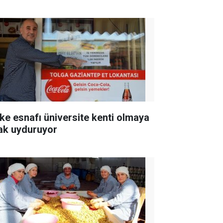
ke esnafı üniversite kenti olmaya
ak uyduruyor