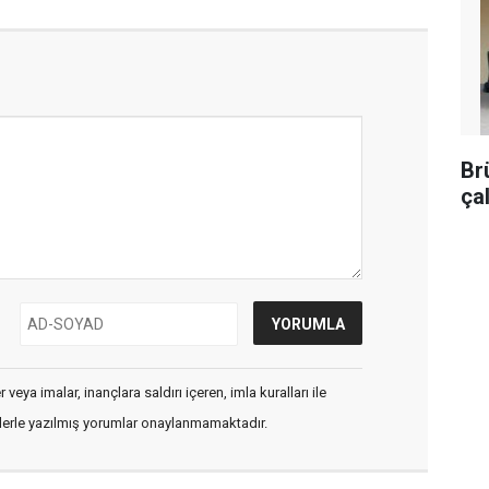
Br
ça
veya imalar, inançlara saldırı içeren, imla kuralları ile
flerle yazılmış yorumlar onaylanmamaktadır.