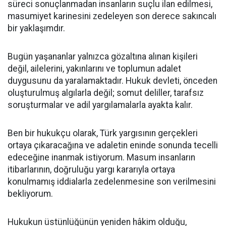
süreci sonuçlanmadan insanların suçlu ilan edilmesi,
masumiyet karinesini zedeleyen son derece sakıncalı
bir yaklaşımdır.
Bugün yaşananlar yalnızca gözaltına alınan kişileri
değil, ailelerini, yakınlarını ve toplumun adalet
duygusunu da yaralamaktadır. Hukuk devleti, önceden
oluşturulmuş algılarla değil; somut deliller, tarafsız
soruşturmalar ve adil yargılamalarla ayakta kalır.
Ben bir hukukçu olarak, Türk yargısının gerçekleri
ortaya çıkaracağına ve adaletin eninde sonunda tecelli
edeceğine inanmak istiyorum. Masum insanların
itibarlarının, doğruluğu yargı kararıyla ortaya
konulmamış iddialarla zedelenmesine son verilmesini
bekliyorum.
Hukukun üstünlüğünün yeniden hâkim olduğu,