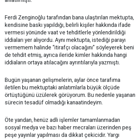
Ferdi Zenginoğlu tarafından bana ulaştırılan mektupta,
kendisine baskı yapıldığı, belirli kişiler hakkında ifade
vermesi yönünde vaat ve tehditlerle yönlendirildiği
iddiaları yer alıyordu. Aynı mektupta, istediği parayı
vermemem halinde “itirafçı olacağını” söyleyerek beni
de tehdit etmiş, ayrıca ileride kimler hakkında hangi
iddiaların ortaya atılacağını ayrıntılarıyla yazmıştı.
Bugün yaşanan gelişmelerin, aylar önce tarafıma
iletilen bu mektuptaki anlatımlarla büyük ölçüde
örtüştüğünü üzülerek görüyorum. Bu nedenle yaşanan
sürecin tesadüf olmadığı kanaatindeyim.
Öte yandan, henüz adli işlemler tamamlanmadan
sosyal medya ve bazı haber mecraları üzerinden peş
peşe yayınlar yapılması da dikkat çekicidir. Yargı