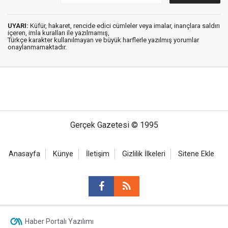
UYARI:
Küfür, hakaret, rencide edici cümleler veya imalar, inançlara saldırı
içeren, imla kuralları ile yazılmamış,
Türkçe karakter kullanılmayan ve büyük harflerle yazılmış yorumlar
onaylanmamaktadır.
Gerçek Gazetesi © 1995
Anasayfa
Künye
İletişim
Gizlilik İlkeleri
Sitene Ekle
Haber Portalı Yazılımı