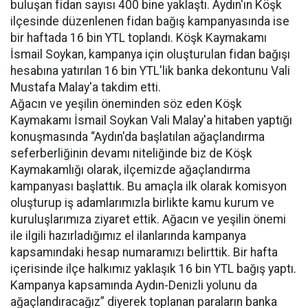
buluşan fidan sayısı 400 bine yaklaştı. Aydın'ın Köşk
ilçesinde düzenlenen fidan bağış kampanyasında ise
bir haftada 16 bin YTL toplandı. Köşk Kaymakamı
İsmail Soykan, kampanya için oluşturulan fidan bağışı
hesabına yatırılan 16 bin YTL'lik banka dekontunu Vali
Mustafa Malay'a takdim etti.
Ağacın ve yeşilin öneminden söz eden Köşk
Kaymakamı İsmail Soykan Vali Malay'a hitaben yaptığı
konuşmasında “Aydın'da başlatılan ağaçlandırma
seferberliğinin devamı niteliğinde biz de Köşk
Kaymakamlığı olarak, ilçemizde ağaçlandırma
kampanyası başlattık. Bu amaçla ilk olarak komisyon
oluşturup iş adamlarımızla birlikte kamu kurum ve
kuruluşlarımıza ziyaret ettik. Ağacın ve yeşilin önemi
ile ilgili hazırladığımız el ilanlarında kampanya
kapsamındaki hesap numaramızı belirttik. Bir hafta
içerisinde ilçe halkımız yaklaşık 16 bin YTL bağış yaptı.
Kampanya kapsamında Aydın-Denizli yolunu da
ağaçlandıracağız” diyerek toplanan paraların banka