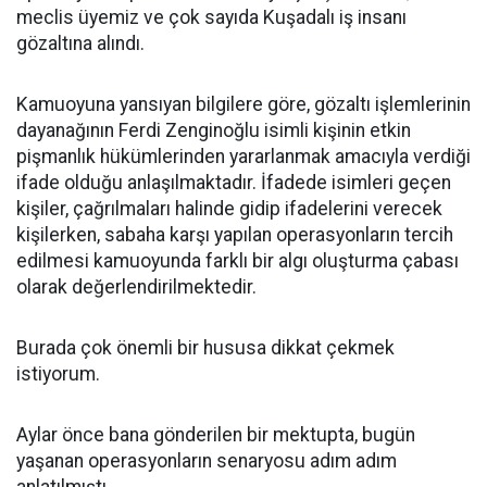
meclis üyemiz ve çok sayıda Kuşadalı iş insanı
gözaltına alındı.
Kamuoyuna yansıyan bilgilere göre, gözaltı işlemlerinin
dayanağının Ferdi Zenginoğlu isimli kişinin etkin
pişmanlık hükümlerinden yararlanmak amacıyla verdiği
ifade olduğu anlaşılmaktadır. İfadede isimleri geçen
kişiler, çağrılmaları halinde gidip ifadelerini verecek
kişilerken, sabaha karşı yapılan operasyonların tercih
edilmesi kamuoyunda farklı bir algı oluşturma çabası
olarak değerlendirilmektedir.
Burada çok önemli bir hususa dikkat çekmek
istiyorum.
Aylar önce bana gönderilen bir mektupta, bugün
yaşanan operasyonların senaryosu adım adım
anlatılmıştı.