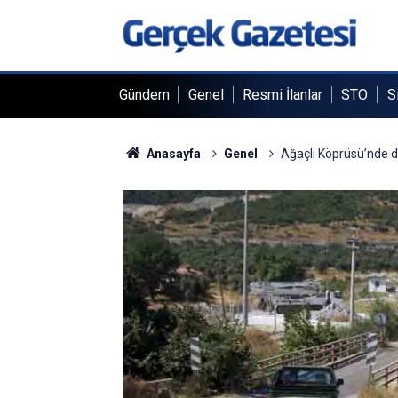
Gündem
Genel
Resmi İlanlar
STO
S
Anasayfa
Genel
Ağaçlı Köprüsü’nde d