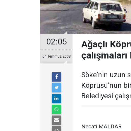
02:05
Ağaçlı Köp
çalışmaları 
04 Temmuz 2008
Söke’nin uzun s
Köprüsü’nün bir
Belediyesi çalış
Necati MALDAR