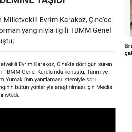
EMİNE TAŞIDI
 Milletvekili Evrim Karakoz, Çine’de
orman yangınıyla ilgili TBMM Genel
uştu;
Br
ça
letvekili Evrim Karakoz, Çine’de dört gün süren
gili TBMM Genel Kurulu’nda konuştu; Tarım ve
 Yumaklı’nın yanıtlaması istemiyle soru
gının bütün yönleriyle araştırılması için Meclis
ı istedi.