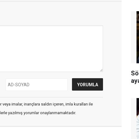
Sö
ay
veya imalar, inançlara saldırı içeren, imla kuralları ile
flerle yazılmış yorumlar onaylanmamaktadır.