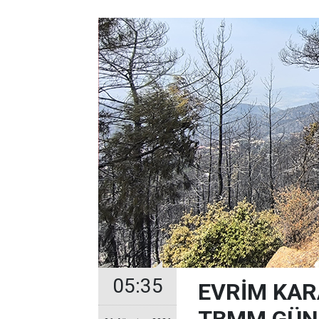
05:35
EVRİM KAR