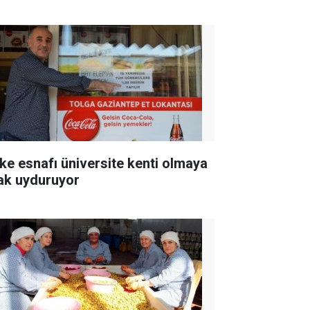
ke esnafı üniversite kenti olmaya
ak uyduruyor