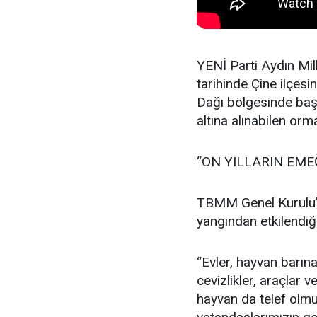
YENİ Parti Aydın Mi
tarihinde Çine ilçesi
Dağı bölgesinde baş
altına alınabilen or
“ON YILLARIN EME
TBMM Genel Kurulu’
yangından etkilendiği
“Evler, hayvan barına
cevizlikler, araçlar
hayvan da telef olmu