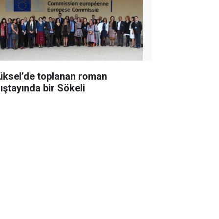
üksel’de toplanan roman
lıştayında bir Sökeli