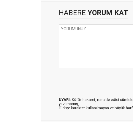
HABERE
YORUM KAT
UYARI:
Küfür, hakaret, rencide edici cümleler 
yazılmamış,
Türkçe karakter kullanılmayan ve büyük har