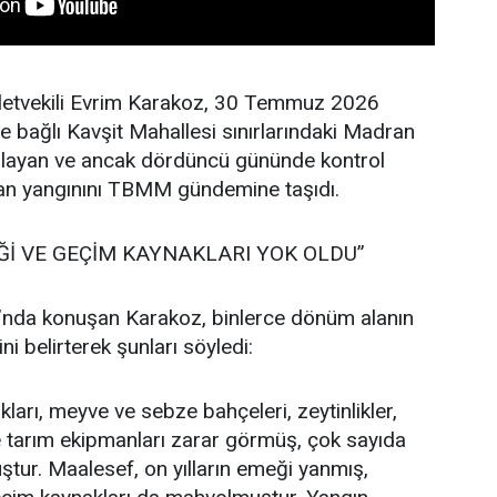
lletvekili Evrim Karakoz, 30 Temmuz 2026
ne bağlı Kavşit Mahallesi sınırlarındaki Madran
layan ve ancak dördüncü gününde kontrol
man yangınını TBMM gündemine taşıdı.
Ğİ VE GEÇİM KAYNAKLARI YOK OLDU”
nda konuşan Karakoz, binlerce dönüm alanın
ni belirterek şunları söyledi:
kları, meyve ve sebze bahçeleri, zeytinlikler,
 ve tarım ekipmanları zarar görmüş, çok sayıda
ştur. Maalesef, on yılların emeği yanmış,