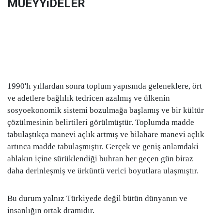
MÜEYYiDELER
1990'lı yıllardan sonra toplum yapısında geleneklere, ört
ve adetlere bağlılık tedricen azalmış ve ülkenin
sosyoekonomik sistemi bozulmağa başlamış ve bir kültür
çözülmesinin belirtileri görülmüştür. Toplumda madde
tabulaştıkça manevi açlık artmış ve bilahare manevi açlık
artınca madde tabulaşmıştır. Gerçek ve geniş anlamdaki
ahlakın içine sürüklendiği buhran her geçen gün biraz
daha derinleşmiş ve ürküntü verici boyutlara ulaşmıştır.
Bu durum yalnız Türkiyede değil bütün dünyanın ve
insanlığın ortak dramıdır.