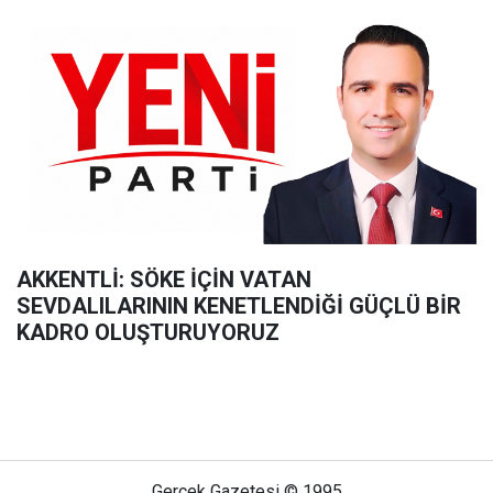
AKKENTLİ: SÖKE İÇİN VATAN
SEVDALILARININ KENETLENDİĞİ GÜÇLÜ BİR
KADRO OLUŞTURUYORUZ
Gerçek Gazetesi © 1995