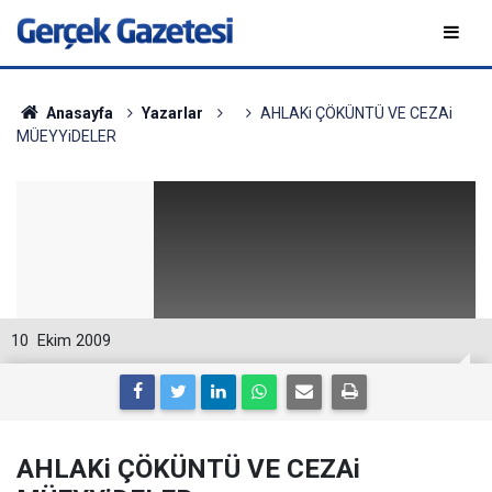
Anasayfa
Yazarlar
AHLAKi ÇÖKÜNTÜ VE CEZAi
MÜEYYiDELER
10
Ekim 2009
AHLAKi ÇÖKÜNTÜ VE CEZAi