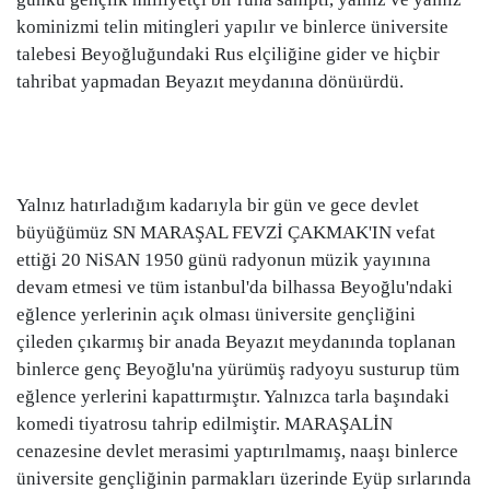
kominizmi telin mitingleri yapılır ve binlerce üniversite
talebesi Beyoğluğundaki Rus elçiliğine gider ve hiçbir
tahribat yapmadan Beyazıt meydanına dönüıürdü.
Yalnız hatırladığım kadarıyla bir gün ve gece devlet
büyüğümüz SN MARAŞAL FEVZİ ÇAKMAK'IN vefat
ettiği 20 NiSAN 1950 günü radyonun müzik yayınına
devam etmesi ve tüm istanbul'da bilhassa Beyoğlu'ndaki
eğlence yerlerinin açık olması üniversite gençliğini
çileden çıkarmış bir anada Beyazıt meydanında toplanan
binlerce genç Beyoğlu'na yürümüş radyoyu susturup tüm
eğlence yerlerini kapattırmıştır. Yalnızca tarla başındaki
komedi tiyatrosu tahrip edilmiştir. MARAŞALİN
cenazesine devlet merasimi yaptırılmamış, naaşı binlerce
üniversite gençliğinin parmakları üzerinde Eyüp sırlarında