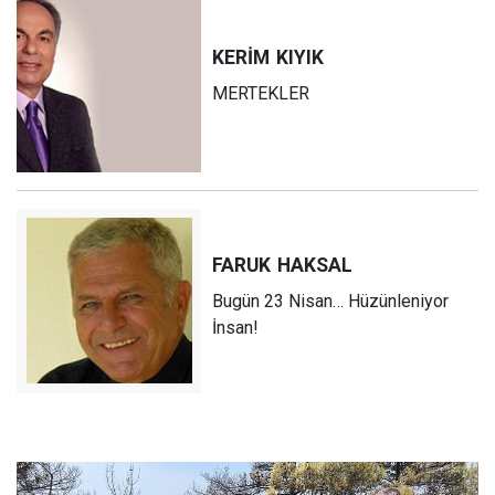
KERİM
KIYIK
MERTEKLER
FARUK
HAKSAL
Bugün 23 Nisan… Hüzünleniyor
İnsan!