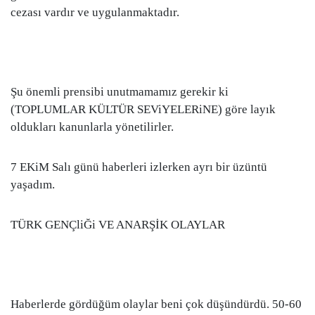
cezası vardır ve uygulanmaktadır.
Şu önemli prensibi unutmamamız gerekir ki
(TOPLUMLAR KÜLTÜR SEViYELERiNE) göre layık
oldukları kanunlarla yönetilirler.
7 EKiM Salı günü haberleri izlerken ayrı bir üzüntü
yaşadım.
TÜRK GENÇliĞi VE ANARŞİK OLAYLAR
Haberlerde gördüğüm olaylar beni çok düşündürdü. 50-60