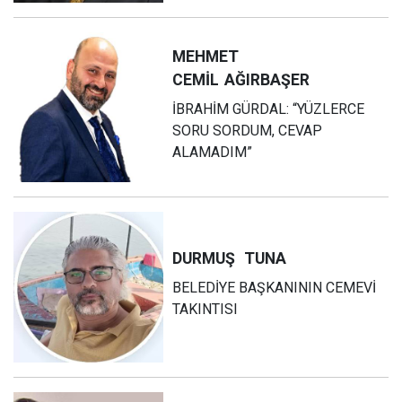
MEHMET
CEMİL
AĞIRBAŞER
İBRAHİM GÜRDAL: “YÜZLERCE
SORU SORDUM, CEVAP
ALAMADIM”
DURMUŞ
TUNA
BELEDİYE BAŞKANININ CEMEVİ
TAKINTISI