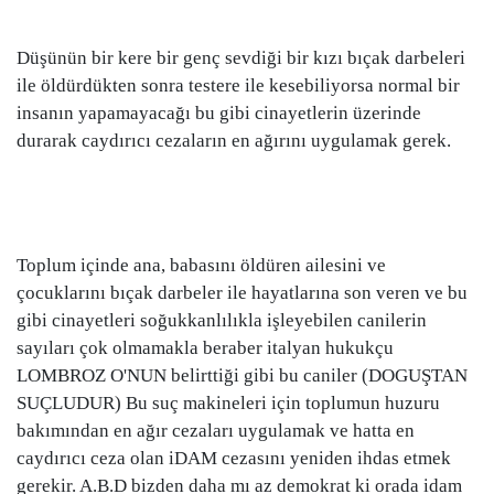
Düşünün bir kere bir genç sevdiği bir kızı bıçak darbeleri
ile öldürdükten sonra testere ile kesebiliyorsa normal bir
insanın yapamayacağı bu gibi cinayetlerin üzerinde
durarak caydırıcı cezaların en ağırını uygulamak gerek.
Toplum içinde ana, babasını öldüren ailesini ve
çocuklarını bıçak darbeler ile hayatlarına son veren ve bu
gibi cinayetleri soğukkanlılıkla işleyebilen canilerin
sayıları çok olmamakla beraber italyan hukukçu
LOMBROZ O'NUN belirttiği gibi bu caniler (DOGUŞTAN
SUÇLUDUR) Bu suç makineleri için toplumun huzuru
bakımından en ağır cezaları uygulamak ve hatta en
caydırıcı ceza olan iDAM cezasını yeniden ihdas etmek
gerekir. A.B.D bizden daha mı az demokrat ki orada idam