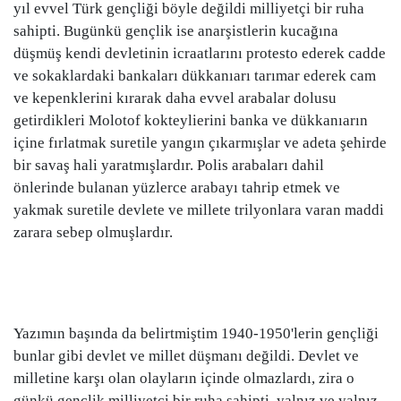
yıl evvel Türk gençliği böyle değildi milliyetçi bir ruha
sahipti. Bugünkü gençlik ise anarşistlerin kucağına
düşmüş kendi devletinin icraatlarını protesto ederek cadde
ve sokaklardaki bankaları dükkanıarı tarımar ederek cam
ve kepenklerini kırarak daha evvel arabalar dolusu
getirdikleri Molotof kokteylierini banka ve dükkanıarın
içine fırlatmak suretile yangın çıkarmışlar ve adeta şehirde
bir savaş hali yaratmışlardır. Polis arabaları dahil
önlerinde bulanan yüzlerce arabayı tahrip etmek ve
yakmak suretile devlete ve millete trilyonlara varan maddi
zarara sebep olmuşlardır.
Yazımın başında da belirtmiştim 1940-1950'lerin gençliği
bunlar gibi devlet ve millet düşmanı değildi. Devlet ve
milletine karşı olan olayların içinde olmazlardı, zira o
günkü gençlik milliyetçi bir ruha sahipti, yalnız ve yalnız