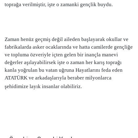
toprağa verilmiştir, işte o zamanki gençlik buydu.
Zaman henüz geçmiş değil aileden başlayarak okullar ve
fabrikalarda asker ocaklarında ve hatta camilerde gençliğe
ve topluma özveriyle içten gelen bir inançla manevi
değerler aşılayabilirsek işte o zaman her karış toprağı
kanla yoğrulan bu vatan uğruna Hayatlarını feda eden
ATATÜRK ve arkadaşlarıyla beraber milyonlarca
şehidimize layık insanlar olabiliriz.