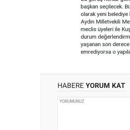
başkan seçilecek. Bi
olarak yeni belediye
Aydın Milletvekili M
meclis üyeleri ile Ku
durum değerlendirme
yaşanan son derece ö
emrediyorsa o yapıla
HABERE
YORUM KAT