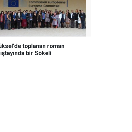
üksel’de toplanan roman
lıştayında bir Sökeli