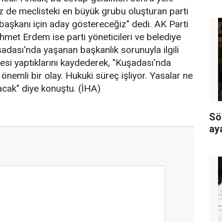
z de meclisteki en büyük grubu oluşturan parti
 başkanı için aday göstereceğiz" dedi. AK Parti
ehmet Erdem ise parti yöneticileri ve belediye
şadası'nda yaşanan başkanlık sorunuyla ilgili
si yaptıklarını kaydederek, "Kuşadası'nda
nemli bir olay. Hukuki süreç işliyor. Yasalar ne
cak" diye konuştu. (İHA)
Sö
ay