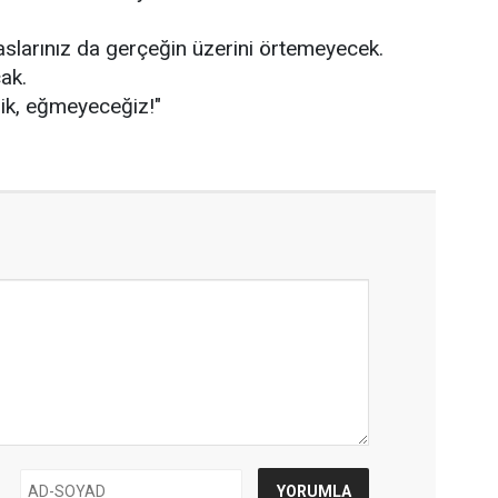
paslarınız da gerçeğin üzerini örtemeyecek.
ak.
k, eğmeyeceğiz!"