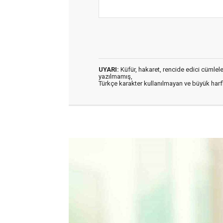
UYARI:
Küfür, hakaret, rencide edici cümleler 
yazılmamış,
Türkçe karakter kullanılmayan ve büyük har