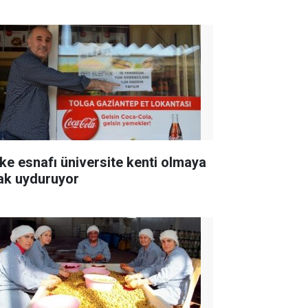
ke esnafı üniversite kenti olmaya
ak uyduruyor