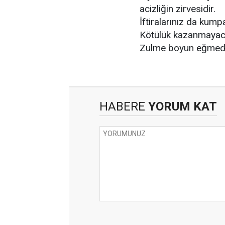
acizliğin zirvesidir.
İftiralarınız da kum
Kötülük kazanmayac
Zulme boyun eğmedi
HABERE
YORUM KAT