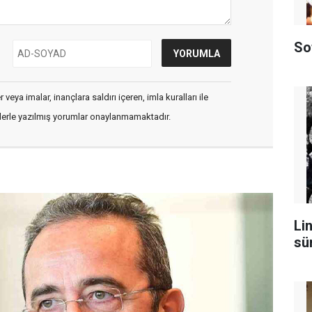
So
veya imalar, inançlara saldırı içeren, imla kuralları ile
flerle yazılmış yorumlar onaylanmamaktadır.
Lin
sü