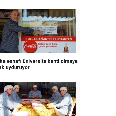
ke esnafı üniversite kenti olmaya
ak uyduruyor