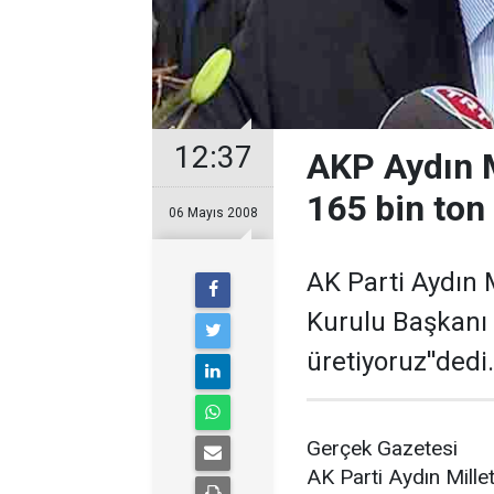
12:37
AKP Aydın Mi
165 bin ton
06 Mayıs 2008
AK Parti Aydın 
Kurulu Başkanı 
üretiyoruz''dedi.
Gerçek Gazetesi
AK Parti Aydın Mille