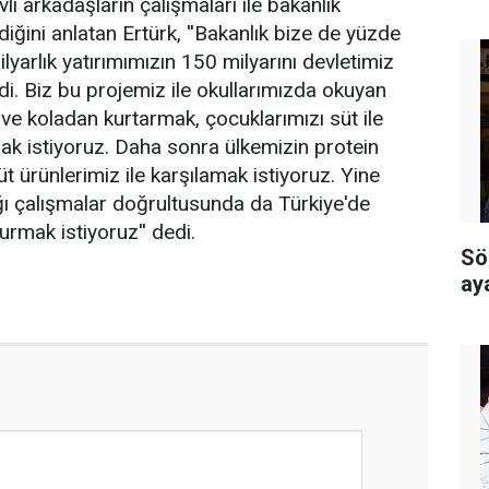
i arkadaşların çalışmaları ile bakanlık
diğini anlatan Ertürk, ''Bakanlık bize de yüzde
lyarlık yatırımımızın 150 milyarını devletimiz
rdi. Biz bu projemiz ile okullarımızda okuyan
ve koladan kurtarmak, çocuklarımızı süt ile
ak istiyoruz. Daha sonra ülkemizin protein
süt ürünlerimiz ile karşılamak istiyoruz. Yine
ğı çalışmalar doğrultusunda da Türkiye'de
kurmak istiyoruz'' dedi.
Sö
ay