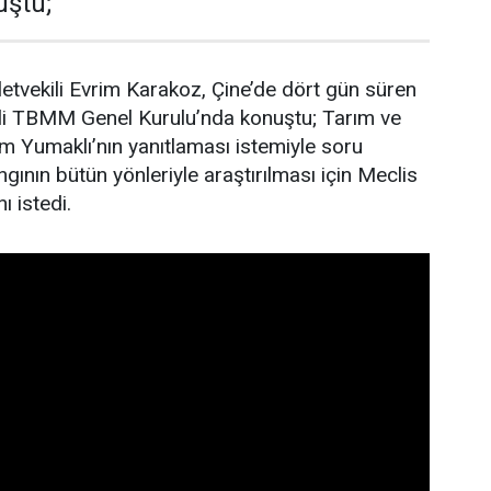
uştu;
letvekili Evrim Karakoz, Çine’de dört gün süren
gili TBMM Genel Kurulu’nda konuştu; Tarım ve
 Yumaklı’nın yanıtlaması istemiyle soru
gının bütün yönleriyle araştırılması için Meclis
ı istedi.