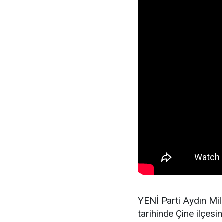
YENİ Parti Aydın Mi
tarihinde Çine ilçesi