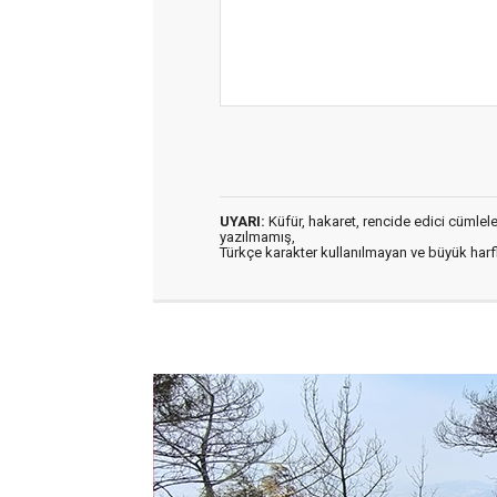
UYARI:
Küfür, hakaret, rencide edici cümleler 
yazılmamış,
Türkçe karakter kullanılmayan ve büyük har