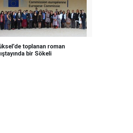
üksel’de toplanan roman
lıştayında bir Sökeli