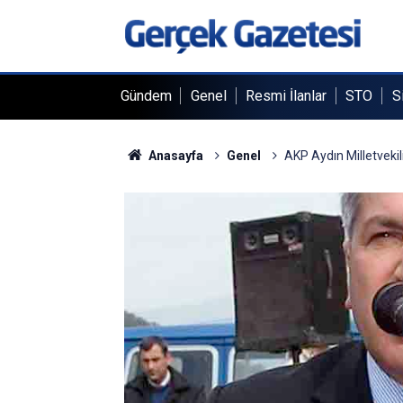
Gündem
Genel
Resmi İlanlar
STO
S
Anasayfa
Genel
AKP Aydın Milletvekili