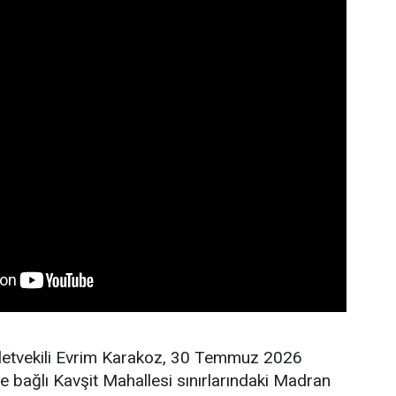
lletvekili Evrim Karakoz, 30 Temmuz 2026
ne bağlı Kavşit Mahallesi sınırlarındaki Madran