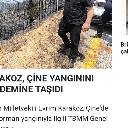
Br
ça
AKOZ, ÇİNE YANGININI
EMİNE TAŞIDI
 Milletvekili Evrim Karakoz, Çine’de
orman yangınıyla ilgili TBMM Genel