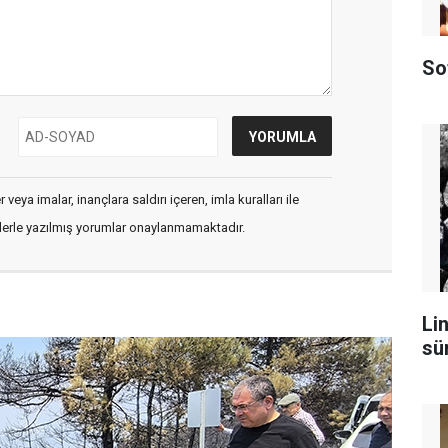
So
veya imalar, inançlara saldırı içeren, imla kuralları ile
flerle yazılmış yorumlar onaylanmamaktadır.
Lin
sü