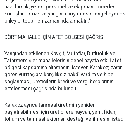
hazırlamak, yeterli personel ve ekipmanı önceden
konuşlandırmak ve yangının büyümesini engelleyecek
önleyici tedbirleri zamanında almaktır.”
DÖRT MAHALLE İÇİN AFET BÖLGESİ ÇAĞRISI
Yangından etkilenen Kavşit, Mutaflar, Dutluoluk ve
Tatarmemişler mahallelerinin genel hayata etkili afet
bölgesi kapsamına alınmasını isteyen Karakoz; zarar
gören yurttaşlara karşılıksız nakdî yardım ve hibe
sağlanması, üreticilerin kredi ve vergi borçlarının
ertelenmesi çağrısında bulundu.
Karakoz ayrıca tarımsal üretimin yeniden
başlatılabilmesi için üreticilere hayvan, yem, fidan,
tohum ve tarımsal ekipman desteği verilmesini istedi.