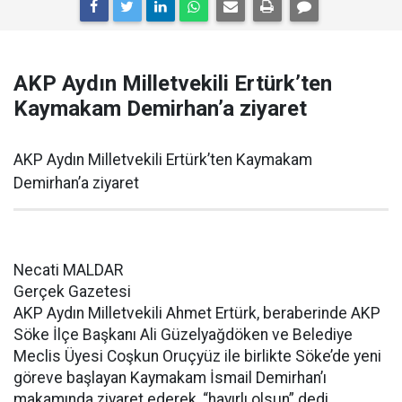
AKP Aydın Milletvekili Ertürk’ten
Kaymakam Demirhan’a ziyaret
AKP Aydın Milletvekili Ertürk’ten Kaymakam
Demirhan’a ziyaret
Necati MALDAR
Gerçek Gazetesi
AKP Aydın Milletvekili Ahmet Ertürk, beraberinde AKP
Söke İlçe Başkanı Ali Güzelyağdöken ve Belediye
Meclis Üyesi Coşkun Oruçyüz ile birlikte Söke’de yeni
göreve başlayan Kaymakam İsmail Demirhan’ı
makamında ziyaret ederek, “hayırlı olsun” dedi.