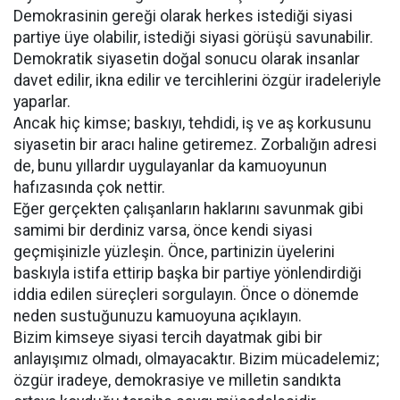
Demokrasinin gereği olarak herkes istediği siyasi
partiye üye olabilir, istediği siyasi görüşü savunabilir.
Demokratik siyasetin doğal sonucu olarak insanlar
davet edilir, ikna edilir ve tercihlerini özgür iradeleriyle
yaparlar.
Ancak hiç kimse; baskıyı, tehdidi, iş ve aş korkusunu
siyasetin bir aracı haline getiremez. Zorbalığın adresi
de, bunu yıllardır uygulayanlar da kamuoyunun
hafızasında çok nettir.
Eğer gerçekten çalışanların haklarını savunmak gibi
samimi bir derdiniz varsa, önce kendi siyasi
geçmişinizle yüzleşin. Önce, partinizin üyelerini
baskıyla istifa ettirip başka bir partiye yönlendirdiği
iddia edilen süreçleri sorgulayın. Önce o dönemde
neden sustuğunuzu kamuoyuna açıklayın.
Bizim kimseye siyasi tercih dayatmak gibi bir
anlayışımız olmadı, olmayacaktır. Bizim mücadelemiz;
özgür iradeye, demokrasiye ve milletin sandıkta