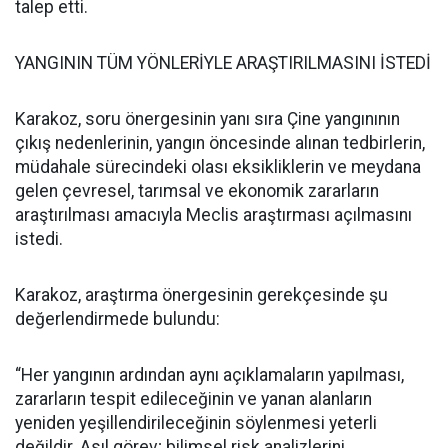
talep etti.
YANGININ TÜM YÖNLERİYLE ARAŞTIRILMASINI İSTEDİ
Karakoz, soru önergesinin yanı sıra Çine yangınının
çıkış nedenlerinin, yangın öncesinde alınan tedbirlerin,
müdahale sürecindeki olası eksikliklerin ve meydana
gelen çevresel, tarımsal ve ekonomik zararların
araştırılması amacıyla Meclis araştırması açılmasını
istedi.
Karakoz, araştırma önergesinin gerekçesinde şu
değerlendirmede bulundu:
“Her yangının ardından aynı açıklamaların yapılması,
zararların tespit edileceğinin ve yanan alanların
yeniden yeşillendirileceğinin söylenmesi yeterli
değildir. Asıl görev; bilimsel risk analizlerini