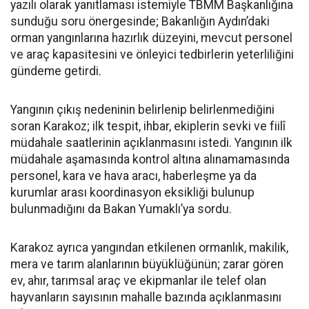
yazılı olarak yanıtlaması istemiyle TBMM Başkanlığına
sunduğu soru önergesinde; Bakanlığın Aydın’daki
orman yangınlarına hazırlık düzeyini, mevcut personel
ve araç kapasitesini ve önleyici tedbirlerin yeterliliğini
gündeme getirdi.
Yangının çıkış nedeninin belirlenip belirlenmediğini
soran Karakoz; ilk tespit, ihbar, ekiplerin sevki ve fiilî
müdahale saatlerinin açıklanmasını istedi. Yangının ilk
müdahale aşamasında kontrol altına alınamamasında
personel, kara ve hava aracı, haberleşme ya da
kurumlar arası koordinasyon eksikliği bulunup
bulunmadığını da Bakan Yumaklı’ya sordu.
Karakoz ayrıca yangından etkilenen ormanlık, makilik,
mera ve tarım alanlarının büyüklüğünün; zarar gören
ev, ahır, tarımsal araç ve ekipmanlar ile telef olan
hayvanların sayısının mahalle bazında açıklanmasını