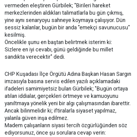
vermeden eleştiren Gürbilek; "Birileri hareket
merkezlerinden aldıkları talimatlarla bu gün çıkmış,
yine aynı senaryoyu sahneye koymaya çalışıyor. Dün
sessiz kalanlar, bugün bir anda "emekçi savunucusu"
kesilmiş.
Öncelikle şunu en baştan belirtmek isterim ki:
Sizlere en iyi cevabı, günü geldiğinde bu millet
sandıkta verecektir" dedi.
CHP Kuşadası İlçe Örgütü Adına Başkan Hasan Sargın
imzasıyla basına servis edilen yazılı açıklamadaki
ifadeleri samimiyetsiz bulan Gürbilek; "Bugün ortaya
atılan iddialar, gerçekleri örtmeye ve kamuoyunu
yanıltmaya yönelik yeni bir algı çalışmasından ibarettir.
Ancak bilinmelidir ki; iftiralarla siyaset yapılmaz,
yalanla güven inşa edilmez.
Madem çalışanların siyasi tercih özgürlüğünden söz
ediyorsunuz, önce şu sorulara cevap verin: