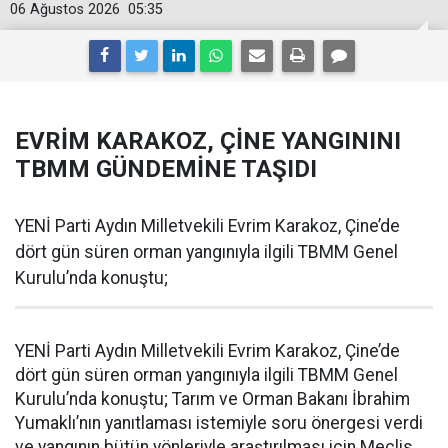
06 Ağustos 2026
05:35
EVRİM KARAKOZ, ÇİNE YANGININI
TBMM GÜNDEMİNE TAŞIDI
YENİ Parti Aydın Milletvekili Evrim Karakoz, Çine’de
dört gün süren orman yangınıyla ilgili TBMM Genel
Kurulu’nda konuştu;
YENİ Parti Aydın Milletvekili Evrim Karakoz, Çine’de
dört gün süren orman yangınıyla ilgili TBMM Genel
Kurulu’nda konuştu; Tarım ve Orman Bakanı İbrahim
Yumaklı’nın yanıtlaması istemiyle soru önergesi verdi
ve yangının bütün yönleriyle araştırılması için Meclis