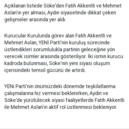
Açıklanan listede Söke'den Fatih Akkentli ve Mehmet
Aslan'ın yer alması, Aydın siyasetinde dikkat çeken
gelişmeler arasında yer aldı.
Kurucular Kurulunda görev alan Fatih Akkentli ve
Mehmet Aslan, YENİ Parti'nin kuruluş sürecinde
üstlendikleri sorumlulukla partinin geleceğine yön
verecek isimler arasında gösteriliyor. İki ismin kurucu
kadroda bulunması, Söke'nin yeni siyasi oluşum
içerisindeki temsil gücünü de artırdı.
YENi Parti'nin önümüzdeki dönemde teşkilatlanma
çalışmalarına hız vermesi beklenirken, Aydın ve
Söke'de yürütülecek siyasi faaliyetlerde Fatih Akkentli
ile Mehmet Aslan'ın aktif rol üstlenmesi bekleniyor.