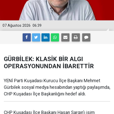
07 Ağustos 2026
06:39
GÜRBİLEK: KLASİK BİR ALGI
OPERASYONUNDAN İBARETTİR
YENİ Parti Kuşadası Kurucu İlçe Başkanı Mehmet
Gürbilek sosyal medya hesabından yaptığı paylaşımda,
CHP Kuşadası İlçe Başkanlığını hedef aldı.
CHP Kuşadası İlçe Başkanı Hasan Sargın'ı isim