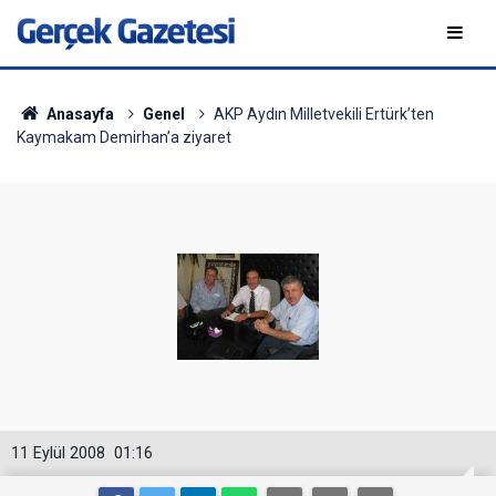
Anasayfa
Genel
AKP Aydın Milletvekili Ertürk’ten
Kaymakam Demirhan’a ziyaret
11 Eylül 2008
01:16