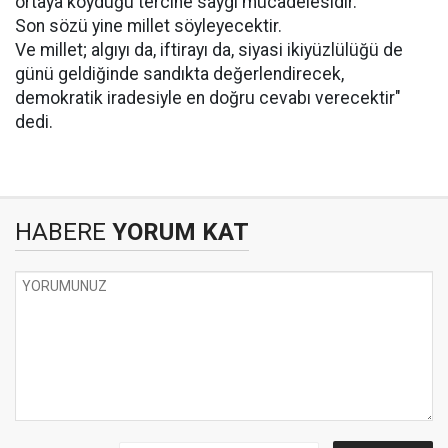
ortaya koyduğu tercihe saygı mücadelesidir.
Son sözü yine millet söyleyecektir.
Ve millet; algıyı da, iftirayı da, siyasi ikiyüzlülüğü de
günü geldiğinde sandıkta değerlendirecek,
demokratik iradesiyle en doğru cevabı verecektir"
dedi.
HABERE
YORUM KAT