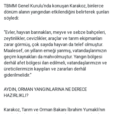
TBMM Genel Kurulu’nda konuşan Karakoz, binlerce
dönüm alanın yangından etkilendiğini belirterek şunları
söyledi:
“Evler, hayvan barınakları, meyve ve sebze bahçeleri,
zeytinlikler, cevizlikler, araçlar ve tarım ekipmanları
zarar görmüş, çok sayıda hayvan da telef olmuştur.
Maalesef, on yılların emeği yanmış, vatandaşlarımızın
geçim kaynakları da mahvolmuştur. Yangın bölgesi
derhâl afet bölgesi ilan edilmeli, vatandaşlarımızın ve
üreticilerimizin kayıpları ve zararları derhâl
giderilmelidir.”
AYDIN, ORMAN YANGINLARINA NE DERECE
HAZIRLIKLI?
Karakoz, Tarım ve Orman Bakanı İbrahim Yumaklı’nın