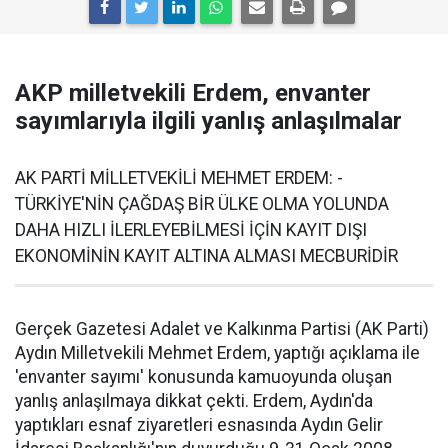
AKP milletvekili Erdem, envanter
sayımlarıyla ilgili yanlış anlaşılmalar
AK PARTİ MİLLETVEKİLİ MEHMET ERDEM: -
TÜRKİYE'NİN ÇAĞDAŞ BİR ÜLKE OLMA YOLUNDA
DAHA HIZLI İLERLEYEBİLMESİ İÇİN KAYIT DIŞI
EKONOMİNİN KAYIT ALTINA ALMASI MECBURİDİR
Gerçek Gazetesi Adalet ve Kalkınma Partisi (AK Parti)
Aydın Milletvekili Mehmet Erdem, yaptığı açıklama ile
'envanter sayımı' konusunda kamuoyunda oluşan
yanlış anlaşılmaya dikkat çekti. Erdem, Aydın'da
yaptıkları esnaf ziyaretleri esnasında Aydın Gelir