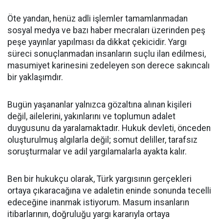
Öte yandan, henüz adli işlemler tamamlanmadan
sosyal medya ve bazı haber mecraları üzerinden peş
peşe yayınlar yapılması da dikkat çekicidir. Yargı
süreci sonuçlanmadan insanların suçlu ilan edilmesi,
masumiyet karinesini zedeleyen son derece sakıncalı
bir yaklaşımdır.
Bugün yaşananlar yalnızca gözaltına alınan kişileri
değil, ailelerini, yakınlarını ve toplumun adalet
duygusunu da yaralamaktadır. Hukuk devleti, önceden
oluşturulmuş algılarla değil; somut deliller, tarafsız
soruşturmalar ve adil yargılamalarla ayakta kalır.
Ben bir hukukçu olarak, Türk yargısının gerçekleri
ortaya çıkaracağına ve adaletin eninde sonunda tecelli
edeceğine inanmak istiyorum. Masum insanların
itibarlarının, doğruluğu yargı kararıyla ortaya