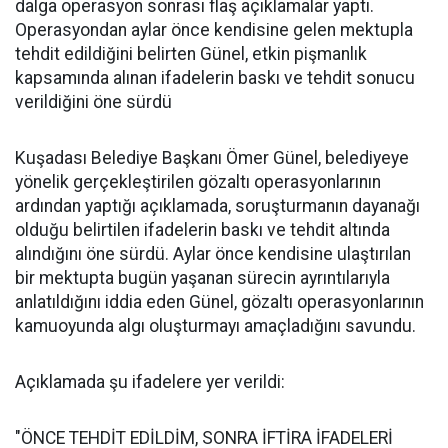
dalga operasyon sonrası flaş açıklamalar yaptı.
Operasyondan aylar önce kendisine gelen mektupla
tehdit edildiğini belirten Günel, etkin pişmanlık
kapsamında alınan ifadelerin baskı ve tehdit sonucu
verildiğini öne sürdü
Kuşadası Belediye Başkanı Ömer Günel, belediyeye
yönelik gerçekleştirilen gözaltı operasyonlarının
ardından yaptığı açıklamada, soruşturmanın dayanağı
olduğu belirtilen ifadelerin baskı ve tehdit altında
alındığını öne sürdü. Aylar önce kendisine ulaştırılan
bir mektupta bugün yaşanan sürecin ayrıntılarıyla
anlatıldığını iddia eden Günel, gözaltı operasyonlarının
kamuoyunda algı oluşturmayı amaçladığını savundu.
Açıklamada şu ifadelere yer verildi:
"ÖNCE TEHDİT EDİLDİM, SONRA İFTİRA İFADELERİ