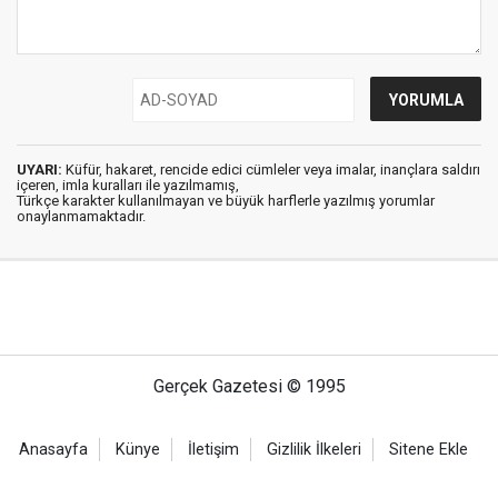
UYARI:
Küfür, hakaret, rencide edici cümleler veya imalar, inançlara saldırı
içeren, imla kuralları ile yazılmamış,
Türkçe karakter kullanılmayan ve büyük harflerle yazılmış yorumlar
onaylanmamaktadır.
Gerçek Gazetesi © 1995
Anasayfa
Künye
İletişim
Gizlilik İlkeleri
Sitene Ekle