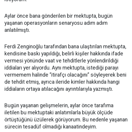
Aylar önce bana gönderilen bir mektupta, bugün
yaşanan operasyonların senaryosu adım adım
anlatılmıştı.
Ferdi Zenginoğlu tarafından bana ulaştırılan mektupta,
kendisine baskı yapıldığı, belirli kişiler hakkında ifade
vermesi yönünde vaat ve tehditlerle yönlendirildiği
iddiaları yer alıyordu. Aynı mektupta, istediği parayı
vermemem halinde “itirafçı olacağını” söyleyerek beni
de tehdit etmiş, ayrıca ileride kimler hakkında hangi
iddiaların ortaya atılacağını ayrıntılarıyla yazmıştı.
Bugün yaşanan gelişmelerin, aylar önce tarafıma
iletilen bu mektuptaki anlatımlarla büyük ölçüde
örtüştüğünü üzülerek görüyorum. Bu nedenle yaşanan
sürecin tesadüf olmadığı kanaatindeyim.