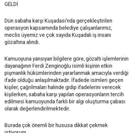
GELDİ
Dün sabaha karşı Kuşadası’nda gerçekleştirilen
operasyon kapsamında belediye çalışanlarımız,
meclis üyemiz ve çok sayıda Kuşadalı iş insanı
gözaltına alındı.
Kamuoyuna yansıyan bilgilere göre, gözaltı işlemlerinin
dayanağının Ferdi Zenginoğlu isimli kişinin etkin
pişmanlık hükümlerinden yararlanmak amacıyla verdiği
ifade olduğu anlaşılmaktadır. İfadede isimleri geçen
kişiler, çağrılmaları halinde gidip ifadelerini verecek
kişilerken, sabaha karşı yapılan operasyonların tercih
edilmesi kamuoyunda farklı bir algı oluşturma çabası
olarak değerlendirilmektedir.
Burada çok önemli bir hususa dikkat çekmek
istiyorum.