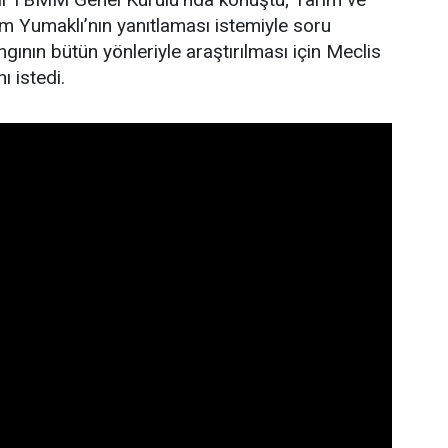
 Yumaklı’nın yanıtlaması istemiyle soru
gının bütün yönleriyle araştırılması için Meclis
ı istedi.