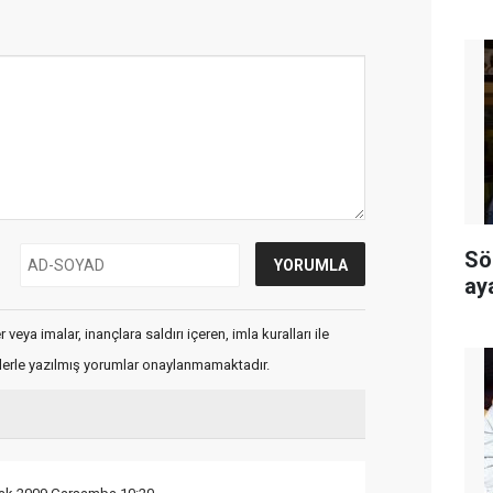
Sö
ay
veya imalar, inançlara saldırı içeren, imla kuralları ile
flerle yazılmış yorumlar onaylanmamaktadır.