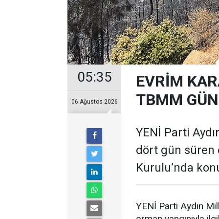
05:35
EVRİM KAR
TBMM GÜND
06 Ağustos 2026
YENİ Parti Aydın
dört gün süren 
Kurulu’nda kon
YENİ Parti Aydın Mil
orman yangınıyla il