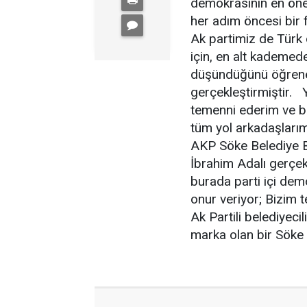
demokrasinin en öne
her adım öncesi bir f
Ak partimiz de Türk 
için, en alt kademede
düşündüğünü öğreneb
gerçekleştirmiştir. 
temenni ederim ve b
tüm yol arkadaşlarım
AKP Söke Belediye B
İbrahim Adalı gerçekl
burada parti içi dem
onur veriyor; Bizim
Ak Partili belediyeci
marka olan bir Söke 