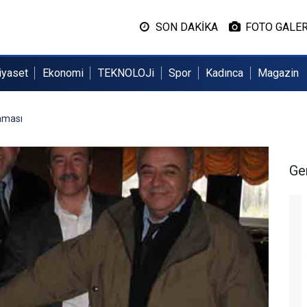
SON DAKİKA
FOTO GALER
iyaset
Ekonomi
TEKNOLOJi
Spor
Kadınca
Magazin
aması
Ge