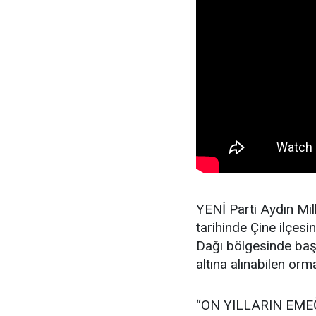
YENİ Parti Aydın Mi
tarihinde Çine ilçesi
Dağı bölgesinde baş
altına alınabilen or
“ON YILLARIN EME