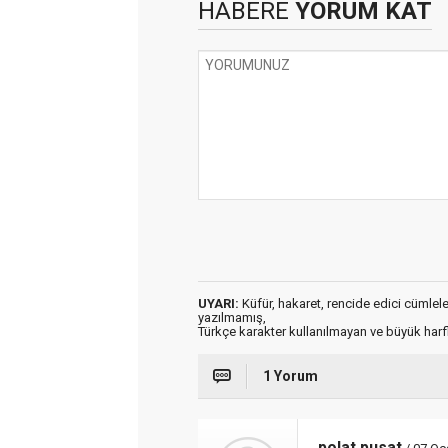
HABERE
YORUM KAT
UYARI:
Küfür, hakaret, rencide edici cümleler 
yazılmamış,
Türkçe karakter kullanılmayan ve büyük har
1 Yorum
polat pusat