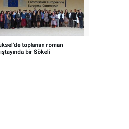
üksel’de toplanan roman
lıştayında bir Sökeli