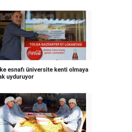
ke esnafı üniversite kenti olmaya
ak uyduruyor