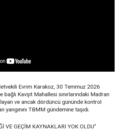
lletvekili Evrim Karakoz, 30 Temmuz 2026
ne bağlı Kavşit Mahallesi sınırlarındaki Madran
layan ve ancak dördüncü gününde kontrol
man yangınını TBMM gündemine taşıdı.
Ğİ VE GEÇİM KAYNAKLARI YOK OLDU”