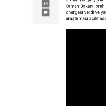
Orman Bakanı İbrahim
önergesi verdi ve yan
araştırması açılmasın