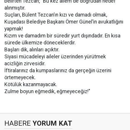
belirten Tezcan; "Bu kez ailem de doğrudan hedef
alınmıştır.
Suçları, Bülent Tezcan’ın kızı ve damadı olmak,
Kuşadası Belediye Başkanı Ömer Günel’in avukatlığını
yapmak!
Kızım ve damadım bir süredir yurt dışındadır. En kısa
sürede ülkemize döneceklerdir.
Başları dik, alınları açıktır.
Siyasi mücadeleyi aileler üzerinden yürütmek
acizliğin zirvesidir.
İftiralarınız da kumpaslarınız da gerçeğin üzerini
örtemeyecek.
Kötülük kazanmayacak.
Zulme boyun eğmedik, eğmeyeceğiz!"
HABERE
YORUM KAT