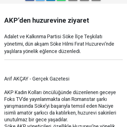
AKP’den huzurevine ziyaret
Adalet ve Kalkınma Partisi Söke İlçe Teşkilatı
yönetimi, dün akşam Söke Hilmi Fırat Huzurevi’nde
yaşlılara yönelik eğlence düzenledi.
Arif AKÇAY - Gerçek Gazetesi
AKP Kadın Kolları öncülüğünde düzenlenen geceye
Foks TV’de yayınlanmakta olan Romanstar şarkı
yarışmasında Söke’yi başarıyla temsil eden Naciye
isimli amatör şarkıcı da katılırken, huzurevi sakinleri
unutulmaz bir gece yaşadılar.
Söke AKP yöneticileri, özellikle Huzurevi’ne yönelik