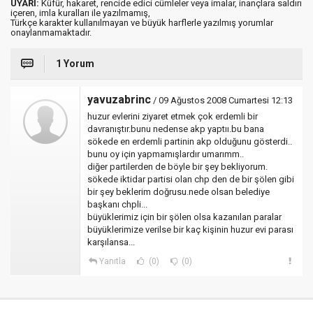
UYARI:
Küfür, hakaret, rencide edici cümleler veya imalar, inançlara saldırı
içeren, imla kuralları ile yazılmamış,
Türkçe karakter kullanılmayan ve büyük harflerle yazılmış yorumlar
onaylanmamaktadır.
1 Yorum
yavuzabrinc
/ 09 Ağustos 2008 Cumartesi 12:13
huzur evlerini ziyaret etmek çok erdemli bir
davranıştır.bunu nedense akp yaptıı.bu bana
sökede en erdemli partinin akp olduğunu gösterdi..
bunu oy için yapmamışlardır umarımm..
diğer partilerden de böyle bir şey bekliyorum.
sökede iktidar partisi olan chp den de bir şölen gibi
bir şey beklerim doğrusu.nede olsan belediye
başkanı chpli...
büyüklerimiz için bir şölen olsa kazanılan paralar
büyüklerimize verilse bir kaç kişinin huzur evi parası
karşılansa...
Yanıtla
(0)
(0)