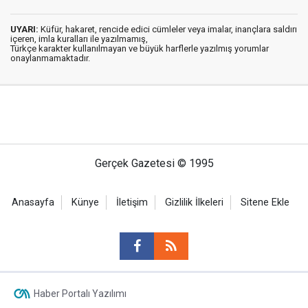
UYARI:
Küfür, hakaret, rencide edici cümleler veya imalar, inançlara saldırı
içeren, imla kuralları ile yazılmamış,
Türkçe karakter kullanılmayan ve büyük harflerle yazılmış yorumlar
onaylanmamaktadır.
Gerçek Gazetesi © 1995
Anasayfa
Künye
İletişim
Gizlilik İlkeleri
Sitene Ekle
Haber Portalı Yazılımı