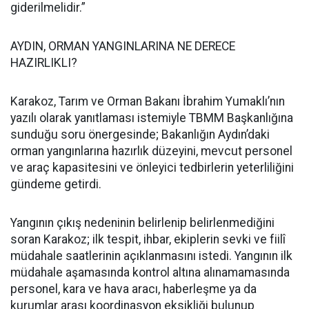
giderilmelidir.”
AYDIN, ORMAN YANGINLARINA NE DERECE
HAZIRLIKLI?
Karakoz, Tarım ve Orman Bakanı İbrahim Yumaklı’nın
yazılı olarak yanıtlaması istemiyle TBMM Başkanlığına
sunduğu soru önergesinde; Bakanlığın Aydın’daki
orman yangınlarına hazırlık düzeyini, mevcut personel
ve araç kapasitesini ve önleyici tedbirlerin yeterliliğini
gündeme getirdi.
Yangının çıkış nedeninin belirlenip belirlenmediğini
soran Karakoz; ilk tespit, ihbar, ekiplerin sevki ve fiilî
müdahale saatlerinin açıklanmasını istedi. Yangının ilk
müdahale aşamasında kontrol altına alınamamasında
personel, kara ve hava aracı, haberleşme ya da
kurumlar arası koordinasyon eksikliği bulunup