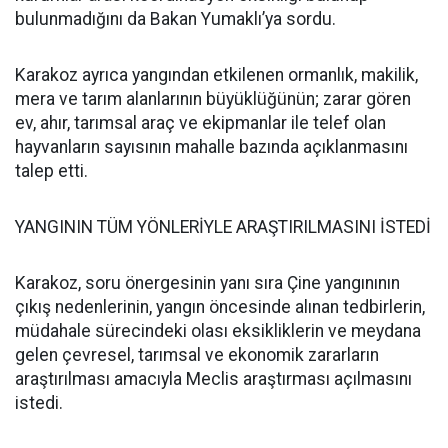
bulunmadığını da Bakan Yumaklı’ya sordu.
Karakoz ayrıca yangından etkilenen ormanlık, makilik,
mera ve tarım alanlarının büyüklüğünün; zarar gören
ev, ahır, tarımsal araç ve ekipmanlar ile telef olan
hayvanların sayısının mahalle bazında açıklanmasını
talep etti.
YANGININ TÜM YÖNLERİYLE ARAŞTIRILMASINI İSTEDİ
Karakoz, soru önergesinin yanı sıra Çine yangınının
çıkış nedenlerinin, yangın öncesinde alınan tedbirlerin,
müdahale sürecindeki olası eksikliklerin ve meydana
gelen çevresel, tarımsal ve ekonomik zararların
araştırılması amacıyla Meclis araştırması açılmasını
istedi.