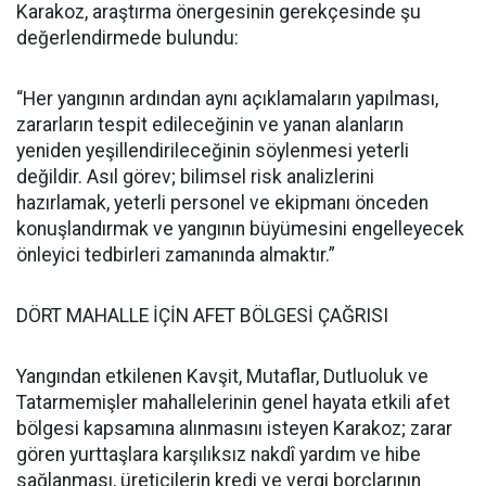
Karakoz, araştırma önergesinin gerekçesinde şu
değerlendirmede bulundu:
“Her yangının ardından aynı açıklamaların yapılması,
zararların tespit edileceğinin ve yanan alanların
yeniden yeşillendirileceğinin söylenmesi yeterli
değildir. Asıl görev; bilimsel risk analizlerini
hazırlamak, yeterli personel ve ekipmanı önceden
konuşlandırmak ve yangının büyümesini engelleyecek
önleyici tedbirleri zamanında almaktır.”
DÖRT MAHALLE İÇİN AFET BÖLGESİ ÇAĞRISI
Yangından etkilenen Kavşit, Mutaflar, Dutluoluk ve
Tatarmemişler mahallelerinin genel hayata etkili afet
bölgesi kapsamına alınmasını isteyen Karakoz; zarar
gören yurttaşlara karşılıksız nakdî yardım ve hibe
sağlanması, üreticilerin kredi ve vergi borçlarının