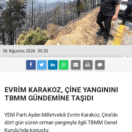
06 Ağustos 2026
05:35
EVRİM KARAKOZ, ÇİNE YANGININI
TBMM GÜNDEMİNE TAŞIDI
YENİ Parti Aydın Milletvekili Evrim Karakoz, Çine’de
dört gün süren orman yangınıyla ilgili TBMM Genel
Kurulu’nda konuştu;