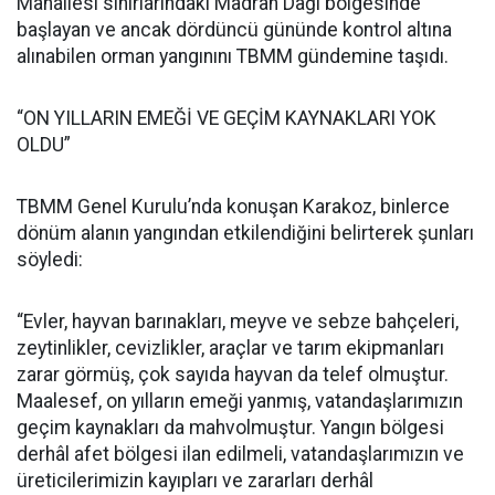
Mahallesi sınırlarındaki Madran Dağı bölgesinde
başlayan ve ancak dördüncü gününde kontrol altına
alınabilen orman yangınını TBMM gündemine taşıdı.
“ON YILLARIN EMEĞİ VE GEÇİM KAYNAKLARI YOK
OLDU”
TBMM Genel Kurulu’nda konuşan Karakoz, binlerce
dönüm alanın yangından etkilendiğini belirterek şunları
söyledi:
“Evler, hayvan barınakları, meyve ve sebze bahçeleri,
zeytinlikler, cevizlikler, araçlar ve tarım ekipmanları
zarar görmüş, çok sayıda hayvan da telef olmuştur.
Maalesef, on yılların emeği yanmış, vatandaşlarımızın
geçim kaynakları da mahvolmuştur. Yangın bölgesi
derhâl afet bölgesi ilan edilmeli, vatandaşlarımızın ve
üreticilerimizin kayıpları ve zararları derhâl