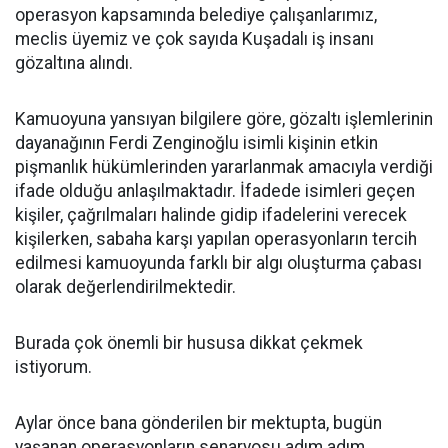
operasyon kapsamında belediye çalışanlarımız,
meclis üyemiz ve çok sayıda Kuşadalı iş insanı
gözaltına alındı.
Kamuoyuna yansıyan bilgilere göre, gözaltı işlemlerinin
dayanağının Ferdi Zenginoğlu isimli kişinin etkin
pişmanlık hükümlerinden yararlanmak amacıyla verdiği
ifade olduğu anlaşılmaktadır. İfadede isimleri geçen
kişiler, çağrılmaları halinde gidip ifadelerini verecek
kişilerken, sabaha karşı yapılan operasyonların tercih
edilmesi kamuoyunda farklı bir algı oluşturma çabası
olarak değerlendirilmektedir.
Burada çok önemli bir hususa dikkat çekmek
istiyorum.
Aylar önce bana gönderilen bir mektupta, bugün
yaşanan operasyonların senaryosu adım adım