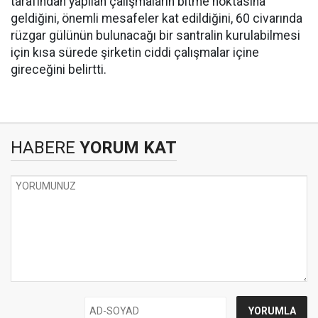
tarafından yapılan çalışmaların bitme noktasına
geldiğini, önemli mesafeler kat edildiğini, 60 civarında
rüzgar gülünün bulunacağı bir santralin kurulabilmesi
için kısa sürede şirketin ciddi çalışmalar içine
gireceğini belirtti.
HABERE
YORUM KAT