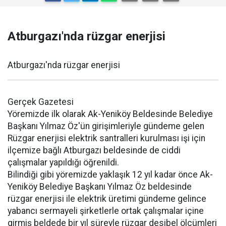
Atburgazı'nda rüzgar enerjisi
Atburgazı'nda rüzgar enerjisi
Gerçek Gazetesi
Yöremizde ilk olarak Ak-Yeniköy Beldesinde Belediye
Başkanı Yılmaz Öz'ün girişimleriyle gündeme gelen
Rüzgar enerjisi elektrik santralleri kurulması işi için
ilçemize bağlı Atburgazı beldesinde de ciddi
çalışmalar yapıldığı öğrenildi.
Bilindiği gibi yöremizde yaklaşık 12 yıl kadar önce Ak-
Yeniköy Belediye Başkanı Yılmaz Öz beldesinde
rüzgar enerjisi ile elektrik üretimi gündeme gelince
yabancı sermayeli şirketlerle ortak çalışmalar içine
girmiş beldede bir yıl süreyle rüzgar desibel ölçümleri