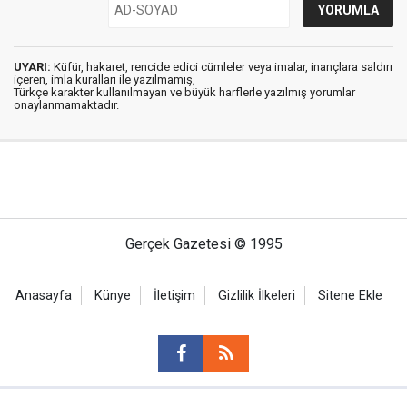
UYARI:
Küfür, hakaret, rencide edici cümleler veya imalar, inançlara saldırı
içeren, imla kuralları ile yazılmamış,
Türkçe karakter kullanılmayan ve büyük harflerle yazılmış yorumlar
onaylanmamaktadır.
Gerçek Gazetesi © 1995
Anasayfa
Künye
İletişim
Gizlilik İlkeleri
Sitene Ekle