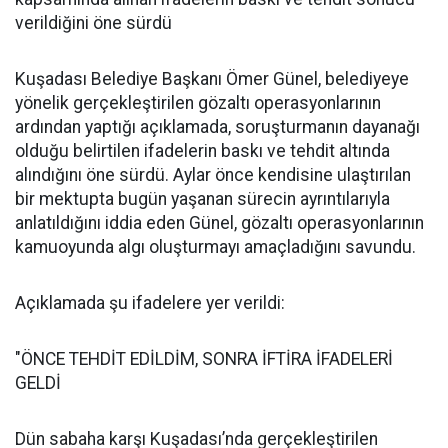
verildiğini öne sürdü
Kuşadası Belediye Başkanı Ömer Günel, belediyeye
yönelik gerçekleştirilen gözaltı operasyonlarının
ardından yaptığı açıklamada, soruşturmanın dayanağı
olduğu belirtilen ifadelerin baskı ve tehdit altında
alındığını öne sürdü. Aylar önce kendisine ulaştırılan
bir mektupta bugün yaşanan sürecin ayrıntılarıyla
anlatıldığını iddia eden Günel, gözaltı operasyonlarının
kamuoyunda algı oluşturmayı amaçladığını savundu.
Açıklamada şu ifadelere yer verildi:
"ÖNCE TEHDİT EDİLDİM, SONRA İFTİRA İFADELERİ
GELDİ
Dün sabaha karşı Kuşadası’nda gerçekleştirilen