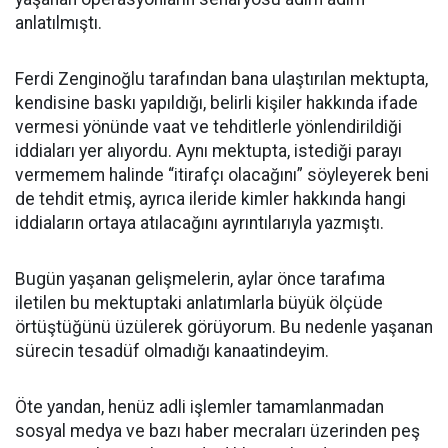
anlatılmıştı.
Ferdi Zenginoğlu tarafından bana ulaştırılan mektupta,
kendisine baskı yapıldığı, belirli kişiler hakkında ifade
vermesi yönünde vaat ve tehditlerle yönlendirildiği
iddiaları yer alıyordu. Aynı mektupta, istediği parayı
vermemem halinde “itirafçı olacağını” söyleyerek beni
de tehdit etmiş, ayrıca ileride kimler hakkında hangi
iddiaların ortaya atılacağını ayrıntılarıyla yazmıştı.
Bugün yaşanan gelişmelerin, aylar önce tarafıma
iletilen bu mektuptaki anlatımlarla büyük ölçüde
örtüştüğünü üzülerek görüyorum. Bu nedenle yaşanan
sürecin tesadüf olmadığı kanaatindeyim.
Öte yandan, henüz adli işlemler tamamlanmadan
sosyal medya ve bazı haber mecraları üzerinden peş