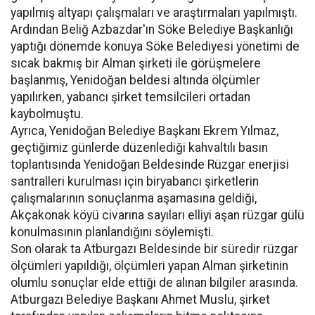
yapılmış altyapı çalışmaları ve araştırmaları yapılmıştı.
Ardından Beliğ Azbazdar'ın Söke Belediye Başkanlığı
yaptığı dönemde konuya Söke Belediyesi yönetimi de
sıcak bakmış bir Alman şirketi ile görüşmelere
başlanmış, Yenidoğan beldesi altında ölçümler
yapılırken, yabancı şirket temsilcileri ortadan
kaybolmuştu.
Ayrıca, Yenidoğan Belediye Başkanı Ekrem Yılmaz,
geçtiğimiz günlerde düzenlediği kahvaltılı basın
toplantısında Yenidoğan Beldesinde Rüzgar enerjisi
santralleri kurulması için biryabancı şirketlerin
çalışmalarının sonuçlanma aşamasına geldiği,
Akçakonak köyü civarına sayıları elliyi aşan rüzgar gülü
konulmasının planlandığını söylemişti.
Son olarak ta Atburgazı Beldesinde bir süredir rüzgar
ölçümleri yapıldığı, ölçümleri yapan Alman şirketinin
olumlu sonuçlar elde ettiği de alınan bilgiler arasında.
Atburgazı Belediye Başkanı Ahmet Muslu, şirket