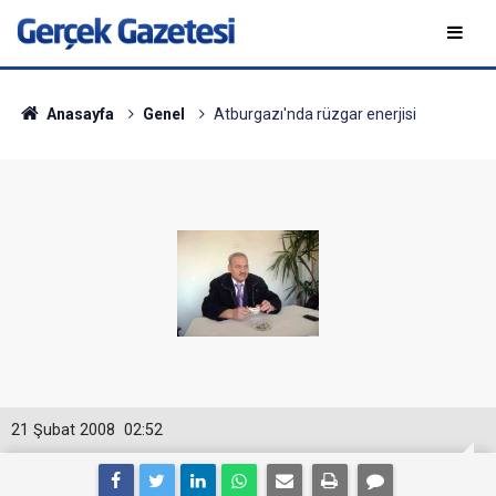
Anasayfa
Genel
Atburgazı'nda rüzgar enerjisi
21 Şubat 2008
02:52