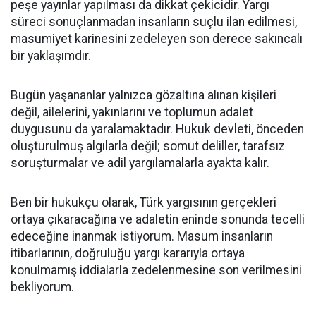
peşe yayınlar yapılması da dikkat çekicidir. Yargı
süreci sonuçlanmadan insanların suçlu ilan edilmesi,
masumiyet karinesini zedeleyen son derece sakıncalı
bir yaklaşımdır.
Bugün yaşananlar yalnızca gözaltına alınan kişileri
değil, ailelerini, yakınlarını ve toplumun adalet
duygusunu da yaralamaktadır. Hukuk devleti, önceden
oluşturulmuş algılarla değil; somut deliller, tarafsız
soruşturmalar ve adil yargılamalarla ayakta kalır.
Ben bir hukukçu olarak, Türk yargısının gerçekleri
ortaya çıkaracağına ve adaletin eninde sonunda tecelli
edeceğine inanmak istiyorum. Masum insanların
itibarlarının, doğruluğu yargı kararıyla ortaya
konulmamış iddialarla zedelenmesine son verilmesini
bekliyorum.