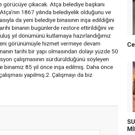
 görücüye çıkacak. Atça belediye başkanı
tça’nın 1867 yılında belediyelik olduğunu ve
ıyla da yeni belediye binasının inşa edildiğini
 tarihi binanın bugünlerde restore ettirildiğini ve
ruluş yıl dönümünü kutlamaya hazırlandığımız
yeni görünümüyle hizmet vermeye devam
Ce
inanın tarihi bir yapı olmasından dolayı yüzde 50
rasyon çalışmasının sürdürüldüğünü söyleyen
ye binamız 85 yıl önce inşa edilmiş. Daha önce
çalışması yapılmış.2. Çalışmayı da biz
SU
Mİ