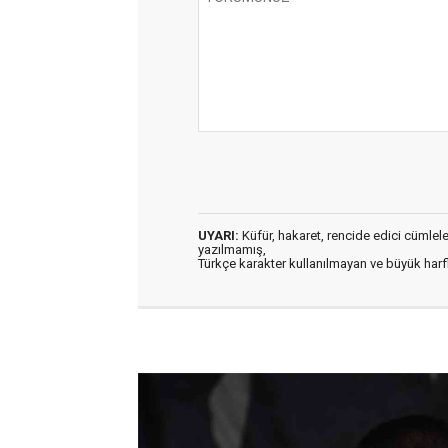
UYARI:
Küfür, hakaret, rencide edici cümleler 
yazılmamış,
Türkçe karakter kullanılmayan ve büyük har