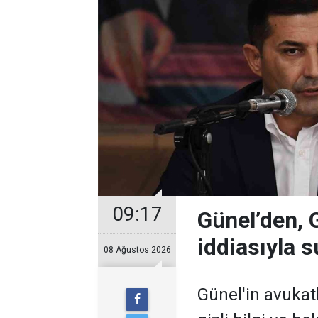
09:17
Günel’den, Gi
iddiasıyla 
08 Ağustos 2026
Günel'in avukatl