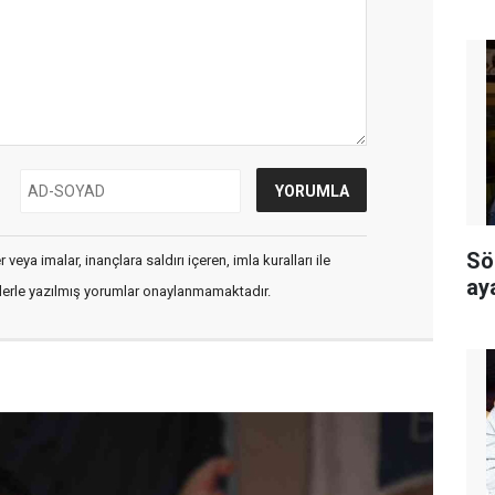
Sö
veya imalar, inançlara saldırı içeren, imla kuralları ile
ay
flerle yazılmış yorumlar onaylanmamaktadır.