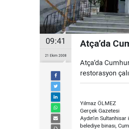
09:41
Atça’da Cum
21 Ekim 2008
Atça’da Cumhuriy
restorasyon çal
Yılmaz ÖLMEZ
Gerçek Gazetesi
Aydın’ın Sultanhisar 
belediye binası, Cu