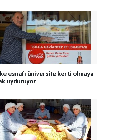
ke esnafı üniversite kenti olmaya
ak uyduruyor