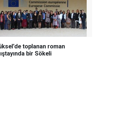
üksel’de toplanan roman
lıştayında bir Sökeli