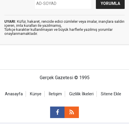
UYARI:
Küfür, hakaret, rencide edici cümleler veya imalar, inançlara saldırı
içeren, imla kuralları ile yazılmamış,
Türkçe karakter kullanılmayan ve büyük harflerle yazılmış yorumlar
onaylanmamaktadır.
Gerçek Gazetesi © 1995
Anasayfa
Künye
İletişim
Gizlilik İlkeleri
Sitene Ekle