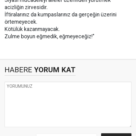
Siyasi mücadeleyi aileler üzerinden yürütmek
acizliğin zirvesidir.
İftiralarınız da kumpaslarınız da gerçeğin üzerini
örtemeyecek.
Kötülük kazanmayacak.
Zulme boyun eğmedik, eğmeyeceğiz!"
HABERE
YORUM KAT