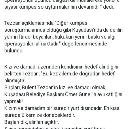
operasyonun üçüncü dalgası da muhalefete yönelik
siyasi kumpas soruşturmalarının devamıdır" dedi.
Tezcan açıklamasında "Diğer kumpas
soruşturmalarında olduğu gibi Kuşadası’nda da delilin
yerini iftiracı beyanları, hukukun yerini baskı ve algı
operasyonları almaktadır" değerlendirmesinde
bulundu.
Kızı ve damadı üzerinden kendisinin hedef alındığını
belirten Tezcan; "Bu kez ailem de doğrudan hedef
alınmıştır.
Suçları, Bülent Tezcan’ın kızı ve damadı olmak,
Kuşadası Belediye Başkanı Ömer Günel’in avukatlığını
yapmak!
Kızım ve damadım bir süredir yurt dışındadır. En kısa
sürede ülkemize döneceklerdir.
Başları dik, alınları açıktır.