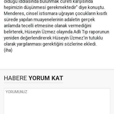
olduğu iddiasında bulunmak cüreti karşısında
hepimizin düşünmesi gerekmektedir" diye konuştu.
Menderes, cinsel istismara uğrayan çocukların kısıtlı
sürede yapılan muayenelerinin adaletin gerçek
anlamda tecelli etmesine olanak vermediğini
belirterek, Hüseyin Üzmez olayında Adli Tıp raporunun
yeniden değerlendirerek Hüseyin Üzmez'in tutuklu
olarak yargılanması gerektiğini sözlerine ekledi.
(iha)
HABERE
YORUM KAT