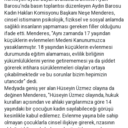
Barosu'nda basın toplantısı düzenleyen Aydın Barosu
Kadın Hakları Komisyonu Başkanı Neşe Menderes,
cinsel istismarın psikolojik, fiziksel ve sosyal anlamda
sağlıklı insanların yapmaması gereken filler olduğunu
ifade etti. Menderes, "Aynı zamanda 17 yaşından
küçüklerin evlenmeleri Medeni Kanunumuzca
yasaklanmıştır. 18 yaşından küçüklerin evlenmesi
durumunda eğitim alamaması, evlilik birliğinin
yükümlülüklerini yerine getirememesi ya da şiddet
görerek intihara sürüklenmeleri olayları ortaya
çıkabilmektedir ve bu sorunlar bizim hepimizin
utancıdır" dedi.
Medyada geniş yer alan Hüseyin Üzmez olayına da
değinen Menderes, "Hüseyin Üzmez olayında, hukuk
kuralları açısından ve ahlaki yargılarımıza göre 14
yaşındaki bir çocuğun kadın sayılabileceği görüşü
kesinlikle kabul edilemez. Evlenme yaşına bile sahip
olmayan çocuklarla cinsel ilişkiye girerek, rızasının