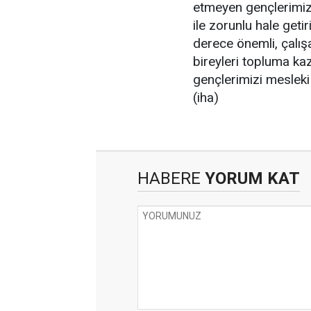
etmeyen gençlerimiz
ile zorunlu hale geti
derece önemli, çalışa
bireyleri topluma ka
gençlerimizi mesleki 
(iha)
HABERE
YORUM KAT