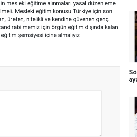
in mesleki eğitime alınmaları yasal düzenleme
rilmeli. Mesleki eğitim konusu Türkiye için son
n, üreten, nitelikli ve kendine güvenen genç
zandırabilmemiz için örgün eğitim dışında kalan
eğitim şemsiyesi içine almalıyız
Sö
ay