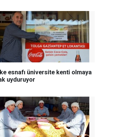
ke esnafı üniversite kenti olmaya
ak uyduruyor