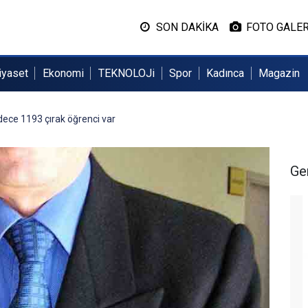
SON DAKİKA
FOTO GALER
iyaset
Ekonomi
TEKNOLOJi
Spor
Kadınca
Magazin
dece 1193 çırak öğrenci var
Ge