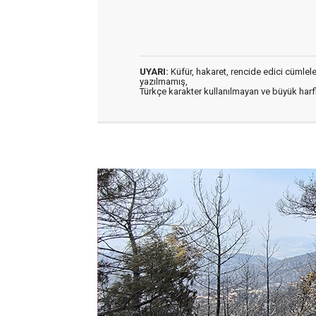
UYARI:
Küfür, hakaret, rencide edici cümleler 
yazılmamış,
Türkçe karakter kullanılmayan ve büyük har