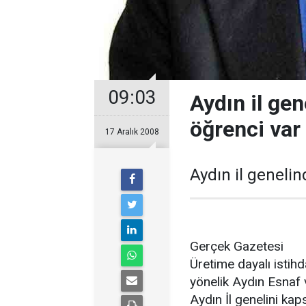
09:03
Aydın il ge
öğrenci var
17 Aralık 2008
Aydın il geneli
Gerçek Gazetesi
Üretime dayalı istihd
yönelik Aydın Esnaf 
Aydın İl genelini ka