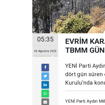
05:35
EVRİM KAR
TBMM GÜND
06 Ağustos 2026
YENİ Parti Aydın
dört gün süren 
Kurulu’nda kon
YENİ Parti Aydın Mil