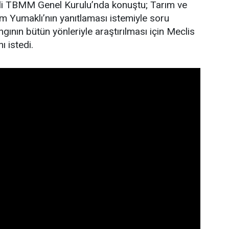
gili TBMM Genel Kurulu’nda konuştu; Tarım ve
 Yumaklı’nın yanıtlaması istemiyle soru
gının bütün yönleriyle araştırılması için Meclis
ı istedi.