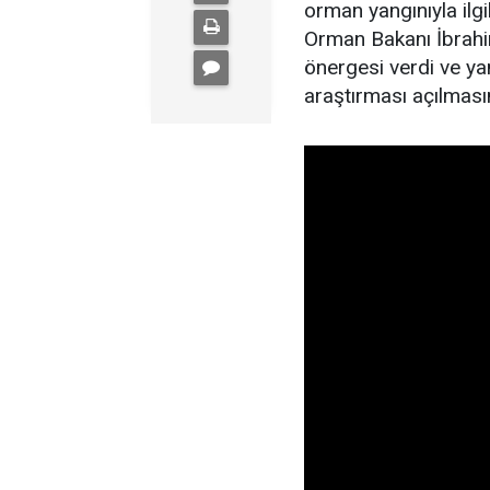
orman yangınıyla il
Orman Bakanı İbrahim
önergesi verdi ve yan
araştırması açılmasın