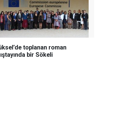
üksel’de toplanan roman
lıştayında bir Sökeli