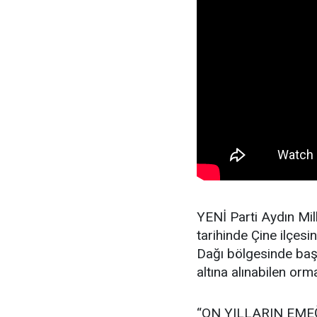
YENİ Parti Aydın Mi
tarihinde Çine ilçesi
Dağı bölgesinde baş
altına alınabilen or
“ON YILLARIN EME