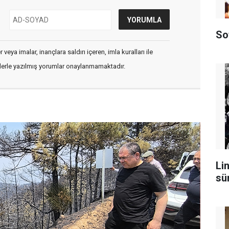
So
veya imalar, inançlara saldırı içeren, imla kuralları ile
flerle yazılmış yorumlar onaylanmamaktadır.
Lin
sü