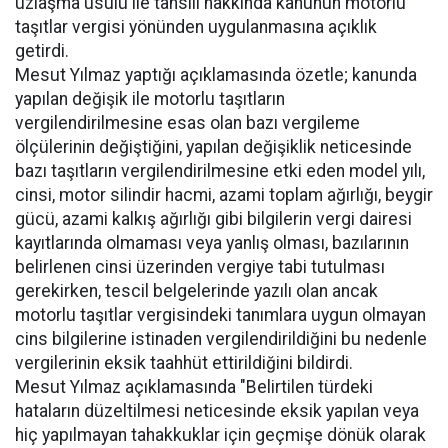
uzlaşma usulü ile tahsili hakkında kanunun motorlu
taşıtlar vergisi yönünden uygulanmasına açıklık
getirdi.
Mesut Yılmaz yaptığı açıklamasında özetle; kanunda
yapılan değişik ile motorlu taşıtların
vergilendirilmesine esas olan bazı vergileme
ölçülerinin değiştiğini, yapılan değişiklik neticesinde
bazı taşıtların vergilendirilmesine etki eden model yılı,
cinsi, motor silindir hacmi, azami toplam ağırlığı, beygir
gücü, azami kalkış ağırlığı gibi bilgilerin vergi dairesi
kayıtlarında olmaması veya yanlış olması, bazılarının
belirlenen cinsi üzerinden vergiye tabi tutulması
gerekirken, tescil belgelerinde yazılı olan ancak
motorlu taşıtlar vergisindeki tanımlara uygun olmayan
cins bilgilerine istinaden vergilendirildiğini bu nedenle
vergilerinin eksik taahhüt ettirildiğini bildirdi.
Mesut Yılmaz açıklamasında "Belirtilen türdeki
hataların düzeltilmesi neticesinde eksik yapılan veya
hiç yapılmayan tahakkuklar için geçmişe dönük olarak