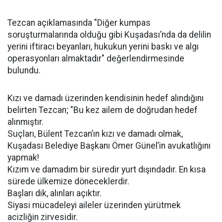
Tezcan açıklamasında "Diğer kumpas
soruşturmalarında olduğu gibi Kuşadası’nda da delilin
yerini iftiracı beyanları, hukukun yerini baskı ve algı
operasyonları almaktadır" değerlendirmesinde
bulundu.
Kızı ve damadı üzerinden kendisinin hedef alındığını
belirten Tezcan; "Bu kez ailem de doğrudan hedef
alınmıştır.
Suçları, Bülent Tezcan’ın kızı ve damadı olmak,
Kuşadası Belediye Başkanı Ömer Günel’in avukatlığını
yapmak!
Kızım ve damadım bir süredir yurt dışındadır. En kısa
sürede ülkemize döneceklerdir.
Başları dik, alınları açıktır.
Siyasi mücadeleyi aileler üzerinden yürütmek
acizliğin zirvesidir.