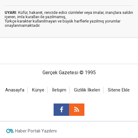
UYARI:
Küfür, hakaret, rencide edici cümleler veya imalar, inançlara saldırı
içeren, imla kuralları ile yazılmamış,
Türkçe karakter kullanılmayan ve büyük harflerle yazılmış yorumlar
onaylanmamaktadır.
Gerçek Gazetesi © 1995
Anasayfa
Künye
İletişim
Gizlilik İlkeleri
Sitene Ekle
Haber Portalı Yazılımı