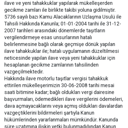
ilave ve yeni tahakkuklar yapılarak mükelleşerden
gecikme zamları ile birlikte takibi yoluna gidilmiştir.
5736 sayılı bazı Kamu Alacaklarının Uzlaşma Usulü ile
Tahsili Hakkında Kanunla; 01-01-2004 tarihi ile 31-12-
2007 tarihleri arasındaki dönemlerde taşıtların
vergilendirmeye esas unsurlarının hatalı
belirlenmesine bağlı olarak geçmişe dönük yapılan
ilave tahakkuklar ile; hatalı uygulamanın düzeltilmesi
neticesinde yapılan ilave veya yeni tahakkuklar için
hesaplanan gecikme zamlarının tahsilinden
vazgeçilmektedir.
Hakkında ilave motorlu taşıtlar vergisi tahakkuk
ettirilen mükelleşerimizin 30-06-2008 tarihi mesai
saati bitimine kadar; bağlı oldukları vergi dairesine
başvurmaları, ödemedikleri ilave vergilerini ödemeleri,
dava açmayacaklarını veya açmış oldukları davalardan
vazgeçtiklerini bildirmeleri şartıyla Kanun
hükümlerinden yararlanmaları mümkündür. Kanunda
süre uzatımına ilişkin yetki bulunmadığından Kanun