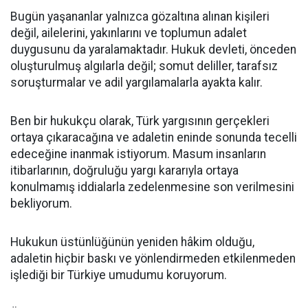
Bugün yaşananlar yalnızca gözaltına alınan kişileri
değil, ailelerini, yakınlarını ve toplumun adalet
duygusunu da yaralamaktadır. Hukuk devleti, önceden
oluşturulmuş algılarla değil; somut deliller, tarafsız
soruşturmalar ve adil yargılamalarla ayakta kalır.
Ben bir hukukçu olarak, Türk yargısının gerçekleri
ortaya çıkaracağına ve adaletin eninde sonunda tecelli
edeceğine inanmak istiyorum. Masum insanların
itibarlarının, doğruluğu yargı kararıyla ortaya
konulmamış iddialarla zedelenmesine son verilmesini
bekliyorum.
Hukukun üstünlüğünün yeniden hâkim olduğu,
adaletin hiçbir baskı ve yönlendirmeden etkilenmeden
işlediği bir Türkiye umudumu koruyorum.