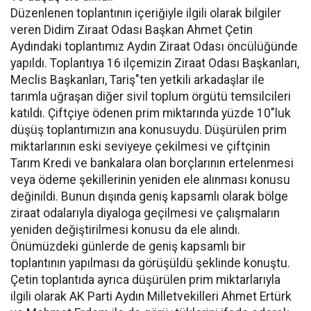
Düzenlenen toplantının içeriğiyle ilgili olarak bilgiler
veren Didim Ziraat Odası Başkan Ahmet Çetin
Aydındaki toplantımız Aydın Ziraat Odası öncülüğünde
yapıldı. Toplantıya 16 ilçemizin Ziraat Odası Başkanları,
Meclis Başkanları, Tariş"ten yetkili arkadaşlar ile
tarımla uğraşan diğer sivil toplum örgütü temsilcileri
katıldı. Çiftçiye ödenen prim miktarında yüzde 10"luk
düşüş toplantımızın ana konusuydu. Düşürülen prim
miktarlarının eski seviyeye çekilmesi ve çiftçinin
Tarım Kredi ve bankalara olan borçlarının ertelenmesi
veya ödeme şekillerinin yeniden ele alınması konusu
değinildi. Bunun dışında geniş kapsamlı olarak bölge
ziraat odalarıyla diyaloga geçilmesi ve çalışmaların
yeniden değiştirilmesi konusu da ele alındı.
Önümüzdeki günlerde de geniş kapsamlı bir
toplantının yapılması da görüşüldü şeklinde konuştu.
Çetin toplantıda ayrıca düşürülen prim miktarlarıyla
ilgili olarak AK Parti Aydın Milletvekilleri Ahmet Ertürk