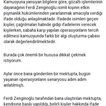
Kamuoyuna yansıyan bilgilere göre, gözaltı işlemlerinin
dayanağının Ferdi Zenginoğlu isimli kişinin etkin
pişmanlık hükümlerinden yararlanmak amacıyla verdiği
ifade olduğu anlaşılmaktadır. İfadede isimleri geçen
kişiler, çağrılmaları halinde gidip ifadelerini verecek
kişilerken, sabaha karşı yapılan operasyonların tercih
edilmesi kamuoyunda farklı bir algı oluşturma çabası
olarak değerlendirilmektedir.
Burada çok önemli bir hususa dikkat çekmek
istiyorum.
Aylar önce bana gönderilen bir mektupta, bugün
yaşanan operasyonların senaryosu adım adım
anlatılmıştı.
Ferdi Zenginoğlu tarafından bana ulaştırılan mektupta,
kendisine baskı yapıldığı, belirli kişiler hakkında ifade