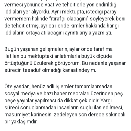
vermesi yönünde vaat ve tehditlerle yönlendirildiği
iddiaları yer alıyordu. Aynı mektupta, istediği parayı
vermemem halinde “itirafçı olacağını” söyleyerek beni
de tehdit etmiş, ayrıca ileride kimler hakkında hangi
iddiaların ortaya atılacağını ayrıntılarıyla yazmıştı.
Bugün yaşanan gelişmelerin, aylar önce tarafıma
iletilen bu mektuptaki anlatımlarla büyük ölçüde
örtüştüğünü üzülerek görüyorum. Bu nedenle yaşanan
sürecin tesadüf olmadığı kanaatindeyim.
Öte yandan, henüz adli işlemler tamamlanmadan
sosyal medya ve bazı haber mecraları üzerinden peş
peşe yayınlar yapılması da dikkat çekicidir. Yargı
süreci sonuçlanmadan insanların suçlu ilan edilmesi,
masumiyet karinesini zedeleyen son derece sakıncalı
bir yaklaşımdır.