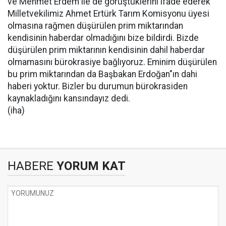
ve Mehmet Erdem ile de görüştüklerini ifade ederek 
Milletvekilimiz Ahmet Ertürk Tarım Komisyonu üyesi
olmasına rağmen düşürülen prim miktarından
kendisinin haberdar olmadığını bize bildirdi. Bizde
düşürülen prim miktarının kendisinin dahil haberdar
olmamasını bürokrasiye bağlıyoruz. Eminim düşürülen
bu prim miktarından da Başbakan Erdoğan"ın dahi
haberi yoktur. Bizler bu durumun bürokrasiden
kaynakladığını kansındayız dedi.
(iha)
HABERE
YORUM KAT