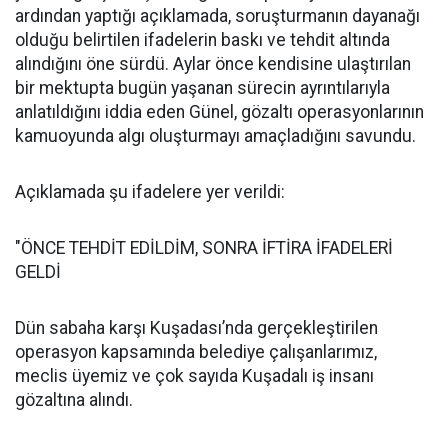
ardından yaptığı açıklamada, soruşturmanın dayanağı
olduğu belirtilen ifadelerin baskı ve tehdit altında
alındığını öne sürdü. Aylar önce kendisine ulaştırılan
bir mektupta bugün yaşanan sürecin ayrıntılarıyla
anlatıldığını iddia eden Günel, gözaltı operasyonlarının
kamuoyunda algı oluşturmayı amaçladığını savundu.
Açıklamada şu ifadelere yer verildi:
"ÖNCE TEHDİT EDİLDİM, SONRA İFTİRA İFADELERİ
GELDİ
Dün sabaha karşı Kuşadası’nda gerçekleştirilen
operasyon kapsamında belediye çalışanlarımız,
meclis üyemiz ve çok sayıda Kuşadalı iş insanı
gözaltına alındı.