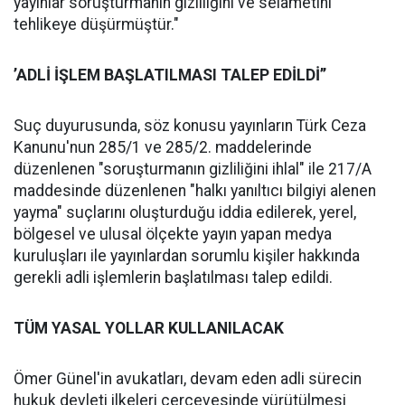
yayınlar soruşturmanın gizliliğini ve selametini
tehlikeye düşürmüştür."
’ADLİ İŞLEM BAŞLATILMASI TALEP EDİLDİ’’
Suç duyurusunda, söz konusu yayınların Türk Ceza
Kanunu'nun 285/1 ve 285/2. maddelerinde
düzenlenen "soruşturmanın gizliliğini ihlal" ile 217/A
maddesinde düzenlenen "halkı yanıltıcı bilgiyi alenen
yayma" suçlarını oluşturduğu iddia edilerek, yerel,
bölgesel ve ulusal ölçekte yayın yapan medya
kuruluşları ile yayınlardan sorumlu kişiler hakkında
gerekli adli işlemlerin başlatılması talep edildi.
TÜM YASAL YOLLAR KULLANILACAK
Ömer Günel'in avukatları, devam eden adli sürecin
hukuk devleti ilkeleri çerçevesinde yürütülmesi