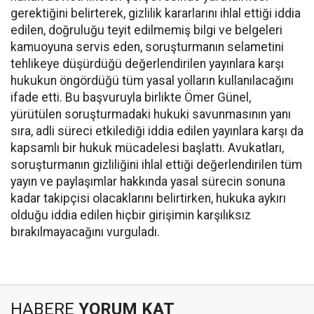
gerektiğini belirterek, gizlilik kararlarını ihlal ettiği iddia
edilen, doğruluğu teyit edilmemiş bilgi ve belgeleri
kamuoyuna servis eden, soruşturmanın selametini
tehlikeye düşürdüğü değerlendirilen yayınlara karşı
hukukun öngördüğü tüm yasal yolların kullanılacağını
ifade etti. Bu başvuruyla birlikte Ömer Günel,
yürütülen soruşturmadaki hukuki savunmasının yanı
sıra, adli süreci etkilediği iddia edilen yayınlara karşı da
kapsamlı bir hukuk mücadelesi başlattı. Avukatları,
soruşturmanın gizliliğini ihlal ettiği değerlendirilen tüm
yayın ve paylaşımlar hakkında yasal sürecin sonuna
kadar takipçisi olacaklarını belirtirken, hukuka aykırı
olduğu iddia edilen hiçbir girişimin karşılıksız
bırakılmayacağını vurguladı.
HABERE
YORUM KAT