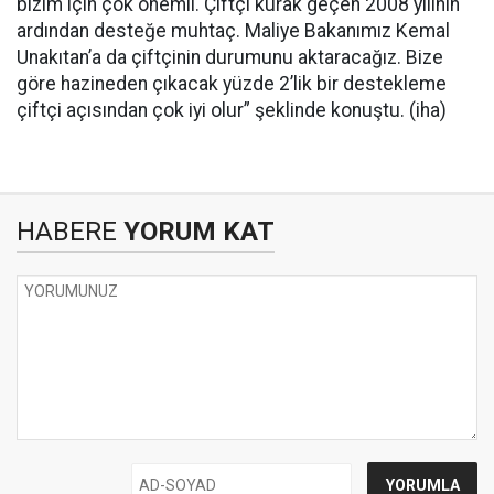
bizim için çok önemli. Çiftçi kurak geçen 2008 yılının
ardından desteğe muhtaç. Maliye Bakanımız Kemal
Unakıtan’a da çiftçinin durumunu aktaracağız. Bize
göre hazineden çıkacak yüzde 2’lik bir destekleme
çiftçi açısından çok iyi olur” şeklinde konuştu. (iha)
HABERE
YORUM KAT