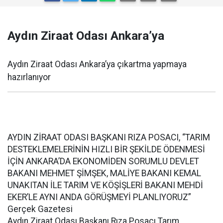
Aydın Ziraat Odası Ankara’ya
Aydın Ziraat Odası Ankara’ya çıkartma yapmaya
hazırlanıyor
AYDIN ZİRAAT ODASI BAŞKANI RIZA POSACI, “TARIM
DESTEKLEMELERİNİN HIZLI BİR ŞEKİLDE ÖDENMESİ
İÇİN ANKARA’DA EKONOMİDEN SORUMLU DEVLET
BAKANI MEHMET ŞİMŞEK, MALİYE BAKANI KEMAL
UNAKITAN İLE TARIM VE KÖŞİŞLERİ BAKANI MEHDİ
EKER’LE AYNI ANDA GÖRÜŞMEYİ PLANLIYORUZ”
Gerçek Gazetesi
Aydın Ziraat Odası Başkanı Rıza Posacı Tarım