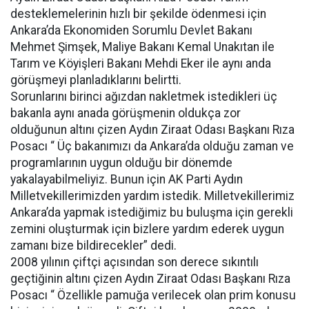
desteklemelerinin hızlı bir şekilde ödenmesi için
Ankara’da Ekonomiden Sorumlu Devlet Bakanı
Mehmet Şimşek, Maliye Bakanı Kemal Unakıtan ile
Tarım ve Köyişleri Bakanı Mehdi Eker ile aynı anda
görüşmeyi planladıklarını belirtti.
Sorunlarını birinci ağızdan nakletmek istedikleri üç
bakanla aynı anada görüşmenin oldukça zor
olduğunun altını çizen Aydın Ziraat Odası Başkanı Rıza
Posacı “ Üç bakanımızı da Ankara’da olduğu zaman ve
programlarının uygun olduğu bir dönemde
yakalayabilmeliyiz. Bunun için AK Parti Aydın
Milletvekillerimizden yardım istedik. Milletvekillerimiz
Ankara’da yapmak istediğimiz bu buluşma için gerekli
zemini oluşturmak için bizlere yardım ederek uygun
zamanı bize bildirecekler” dedi.
2008 yılının çiftçi açısından son derece sıkıntılı
geçtiğinin altını çizen Aydın Ziraat Odası Başkanı Rıza
Posacı “ Özellikle pamuğa verilecek olan prim konusu