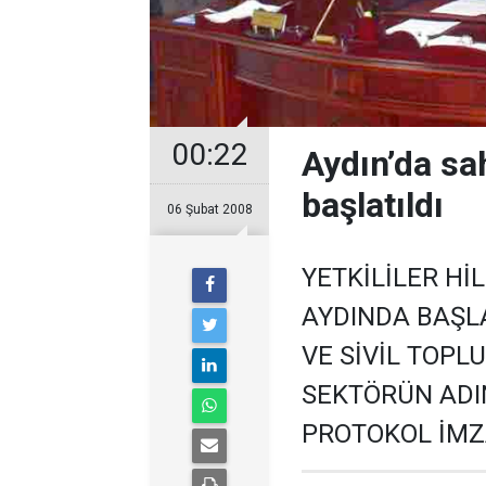
00:22
Aydın’da sa
başlatıldı
06 Şubat 2008
YETKİLİLER Hİ
AYDINDA BAŞLAD
VE SİVİL TOPL
SEKTÖRÜN ADIN
PROTOKOL İMZ