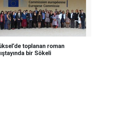
üksel’de toplanan roman
lıştayında bir Sökeli