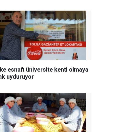
ke esnafı üniversite kenti olmaya
ak uyduruyor