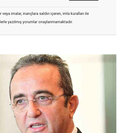
veya imalar, inançlara saldırı içeren, imla kuralları ile
flerle yazılmış yorumlar onaylanmamaktadır.