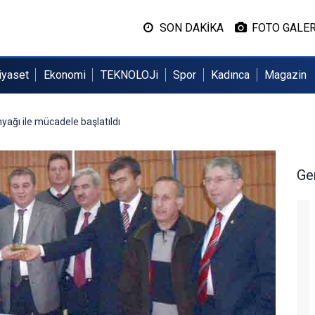
SON DAKİKA
FOTO GALER
iyaset
Ekonomi
TEKNOLOJi
Spor
Kadınca
Magazin
yağı ile mücadele başlatıldı
Ge