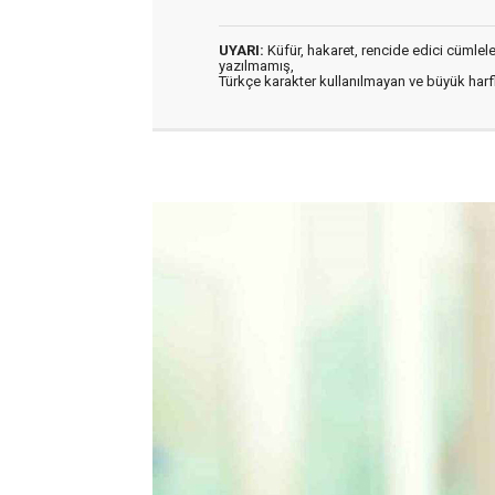
UYARI:
Küfür, hakaret, rencide edici cümleler 
yazılmamış,
Türkçe karakter kullanılmayan ve büyük har