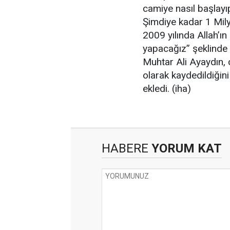
camiye nasıl başlayı
Şimdiye kadar 1 Mily
2009 yılında Allah’ın
yapacağız” şeklinde
Muhtar Ali Ayaydın,
olarak kaydedildiğini
ekledi. (iha)
HABERE
YORUM KAT