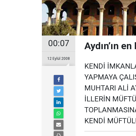
00:07
Aydın’ın en 
12 Eylül 2008
KENDİ İMKANLA
YAPMAYA ÇALI
MUHTARI ALİ AY
İLLERİN MÜFTÜ
TOPLANMASINA 
KENDİ MÜFTÜ