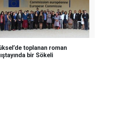
üksel’de toplanan roman
lıştayında bir Sökeli