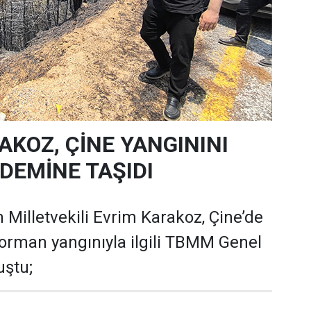
AKOZ, ÇİNE YANGININI
EMİNE TAŞIDI
 Milletvekili Evrim Karakoz, Çine’de
orman yangınıyla ilgili TBMM Genel
uştu;