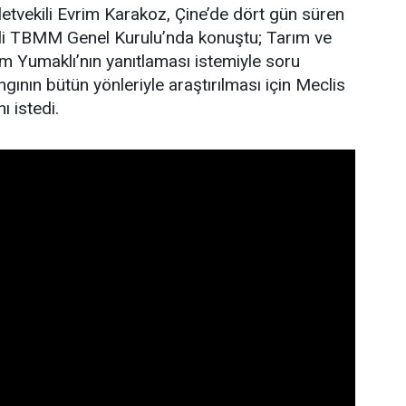
letvekili Evrim Karakoz, Çine’de dört gün süren
gili TBMM Genel Kurulu’nda konuştu; Tarım ve
 Yumaklı’nın yanıtlaması istemiyle soru
gının bütün yönleriyle araştırılması için Meclis
ı istedi.