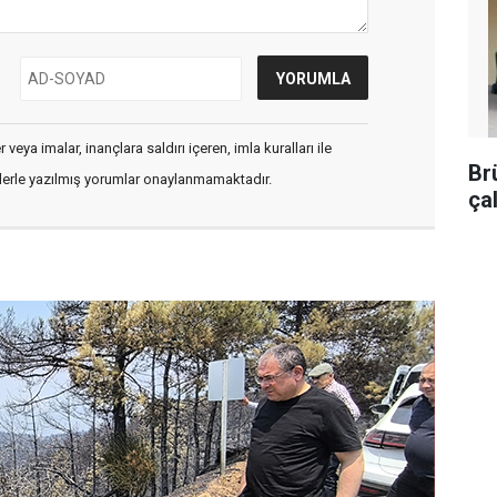
veya imalar, inançlara saldırı içeren, imla kuralları ile
Br
flerle yazılmış yorumlar onaylanmamaktadır.
ça