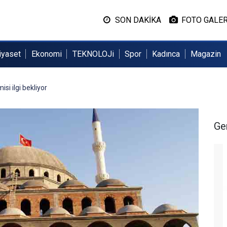
SON DAKİKA
FOTO GALER
iyaset
Ekonomi
TEKNOLOJi
Spor
Kadınca
Magazin
si ilgi bekliyor
Ge