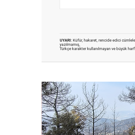
UYARI:
Küfür, hakaret, rencide edici cümleler 
yazılmamış,
Türkçe karakter kullanılmayan ve büyük har