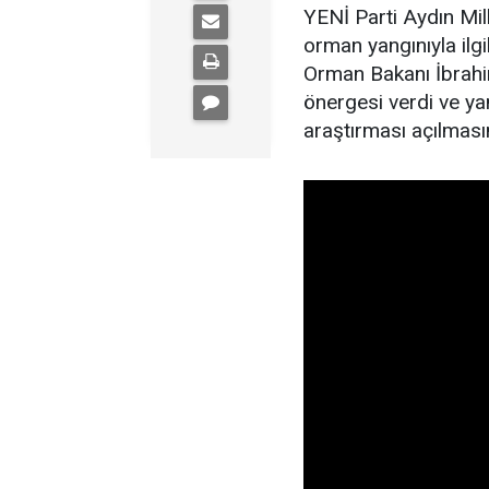
YENİ Parti Aydın Mil
orman yangınıyla il
Orman Bakanı İbrahim
önergesi verdi ve yan
araştırması açılmasın