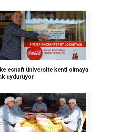
ke esnafı üniversite kenti olmaya
ak uyduruyor