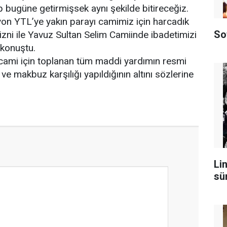
p bugüne getirmişsek aynı şekilde bitireceğiz.
on YTL’ye yakın parayı camimiz için harcadık
So
 izni ile Yavuz Sultan Selim Camiinde ibadetimizi
 konuştu.
 cami için toplanan tüm maddi yardımın resmi
 ve makbuz karşılığı yapıldığının altını sözlerine
Lin
sü