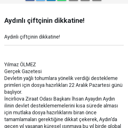
Aydınlı çiftçinin dikkatine!
Aydınlı çiftçinin dikkatine!
Yılmaz ÖLMEZ
Gerçek Gazetesi
Devletin yağlı tohumlara yönelik verdiği destekleme
primleri için dosya hazırlıkları 22 Aralık Pazartesi günü
başlıyor.
İncirliova Ziraat Odası Başkanı İhsan Ayaydın Aydın
ilinin devlet desteklememelerini kısa sürede alması
için mutlaka dosya hazırlıklarını biran önce
tamamlamaları gerektiğine dikkat çekerek, Aydın'da
geçen yıl yaşanan küresel ısınmaya bu yıl birde global