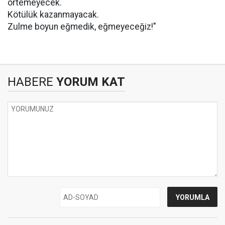
örtemeyecek.
Kötülük kazanmayacak.
Zulme boyun eğmedik, eğmeyeceğiz!"
HABERE
YORUM KAT