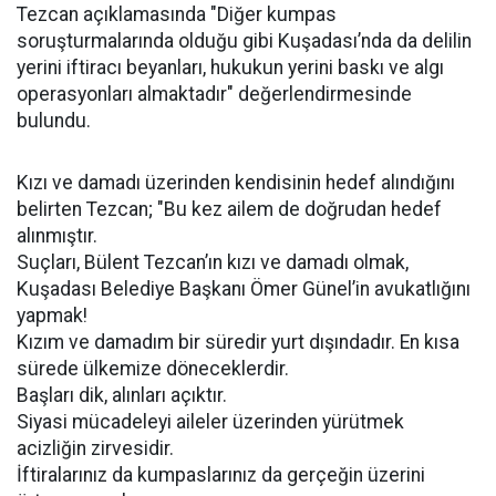
Tezcan açıklamasında "Diğer kumpas
soruşturmalarında olduğu gibi Kuşadası’nda da delilin
yerini iftiracı beyanları, hukukun yerini baskı ve algı
operasyonları almaktadır" değerlendirmesinde
bulundu.
Kızı ve damadı üzerinden kendisinin hedef alındığını
belirten Tezcan; "Bu kez ailem de doğrudan hedef
alınmıştır.
Suçları, Bülent Tezcan’ın kızı ve damadı olmak,
Kuşadası Belediye Başkanı Ömer Günel’in avukatlığını
yapmak!
Kızım ve damadım bir süredir yurt dışındadır. En kısa
sürede ülkemize döneceklerdir.
Başları dik, alınları açıktır.
Siyasi mücadeleyi aileler üzerinden yürütmek
acizliğin zirvesidir.
İftiralarınız da kumpaslarınız da gerçeğin üzerini