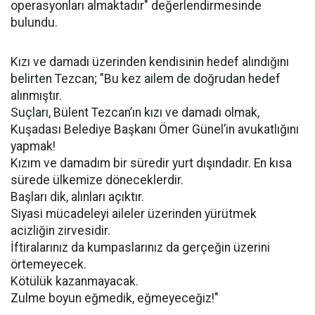
operasyonları almaktadır" değerlendirmesinde
bulundu.
Kızı ve damadı üzerinden kendisinin hedef alındığını
belirten Tezcan; "Bu kez ailem de doğrudan hedef
alınmıştır.
Suçları, Bülent Tezcan’ın kızı ve damadı olmak,
Kuşadası Belediye Başkanı Ömer Günel’in avukatlığını
yapmak!
Kızım ve damadım bir süredir yurt dışındadır. En kısa
sürede ülkemize döneceklerdir.
Başları dik, alınları açıktır.
Siyasi mücadeleyi aileler üzerinden yürütmek
acizliğin zirvesidir.
İftiralarınız da kumpaslarınız da gerçeğin üzerini
örtemeyecek.
Kötülük kazanmayacak.
Zulme boyun eğmedik, eğmeyeceğiz!"