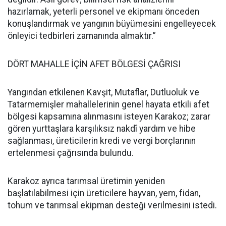
hazırlamak, yeterli personel ve ekipmanı önceden
konuşlandırmak ve yangının büyümesini engelleyecek
önleyici tedbirleri zamanında almaktır.”
DÖRT MAHALLE İÇİN AFET BÖLGESİ ÇAĞRISI
Yangından etkilenen Kavşit, Mutaflar, Dutluoluk ve
Tatarmemişler mahallelerinin genel hayata etkili afet
bölgesi kapsamına alınmasını isteyen Karakoz; zarar
gören yurttaşlara karşılıksız nakdî yardım ve hibe
sağlanması, üreticilerin kredi ve vergi borçlarının
ertelenmesi çağrısında bulundu.
Karakoz ayrıca tarımsal üretimin yeniden
başlatılabilmesi için üreticilere hayvan, yem, fidan,
tohum ve tarımsal ekipman desteği verilmesini istedi.