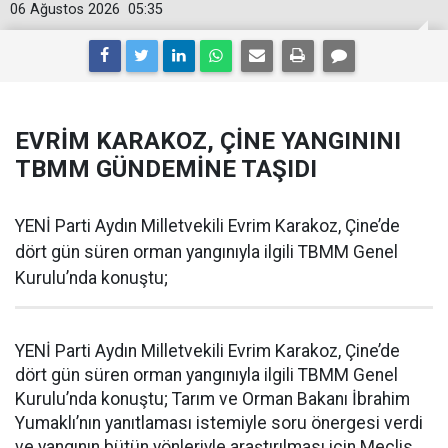
06 Ağustos 2026
05:35
EVRİM KARAKOZ, ÇİNE YANGININI
TBMM GÜNDEMİNE TAŞIDI
YENİ Parti Aydın Milletvekili Evrim Karakoz, Çine’de
dört gün süren orman yangınıyla ilgili TBMM Genel
Kurulu’nda konuştu;
YENİ Parti Aydın Milletvekili Evrim Karakoz, Çine’de
dört gün süren orman yangınıyla ilgili TBMM Genel
Kurulu’nda konuştu; Tarım ve Orman Bakanı İbrahim
Yumaklı’nın yanıtlaması istemiyle soru önergesi verdi
ve yangının bütün yönleriyle araştırılması için Meclis