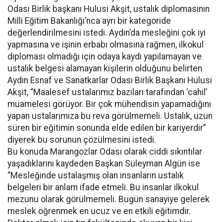
Odası Birlik başkanı Hulusi Akşit, ustalık diplomasının
Milli Eğitim Bakanlığı’nca ayrı bir kategoride
değerlendirilmesini istedi. Aydın’da mesleğini çok iyi
yapmasına ve işinin erbabı olmasına rağmen, ilkokul
diploması olmadığı için odaya kaydı yapılamayan ve
ustalık belgesi alamayan kişilerin olduğunu belirten
Aydın Esnaf ve Sanatkarlar Odası Birlik Başkanı Hulusi
Akşit, “Maalesef ustalarımız bazıları tarafından ‘cahil’
muamelesi görüyor. Bir çok mühendisin yapamadığını
yapan ustalarımıza bu reva görülmemeli. Ustalık, uzun
süren bir eğitimin sonunda elde edilen bir kariyerdir”
diyerek bu sorunun çözülmesini istedi.
Bu konuda Marangozlar Odası olarak ciddi sıkıntılar
yaşadıklarını kaydeden Başkan Süleyman Algün ise
“Mesleğinde ustalaşmış olan insanların ustalık
belgeleri bir anlam ifade etmeli. Bu insanlar ilkokul
mezunu olarak görülmemeli. Bugün sanayiye gelerek
meslek öğrenmek en ucuz ve en etkili eğitimdir.