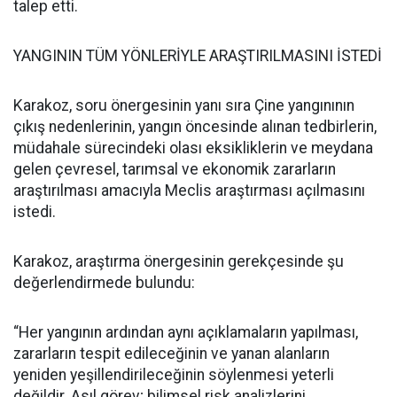
talep etti.
YANGININ TÜM YÖNLERİYLE ARAŞTIRILMASINI İSTEDİ
Karakoz, soru önergesinin yanı sıra Çine yangınının
çıkış nedenlerinin, yangın öncesinde alınan tedbirlerin,
müdahale sürecindeki olası eksikliklerin ve meydana
gelen çevresel, tarımsal ve ekonomik zararların
araştırılması amacıyla Meclis araştırması açılmasını
istedi.
Karakoz, araştırma önergesinin gerekçesinde şu
değerlendirmede bulundu:
“Her yangının ardından aynı açıklamaların yapılması,
zararların tespit edileceğinin ve yanan alanların
yeniden yeşillendirileceğinin söylenmesi yeterli
değildir. Asıl görev; bilimsel risk analizlerini