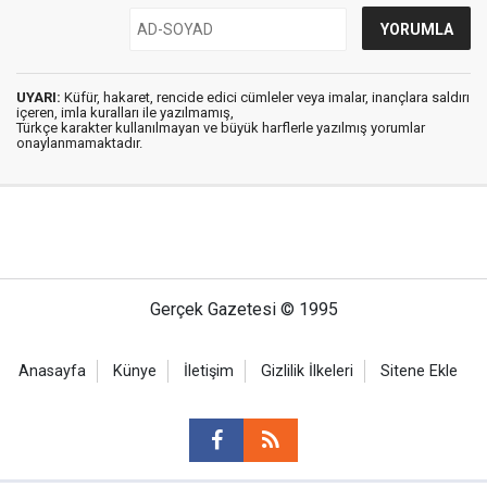
UYARI:
Küfür, hakaret, rencide edici cümleler veya imalar, inançlara saldırı
içeren, imla kuralları ile yazılmamış,
Türkçe karakter kullanılmayan ve büyük harflerle yazılmış yorumlar
onaylanmamaktadır.
Gerçek Gazetesi © 1995
Anasayfa
Künye
İletişim
Gizlilik İlkeleri
Sitene Ekle