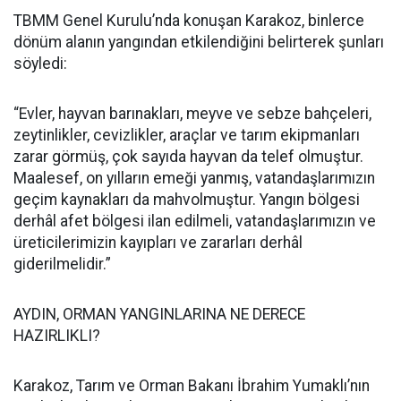
TBMM Genel Kurulu’nda konuşan Karakoz, binlerce
dönüm alanın yangından etkilendiğini belirterek şunları
söyledi:
“Evler, hayvan barınakları, meyve ve sebze bahçeleri,
zeytinlikler, cevizlikler, araçlar ve tarım ekipmanları
zarar görmüş, çok sayıda hayvan da telef olmuştur.
Maalesef, on yılların emeği yanmış, vatandaşlarımızın
geçim kaynakları da mahvolmuştur. Yangın bölgesi
derhâl afet bölgesi ilan edilmeli, vatandaşlarımızın ve
üreticilerimizin kayıpları ve zararları derhâl
giderilmelidir.”
AYDIN, ORMAN YANGINLARINA NE DERECE
HAZIRLIKLI?
Karakoz, Tarım ve Orman Bakanı İbrahim Yumaklı’nın