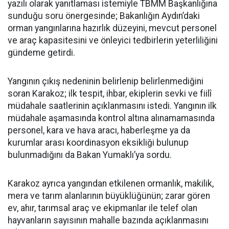
yazılı olarak yanıtlaması istemiyle TBMM Başkanlığına
sunduğu soru önergesinde; Bakanlığın Aydın’daki
orman yangınlarına hazırlık düzeyini, mevcut personel
ve araç kapasitesini ve önleyici tedbirlerin yeterliliğini
gündeme getirdi.
Yangının çıkış nedeninin belirlenip belirlenmediğini
soran Karakoz; ilk tespit, ihbar, ekiplerin sevki ve fiilî
müdahale saatlerinin açıklanmasını istedi. Yangının ilk
müdahale aşamasında kontrol altına alınamamasında
personel, kara ve hava aracı, haberleşme ya da
kurumlar arası koordinasyon eksikliği bulunup
bulunmadığını da Bakan Yumaklı’ya sordu.
Karakoz ayrıca yangından etkilenen ormanlık, makilik,
mera ve tarım alanlarının büyüklüğünün; zarar gören
ev, ahır, tarımsal araç ve ekipmanlar ile telef olan
hayvanların sayısının mahalle bazında açıklanmasını