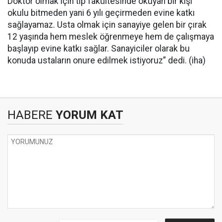
Doktor olmak için tıp fakültesinde okuyan bir kişi
okulu bitmeden yani 6 yılı geçirmeden evine katkı
sağlayamaz. Usta olmak için sanayiye gelen bir çırak
12 yaşında hem meslek öğrenmeye hem de çalışmaya
başlayıp evine katkı sağlar. Sanayiciler olarak bu
konuda ustaların onure edilmek istiyoruz” dedi. (iha)
HABERE
YORUM KAT