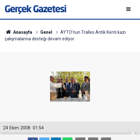
Anasayfa
Genel
AYTO’nun Tralles Antik Kenti kazı
çalışmalarına desteği devam ediyor
24 Ekim 2008
01:54