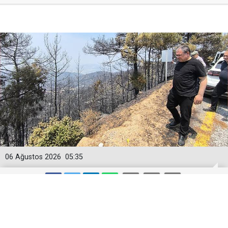
06 Ağustos 2026
05:35
EVRİM KARAKOZ, ÇİNE YANGININI