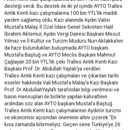
desteği verdi. Bu destek ile iki yıl içinde AYTO Tralles
Antik Kenti kazı çalışmalarına 100 bin YTL’lik maddi
yardım sağlamış oldu. Kazı alanında Aydın Valisi
Mustafa Malay, İl Özel İdare Genel Sekreteri Halil
İbrahim Aktemur, Aydın Vergi Dairesi Başkanı Mesut
Yılmaz ve İl Kültür ve Turizm Müdürü Nuri Aktakka’nın
da hazır bulundukları buluşmada AYTO başkanı
Mustafa Baştuğ ve AYTO Meclis Başkanı Mahmut
Çağlayan 20 bin YTL’lik çeki Tralles Antik Kenti Kazı
Başkanı Prof. Dr. Abdullah Yaylalı’ya verdiler.
Tralles Antik Kenti kazı çalışmaları ve çıkarılan tarihi
eserler hakkında Vali Mustafa Malay’a Kazı Başkanı
Prof. Dr AbdullahYayla’lı tarafından bilgi verilmesi ve
basın mensupları ile birlikte yapılan kahvaltının
ardından söz alan AYTO başkanı Mustafa Baştuğ
Tralles Antik Kenti kazı çalışmalarının Aydın’ın turizmi
ve ekonomisi açısından öneminin altını çizerek “En
kısa zamanda bitirmeliyiz. Geçen sene Türkiye’ye 26