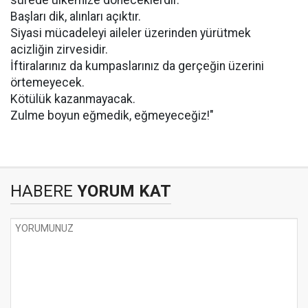
sürede ülkemize döneceklerdir.
Başları dik, alınları açıktır.
Siyasi mücadeleyi aileler üzerinden yürütmek
acizliğin zirvesidir.
İftiralarınız da kumpaslarınız da gerçeğin üzerini
örtemeyecek.
Kötülük kazanmayacak.
Zulme boyun eğmedik, eğmeyeceğiz!"
HABERE
YORUM KAT