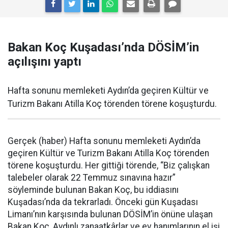
Bakan Koç Kuşadası’nda DÖSİM’in
açılışını yaptı
Hafta sonunu memleketi Aydın’da geçiren Kültür ve
Turizm Bakanı Atilla Koç törenden törene koşuşturdu.
Gerçek (haber) Hafta sonunu memleketi Aydın’da
geçiren Kültür ve Turizm Bakanı Atilla Koç törenden
törene koşuşturdu. Her gittiği törende, “Biz çalışkan
talebeler olarak 22 Temmuz sınavına hazır”
söyleminde bulunan Bakan Koç, bu iddiasını
Kuşadası’nda da tekrarladı. Önceki gün Kuşadası
Limanı’nın karşısında bulunan DÖSİM’in önüne ulaşan
Bakan Koç, Aydınlı zanaatkârlar ve ev hanımlarının el işi