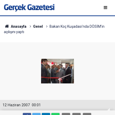
Anasayfa
Genel
Bakan Koç Kuşadası’nda DÖSİM’in
açılışını yaptı
12 Haziran 2007
00:01