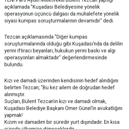
YENİ Parti Aydın Milletvekili Bülent Tezcan yaptığı
açıklamada "Kuşadası Belediyesine yönelik
operasyonun üçüncü dalgası da muhalefete yönelik
siyasi kumpas soruşturmalarının devamıdır" dedi.
Tezcan açıklamasında "Diğer kumpas
soruşturmalarında olduğu gibi Kuşadası’nda da delilin
yerini iftiracı beyanları, hukukun yerini baskı ve algı
operasyonları almaktadır" değerlendirmesinde
bulundu.
Kızı ve damadı üzerinden kendisinin hedef alındığını
belirten Tezcan; "Bu kez ailem de doğrudan hedef
alınmıştır.
Suçları, Bülent Tezcan’ın kızı ve damadı olmak,
Kuşadası Belediye Başkanı Ömer Günel’in avukatlığını
yapmak!
Kızım ve damadım bir süredir yurt dışındadır. En kısa