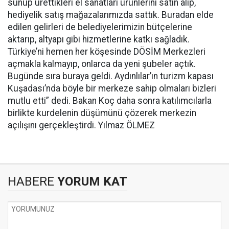
sunup ürettikleri el sanatları ürünlerini satın alıp,
hediyelik satış mağazalarımızda sattık. Buradan elde
edilen gelirleri de belediyelerimizin bütçelerine
aktarıp, altyapı gibi hizmetlerine katkı sağladık.
Türkiye’ni hemen her köşesinde DÖSİM Merkezleri
açmakla kalmayıp, onlarca da yeni şubeler açtık.
Bugünde sıra buraya geldi. Aydınlılar’ın turizm kapası
Kuşadası’nda böyle bir merkeze sahip olmaları bizleri
mutlu etti” dedi. Bakan Koç daha sonra katılımcılarla
birlikte kurdelenin düşümünü çözerek merkezin
açılışını gerçekleştirdi. Yılmaz ÖLMEZ
HABERE
YORUM KAT