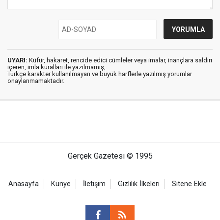
UYARI:
Küfür, hakaret, rencide edici cümleler veya imalar, inançlara saldırı
içeren, imla kuralları ile yazılmamış,
Türkçe karakter kullanılmayan ve büyük harflerle yazılmış yorumlar
onaylanmamaktadır.
Gerçek Gazetesi © 1995
Anasayfa
Künye
İletişim
Gizlilik İlkeleri
Sitene Ekle