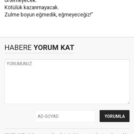
örtemeyecek.
Kötülük kazanmayacak.
Zulme boyun eğmedik, eğmeyeceğiz!"
HABERE
YORUM KAT