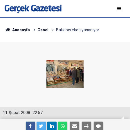
Anasayfa
Genel
Balık bereketi yaşanıyor
11 Şubat 2008
22:57