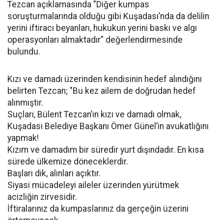
Tezcan açıklamasında "Diğer kumpas
soruşturmalarında olduğu gibi Kuşadası’nda da delilin
yerini iftiracı beyanları, hukukun yerini baskı ve algı
operasyonları almaktadır" değerlendirmesinde
bulundu.
Kızı ve damadı üzerinden kendisinin hedef alındığını
belirten Tezcan; "Bu kez ailem de doğrudan hedef
alınmıştır.
Suçları, Bülent Tezcan’ın kızı ve damadı olmak,
Kuşadası Belediye Başkanı Ömer Günel’in avukatlığını
yapmak!
Kızım ve damadım bir süredir yurt dışındadır. En kısa
sürede ülkemize döneceklerdir.
Başları dik, alınları açıktır.
Siyasi mücadeleyi aileler üzerinden yürütmek
acizliğin zirvesidir.
İftiralarınız da kumpaslarınız da gerçeğin üzerini