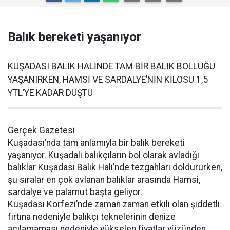
Balık bereketi yaşanıyor
KUŞADASI BALIK HALİNDE TAM BİR BALIK BOLLUĞU
YAŞANIRKEN, HAMSİ VE SARDALYE’NİN KİLOSU 1,5
YTL’YE KADAR DÜŞTÜ
Gerçek Gazetesi
Kuşadası’nda tam anlamıyla bir balık bereketi
yaşanıyor. Kuşadalı balıkçıların bol olarak avladığı
balıklar Kuşadası Balık Hali’nde tezgahları doldururken,
şu sıralar en çok avlanan balıklar arasında Hamsi,
sardalye ve palamut başta geliyor.
Kuşadası Körfezi’nde zaman zaman etkili olan şiddetli
fırtına nedeniyle balıkçı teknelerinin denize
açılamaması nedeniyle yükselen fiyatlar yüzünden