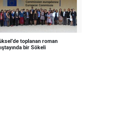
üksel’de toplanan roman
lıştayında bir Sökeli