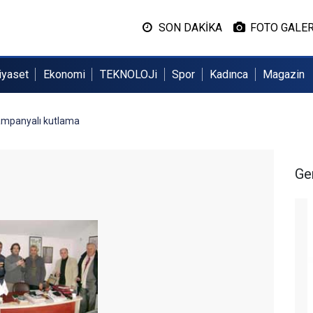
SON DAKİKA
FOTO GALER
iyaset
Ekonomi
TEKNOLOJi
Spor
Kadınca
Magazin
şampanyalı kutlama
Ge