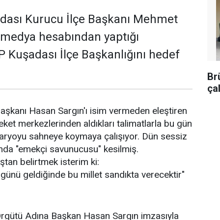
adası Kurucu İlçe Başkanı Mehmet
 medya hesabından yaptığı
 Kuşadası İlçe Başkanlığını hedef
Br
ça
aşkanı Hasan Sargın'ı isim vermeden eleştiren
areket merkezlerinden aldıkları talimatlarla bu gün
naryoyu sahneye koymaya çalışıyor. Dün sessiz
anda "emekçi savunucusu" kesilmiş.
tan belirtmek isterim ki:
, günü geldiğinde bu millet sandıkta verecektir"
rgütü Adına Başkan Hasan Sargın imzasıyla