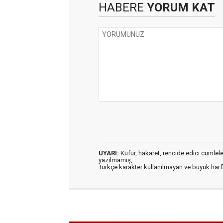
HABERE
YORUM KAT
UYARI:
Küfür, hakaret, rencide edici cümleler 
yazılmamış,
Türkçe karakter kullanılmayan ve büyük har