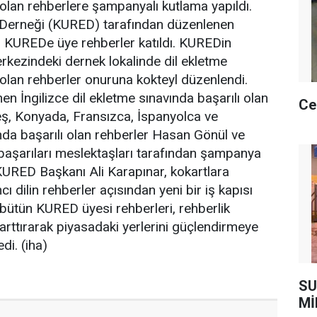
 olan rehberlere şampanyalı kutlama yapıldı.
Derneği (KURED) tarafından düzenlenen
 KUREDe üye rehberler katıldı. KUREDin
rkezindeki dernek lokalinde dil ekletme
ı olan rehberler onuruna kokteyl düzenlendi.
n İngilizce dil ekletme sınavında başarılı olan
Ce
, Konyada, Fransızca, İspanyolca ve
da başarılı olan rehberler Hasan Gönül ve
şarıları meslektaşları tarafından şampanya
 KURED Başkanı Ali Karapınar, kokartlara
cı dilin rehberler açısından yeni bir iş kapısı
 bütün KURED üyesi rehberleri, rehberlik
nı arttırarak piyasadaki yerlerini güçlendirmeye
edi. (iha)
SU
Mİ