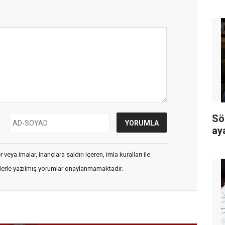
Sö
ay
veya imalar, inançlara saldırı içeren, imla kuralları ile
flerle yazılmış yorumlar onaylanmamaktadır.