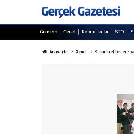
Gündem
Genel
Resmi İlanlar
STO
S
Anasayfa
Genel
Başarılı rehberlere 