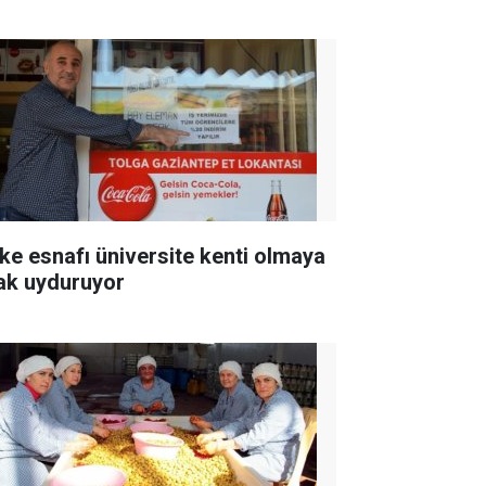
ke esnafı üniversite kenti olmaya
ak uyduruyor