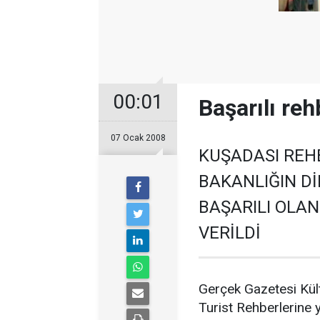
00:01
Başarılı re
07 Ocak 2008
KUŞADASI REH
BAKANLIĞIN D
BAŞARILI OLA
VERİLDİ
Gerçek Gazetesi Kül
Turist Rehberlerine 