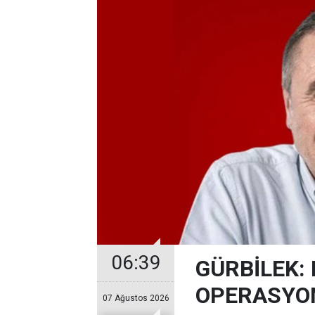
06:39
GÜRBİLEK: 
OPERASYO
07 Ağustos 2026