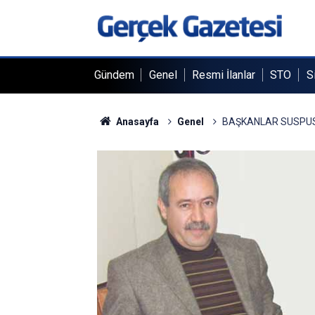
Gündem
Genel
Resmi İlanlar
STO
S
Anasayfa
Genel
BAŞKANLAR SUSPUS!