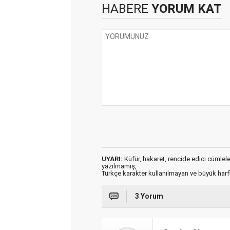
HABERE
YORUM KAT
UYARI:
Küfür, hakaret, rencide edici cümleler 
yazılmamış,
Türkçe karakter kullanılmayan ve büyük har
3 Yorum