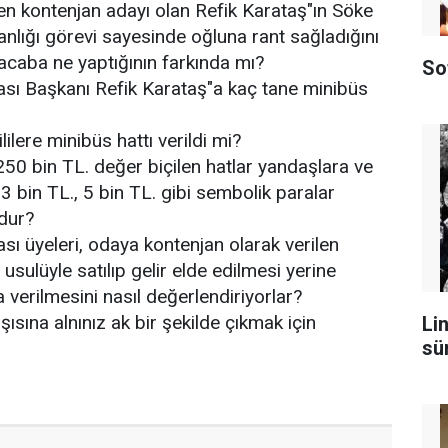
en kontenjan adayı olan Refik Karataş"ın Söke
nlığı görevi sayesinde oğluna rant sağladığını
caba ne yaptığının farkında mı?
So
ası Başkanı Refik Karataş"a kaç tane minibüs
lilere minibüs hattı verildi mi?
250 bin TL. değer biçilen hatlar yandaşlara ve
 3 bin TL., 5 bin TL. gibi sembolik paralar
dur?
sı üyeleri, odaya kontenjan olarak verilen
 usulüyle satılıp gelir elde edilmesi yerine
na verilmesini nasıl değerlendiriyorlar?
ısına alnınız ak bir şekilde çıkmak için
Lin
sü