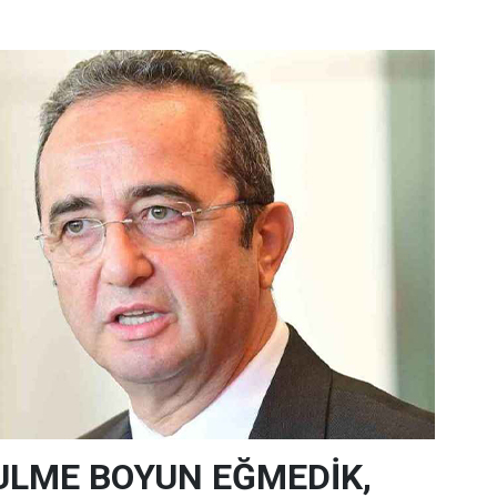
ULME BOYUN EĞMEDİK,