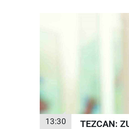
13:30
TEZCAN: Z