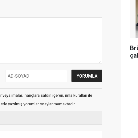
Br
ça
veya imalar, inançlara saldırı içeren, imla kuralları ile
flerle yazılmış yorumlar onaylanmamaktadır.