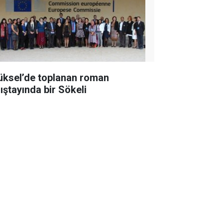
üksel’de toplanan roman
lıştayında bir Sökeli