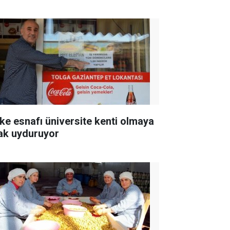
ke esnafı üniversite kenti olmaya
ak uyduruyor