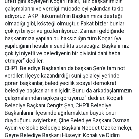
ürettiğini söyleyen Koçarlı halkı, “Biz başkanımızın
çalışmalarını ve verdiği mücadeleyi yakından takip
ediyoruz. AKP Hükümeti’nin Başkanımıza desteği
olmadığı gibi, kösteği olmuştur. Fakat bizler bunları
çok iyi biliyor ve gözlemliyoruz. Zamanı geldiğinde
başkanımıza yapılan bu haksızlığın tüm Koçarlı’ya
yapıldığının hesabını sandıkta soracağız. Başkanımız
çok iyi niyetli ve belediyenin bir çivisini dahi heba
etmiyor” dediler.
CHP’li Belediye Başkanları da başkan Şen’e tam not
verdiler. İlçeye kazandırdığı suni şelaleyi yerinde
gören başkanlar, belediyecilik sosyal demokrat
belediye başkanlarının işidir. Bunu da arkadaşlarımızın
çalışmalarından açıkça görüyoruz” dediler. Koçarlı
Belediye Başkanı Cengiz Şen, CHP’li Belediye
Başkanlarını ilçesinde ağırlamaktan büyük onur
duyduğunu söylerken, Çine Belediye Başkanı Osman
Aydın ve Söke Belediye Başkanı Necdet Özekemekçi,
Geyre Belediye Başkanı Hüseyin Konak ve Didim