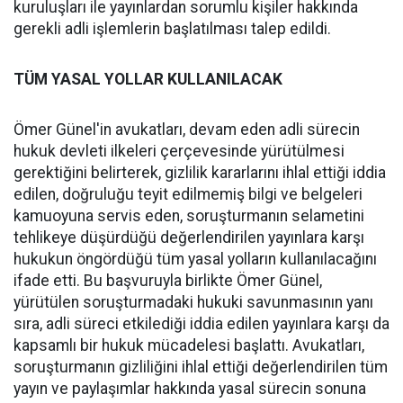
kuruluşları ile yayınlardan sorumlu kişiler hakkında
gerekli adli işlemlerin başlatılması talep edildi.
TÜM YASAL YOLLAR KULLANILACAK
Ömer Günel'in avukatları, devam eden adli sürecin
hukuk devleti ilkeleri çerçevesinde yürütülmesi
gerektiğini belirterek, gizlilik kararlarını ihlal ettiği iddia
edilen, doğruluğu teyit edilmemiş bilgi ve belgeleri
kamuoyuna servis eden, soruşturmanın selametini
tehlikeye düşürdüğü değerlendirilen yayınlara karşı
hukukun öngördüğü tüm yasal yolların kullanılacağını
ifade etti. Bu başvuruyla birlikte Ömer Günel,
yürütülen soruşturmadaki hukuki savunmasının yanı
sıra, adli süreci etkilediği iddia edilen yayınlara karşı da
kapsamlı bir hukuk mücadelesi başlattı. Avukatları,
soruşturmanın gizliliğini ihlal ettiği değerlendirilen tüm
yayın ve paylaşımlar hakkında yasal sürecin sonuna