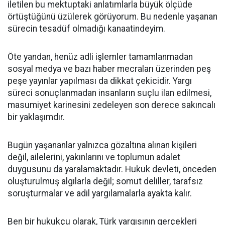
iletilen bu mektuptaki anlatımlarla büyük ölçüde
örtüştüğünü üzülerek görüyorum. Bu nedenle yaşanan
sürecin tesadüf olmadığı kanaatindeyim.
Öte yandan, henüz adli işlemler tamamlanmadan
sosyal medya ve bazı haber mecraları üzerinden peş
peşe yayınlar yapılması da dikkat çekicidir. Yargı
süreci sonuçlanmadan insanların suçlu ilan edilmesi,
masumiyet karinesini zedeleyen son derece sakıncalı
bir yaklaşımdır.
Bugün yaşananlar yalnızca gözaltına alınan kişileri
değil, ailelerini, yakınlarını ve toplumun adalet
duygusunu da yaralamaktadır. Hukuk devleti, önceden
oluşturulmuş algılarla değil; somut deliller, tarafsız
soruşturmalar ve adil yargılamalarla ayakta kalır.
Ben bir hukukçu olarak, Türk yargısının gerçekleri