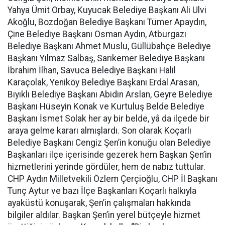
Yahya Ümit Orbay, Kuyucak Belediye Başkanı Ali Ulvi
Akoğlu, Bozdoğan Belediye Başkanı Tümer Apaydın,
Çine Belediye Başkanı Osman Aydın, Atburgazı
Belediye Başkanı Ahmet Muslu, Güllübahçe Belediye
Başkanı Yılmaz Salbaş, Sarıkemer Belediye Başkanı
İbrahim İlhan, Savuca Belediye Başkanı Halil
Karaçolak, Yeniköy Belediye Başkanı Erdal Arasan,
Bıyıklı Belediye Başkanı Abidin Arslan, Geyre Belediye
Başkanı Hüseyin Konak ve Kurtuluş Belde Belediye
Başkanı İsmet Solak her ay bir belde, yâ da ilçede bir
araya gelme kararı almışlardı. Son olarak Koçarlı
Belediye Başkanı Cengiz Şen’in konuğu olan Belediye
Başkanları ilçe içerisinde gezerek hem Başkan Şen’in
hizmetlerini yerinde gördüler, hem de nabız tuttular.
CHP Aydın Milletvekili Özlem Çerçioğlu, CHP İl Başkanı
Tunç Aytur ve bazı İlçe Başkanları Koçarlı halkıyla
ayaküstü konuşarak, Şen’in çalışmaları hakkında
bilgiler aldılar. Başkan Şen’in yerel bütçeyle hizmet