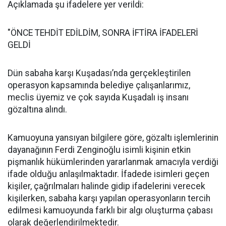
Açıklamada şu ifadelere yer verildi:
"ÖNCE TEHDİT EDİLDİM, SONRA İFTİRA İFADELERİ
GELDİ
Dün sabaha karşı Kuşadası’nda gerçekleştirilen
operasyon kapsamında belediye çalışanlarımız,
meclis üyemiz ve çok sayıda Kuşadalı iş insanı
gözaltına alındı.
Kamuoyuna yansıyan bilgilere göre, gözaltı işlemlerinin
dayanağının Ferdi Zenginoğlu isimli kişinin etkin
pişmanlık hükümlerinden yararlanmak amacıyla verdiği
ifade olduğu anlaşılmaktadır. İfadede isimleri geçen
kişiler, çağrılmaları halinde gidip ifadelerini verecek
kişilerken, sabaha karşı yapılan operasyonların tercih
edilmesi kamuoyunda farklı bir algı oluşturma çabası
olarak değerlendirilmektedir.