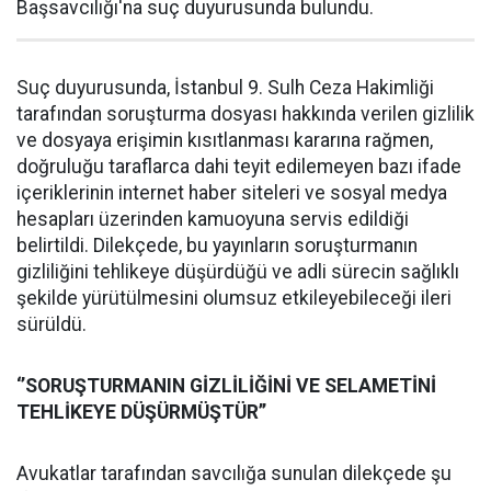
Başsavcılığı'na suç duyurusunda bulundu.
Suç duyurusunda, İstanbul 9. Sulh Ceza Hakimliği
tarafından soruşturma dosyası hakkında verilen gizlilik
ve dosyaya erişimin kısıtlanması kararına rağmen,
doğruluğu taraflarca dahi teyit edilemeyen bazı ifade
içeriklerinin internet haber siteleri ve sosyal medya
hesapları üzerinden kamuoyuna servis edildiği
belirtildi. Dilekçede, bu yayınların soruşturmanın
gizliliğini tehlikeye düşürdüğü ve adli sürecin sağlıklı
şekilde yürütülmesini olumsuz etkileyebileceği ileri
sürüldü.
‘’SORUŞTURMANIN GİZLİLİĞİNİ VE SELAMETİNİ
TEHLİKEYE DÜŞÜRMÜŞTÜR’’
Avukatlar tarafından savcılığa sunulan dilekçede şu