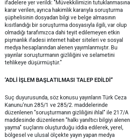
ifadelere yer verildi: "Müvekkilimizin tutuklanmasına
karar verilen, ayrıca hakimlik kararıyla soruşturma
şüphelisinin dosyadan bilgi ve belge almasının
kısıtlandığı bir soruşturma dosyasıyla ilgili, var olup
olmadığı tarafımızca dahi teyit edilemeyen etkin
pişmanlık ifadesi internet haber siteleri ve sosyal
medya hesaplarından alenen yayımlanmıştır. Bu
yayınlar soruşturmanın gizliliğini ve selametini
tehlikeye düşürmüştür."
’ADLİ İŞLEM BAŞLATILMASI TALEP EDİLDİ’’
Suç duyurusunda, söz konusu yayınların Türk Ceza
Kanunu'nun 285/1 ve 285/2. maddelerinde
düzenlenen "soruşturmanın gizliliğini ihlal" ile 217/A
maddesinde düzenlenen "halkı yanıltıcı bilgiyi alenen
yayma" suçlarını oluşturduğu iddia edilerek, yerel,
bölgesel ve ulusal ölçekte yayın yapan medya