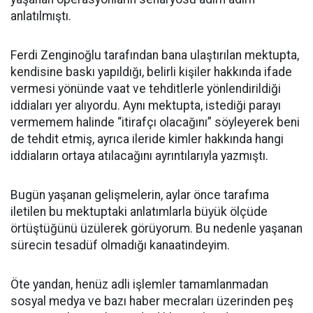
anlatılmıştı.
Ferdi Zenginoğlu tarafından bana ulaştırılan mektupta,
kendisine baskı yapıldığı, belirli kişiler hakkında ifade
vermesi yönünde vaat ve tehditlerle yönlendirildiği
iddiaları yer alıyordu. Aynı mektupta, istediği parayı
vermemem halinde “itirafçı olacağını” söyleyerek beni
de tehdit etmiş, ayrıca ileride kimler hakkında hangi
iddiaların ortaya atılacağını ayrıntılarıyla yazmıştı.
Bugün yaşanan gelişmelerin, aylar önce tarafıma
iletilen bu mektuptaki anlatımlarla büyük ölçüde
örtüştüğünü üzülerek görüyorum. Bu nedenle yaşanan
sürecin tesadüf olmadığı kanaatindeyim.
Öte yandan, henüz adli işlemler tamamlanmadan
sosyal medya ve bazı haber mecraları üzerinden peş