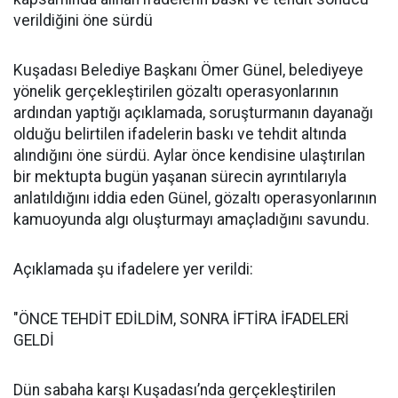
verildiğini öne sürdü
Kuşadası Belediye Başkanı Ömer Günel, belediyeye
yönelik gerçekleştirilen gözaltı operasyonlarının
ardından yaptığı açıklamada, soruşturmanın dayanağı
olduğu belirtilen ifadelerin baskı ve tehdit altında
alındığını öne sürdü. Aylar önce kendisine ulaştırılan
bir mektupta bugün yaşanan sürecin ayrıntılarıyla
anlatıldığını iddia eden Günel, gözaltı operasyonlarının
kamuoyunda algı oluşturmayı amaçladığını savundu.
Açıklamada şu ifadelere yer verildi:
"ÖNCE TEHDİT EDİLDİM, SONRA İFTİRA İFADELERİ
GELDİ
Dün sabaha karşı Kuşadası’nda gerçekleştirilen