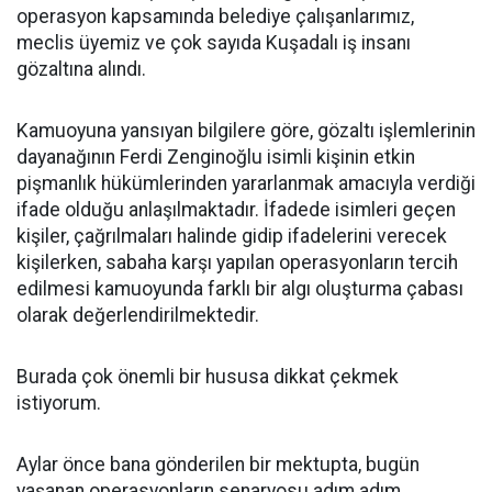
operasyon kapsamında belediye çalışanlarımız,
meclis üyemiz ve çok sayıda Kuşadalı iş insanı
gözaltına alındı.
Kamuoyuna yansıyan bilgilere göre, gözaltı işlemlerinin
dayanağının Ferdi Zenginoğlu isimli kişinin etkin
pişmanlık hükümlerinden yararlanmak amacıyla verdiği
ifade olduğu anlaşılmaktadır. İfadede isimleri geçen
kişiler, çağrılmaları halinde gidip ifadelerini verecek
kişilerken, sabaha karşı yapılan operasyonların tercih
edilmesi kamuoyunda farklı bir algı oluşturma çabası
olarak değerlendirilmektedir.
Burada çok önemli bir hususa dikkat çekmek
istiyorum.
Aylar önce bana gönderilen bir mektupta, bugün
yaşanan operasyonların senaryosu adım adım