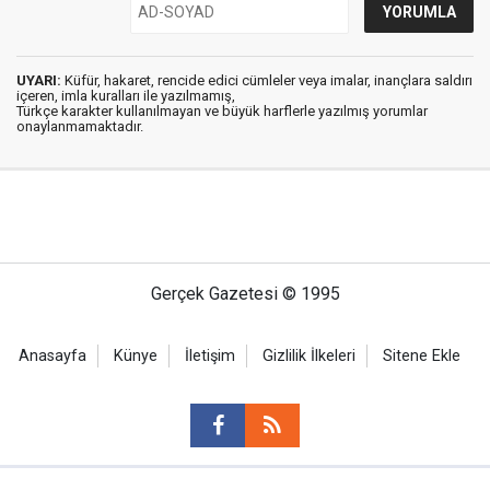
UYARI:
Küfür, hakaret, rencide edici cümleler veya imalar, inançlara saldırı
içeren, imla kuralları ile yazılmamış,
Türkçe karakter kullanılmayan ve büyük harflerle yazılmış yorumlar
onaylanmamaktadır.
Gerçek Gazetesi © 1995
Anasayfa
Künye
İletişim
Gizlilik İlkeleri
Sitene Ekle