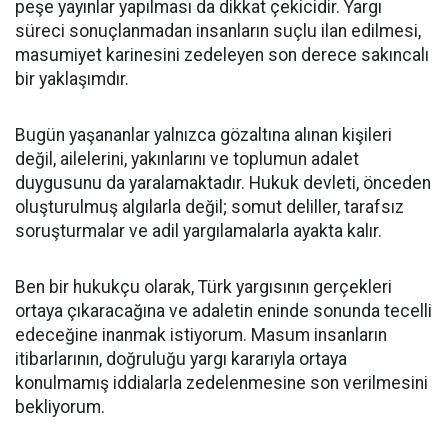
peşe yayınlar yapılması da dikkat çekicidir. Yargı
süreci sonuçlanmadan insanların suçlu ilan edilmesi,
masumiyet karinesini zedeleyen son derece sakıncalı
bir yaklaşımdır.
Bugün yaşananlar yalnızca gözaltına alınan kişileri
değil, ailelerini, yakınlarını ve toplumun adalet
duygusunu da yaralamaktadır. Hukuk devleti, önceden
oluşturulmuş algılarla değil; somut deliller, tarafsız
soruşturmalar ve adil yargılamalarla ayakta kalır.
Ben bir hukukçu olarak, Türk yargısının gerçekleri
ortaya çıkaracağına ve adaletin eninde sonunda tecelli
edeceğine inanmak istiyorum. Masum insanların
itibarlarının, doğruluğu yargı kararıyla ortaya
konulmamış iddialarla zedelenmesine son verilmesini
bekliyorum.