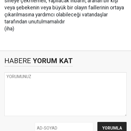
sineye çekmemeli, Yapılacak ihbarın, aranan bir kişi
veya şebekenin veya büyük bir olayın faillerinin ortaya
çıkarılmasına yardımcı olabileceği vatandaşlar
tarafından unutulmamalıdır
(iha)
HABERE
YORUM KAT