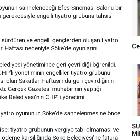
oyunun sahneleneceği Efes Sineması Salonu bir
ı gerekçesiyle engelli tiyatro grubuna tahsis
ni sürdüren ve engelli gençlerden oluşan tiyatro
Ce
r Haftası nedeniyle Söke'de oyunlarını
elediyesi yönetimince geri çevrildiği öğrenildi.
HP'li yönetiminin engelliler tiyatro grubunu
ası olan Sakatlar Haftası'nda geri çevirdiğinin
kti. Gerçek Gazetesi muhabirinin yaptığı
ke Belediyesi'nin CHP'li yönetimi
 tiyatro oyununun Söke'de sahnelenmesine önce
SU
se; tiyatro grubunun vergiye tabi olmaması ve
Mİ
k ödeme karşılığında Söke Belediyesi'ne fatura