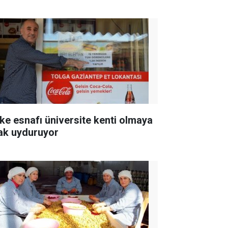
ke esnafı üniversite kenti olmaya
ak uyduruyor