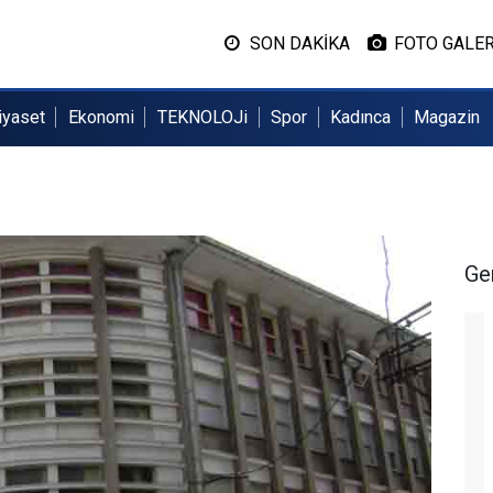
SON DAKİKA
FOTO GALER
iyaset
Ekonomi
TEKNOLOJi
Spor
Kadınca
Magazin
Ge