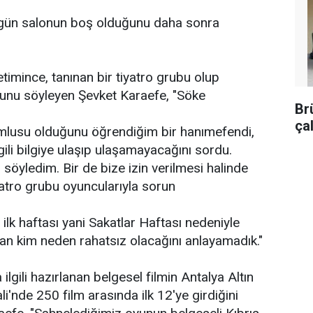
ogün salonun boş olduğunu daha sonra
timince, tanınan bir tiyatro grubu olup
ğunu söyleyen Şevket Karaefe, "Söke
Br
ça
umlusu olduğunu öğrendiğim bir hanımefendi,
lgili bilgiye ulaşıp ulaşamayacağını sordu.
yledim. Bir de bize izin verilmesi halinde
atro grubu oyuncularıyla sorun
 ilk haftası yani Sakatlar Haftası nedeniyle
n kim neden rahatsız olacağını anlayamadık."
ilgili hazırlanan belgesel filmin Antalya Altın
li'nde 250 film arasında ilk 12'ye girdiğini