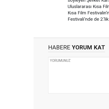
söyleyen Şevket Kara
Uluslararası Kısa Film
Kısa Film Festivalin'n
Festivali'nde de 2.'li
HABERE
YORUM KAT