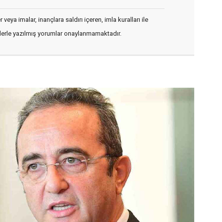
veya imalar, inançlara saldırı içeren, imla kuralları ile
flerle yazılmış yorumlar onaylanmamaktadır.