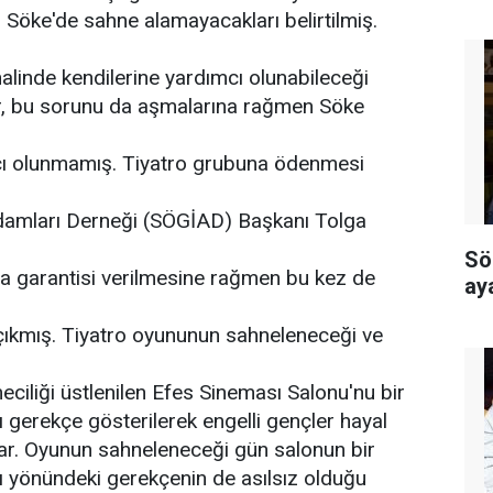
 Söke'de sahne alamayacakları belirtilmiş.
alinde kendilerine yardımcı olunabileceği
ar, bu sorunu da aşmalarına rağmen Söke
ı olunmamış. Tiyatro grubuna ödenmesi
damları Derneği (SÖGİAD) Başkanı Tolga
Sö
ma garantisi verilmesine rağmen bu kez de
ay
çıkmış. Tiyatro oyununun sahneleneceği ve
eciliği üstlenilen Efes Sineması Salonu'nu bir
ı gerekçe gösterilerek engelli gençler hayal
ışlar. Oyunun sahneleneceği gün salonun bir
ı yönündeki gerekçenin de asılsız olduğu