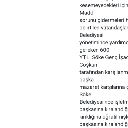
kesemeyecekleri için
Maddi
sorunu gidermeleri h
belirtilen vatandaşl
Belediyesi
yönetimince yardımc
gereken 600
YTL. Söke Genç İşa
Coşkun
tarafından karşılan
başka
mazaret karşılarına 
Söke
Belediyesi'nce işletm
başkasına kiralandığ
kırıklığına uğratılm
başkasına kiralandığ