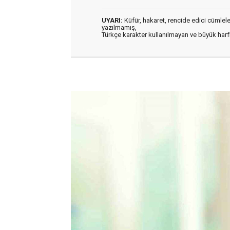
UYARI:
Küfür, hakaret, rencide edici cümleler 
yazılmamış,
Türkçe karakter kullanılmayan ve büyük har