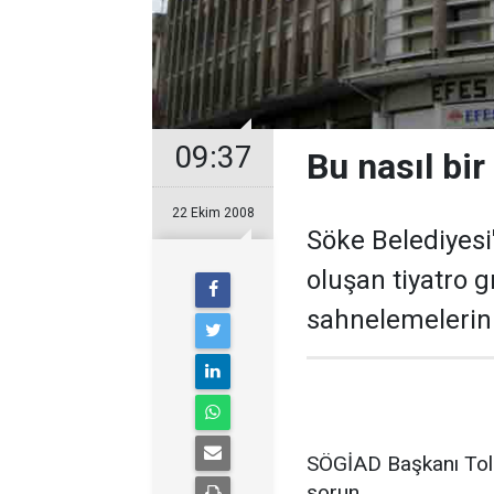
09:37
Bu nasıl bir 
22 Ekim 2008
Söke Belediyesi'
oluşan tiyatro 
sahnelemelerin
SÖGİAD Başkanı Tol
sorun