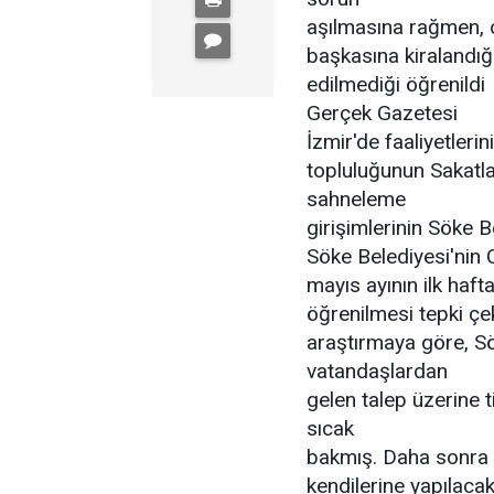
aşılmasına rağmen, 
başkasına kiralandığ
edilmediği öğrenildi
Gerçek Gazetesi
İzmir'de faaliyetleri
topluluğunun Sakatla
sahneleme
girişimlerinin Söke B
Söke Belediyesi'nin C
mayıs ayının ilk haft
öğrenilmesi tepki çe
araştırmaya göre, Sö
vatandaşlardan
gelen talep üzerine
sıcak
bakmış. Daha sonra i
kendilerine yapılaca