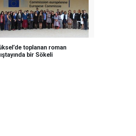
üksel’de toplanan roman
lıştayında bir Sökeli