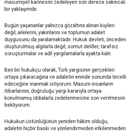
masumiyet karinesini zedeleyen son derece sakıncalı
bir yaklaşımdır.
Bugün yaşananlar yalnızca gözaltına alınan kişileri
değil, ailelerini, yakınlarını ve toplumun adalet
duygusunu da yaralamaktadır. Hukuk devleti, önceden
oluşturulmuş algılarla değil; somut deliller, tarafsız
soruşturmalar ve adil yargılamalarla ayakta kalır.
Ben bir hukukçu olarak, Türk yargısının gerçekleri
ortaya çıkaracağına ve adaletin eninde sonunda tecelli
edeceğine inanmak istiyorum. Masum insanların
itibarlarının, doğruluğu yargı kararıyla ortaya
konulmamış iddialarla zedelenmesine son verilmesini
bekliyorum.
Hukukun üstünlüğünün yeniden hâkim olduğu,
adaletin hiçbir baskı ve yönlendirmeden etkilenmeden