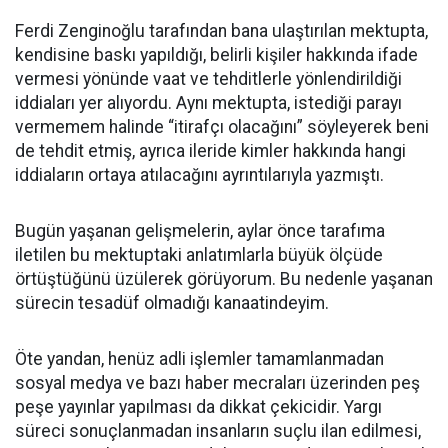
Ferdi Zenginoğlu tarafından bana ulaştırılan mektupta,
kendisine baskı yapıldığı, belirli kişiler hakkında ifade
vermesi yönünde vaat ve tehditlerle yönlendirildiği
iddiaları yer alıyordu. Aynı mektupta, istediği parayı
vermemem halinde “itirafçı olacağını” söyleyerek beni
de tehdit etmiş, ayrıca ileride kimler hakkında hangi
iddiaların ortaya atılacağını ayrıntılarıyla yazmıştı.
Bugün yaşanan gelişmelerin, aylar önce tarafıma
iletilen bu mektuptaki anlatımlarla büyük ölçüde
örtüştüğünü üzülerek görüyorum. Bu nedenle yaşanan
sürecin tesadüf olmadığı kanaatindeyim.
Öte yandan, henüz adli işlemler tamamlanmadan
sosyal medya ve bazı haber mecraları üzerinden peş
peşe yayınlar yapılması da dikkat çekicidir. Yargı
süreci sonuçlanmadan insanların suçlu ilan edilmesi,