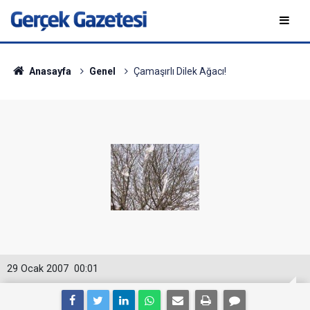
Anasayfa
Genel
Çamaşırlı Dilek Ağacı!
29 Ocak 2007
00:01