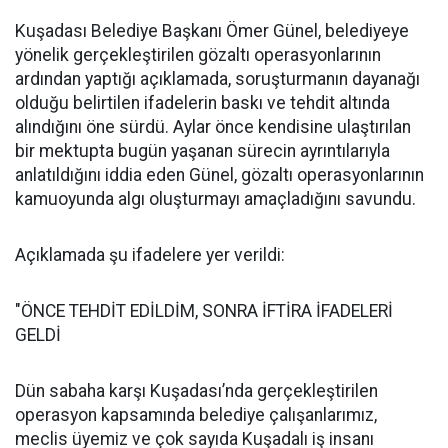
Kuşadası Belediye Başkanı Ömer Günel, belediyeye
yönelik gerçekleştirilen gözaltı operasyonlarının
ardından yaptığı açıklamada, soruşturmanın dayanağı
olduğu belirtilen ifadelerin baskı ve tehdit altında
alındığını öne sürdü. Aylar önce kendisine ulaştırılan
bir mektupta bugün yaşanan sürecin ayrıntılarıyla
anlatıldığını iddia eden Günel, gözaltı operasyonlarının
kamuoyunda algı oluşturmayı amaçladığını savundu.
Açıklamada şu ifadelere yer verildi:
"ÖNCE TEHDİT EDİLDİM, SONRA İFTİRA İFADELERİ
GELDİ
Dün sabaha karşı Kuşadası’nda gerçekleştirilen
operasyon kapsamında belediye çalışanlarımız,
meclis üyemiz ve çok sayıda Kuşadalı iş insanı