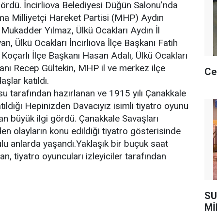
 gördü. İncirliova Belediyesi Düğün Salonu'nda
a Milliyetçi Hareket Partisi (MHP) Aydın
Mukadder Yılmaz, Ülkü Ocakları Aydın İl
n, Ülkü Ocakları İncirliova İlçe Başkanı Fatih
 Koçarlı İlçe Başkanı Hasan Adalı, Ülkü Ocakları
anı Recep Gültekin, MHP il ve merkez ilçe
Ce
aşlar katıldı.
osu tarafından hazırlanan ve 1915 yılı Çanakkale
tıldığı Hepinizden Davacıyız isimli tiyatro oyunu
an büyük ilgi gördü. Çanakkale Savaşları
en olayların konu edildiği tiyatro gösterisinde
 anlarda yaşandı.Yaklaşık bir buçuk saat
, tiyatro oyuncuları izleyiciler tarafından
SU
Mİ