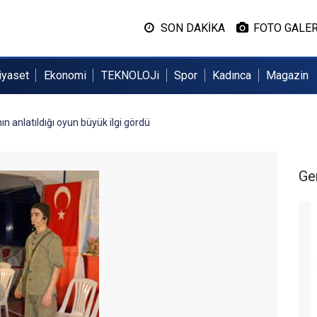
SON DAKİKA
FOTO GALER
iyaset
Ekonomi
TEKNOLOJi
Spor
Kadınca
Magazin
ın anlatıldığı oyun büyük ilgi gördü
Ge