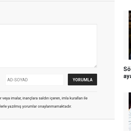
Sö
ay
veya imalar, inançlara saldırı içeren, imla kuralları ile
flerle yazılmış yorumlar onaylanmamaktadır.