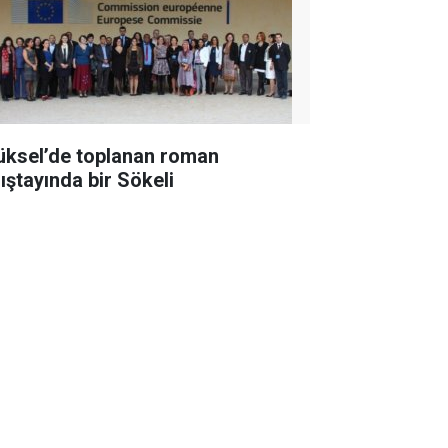
üksel’de toplanan roman
lıştayında bir Sökeli