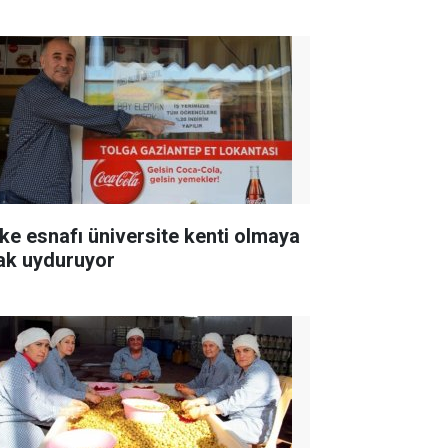
ke esnafı üniversite kenti olmaya
ak uyduruyor