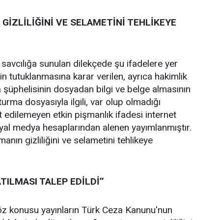
GİZLİLİĞİNİ VE SELAMETİNİ TEHLİKEYE
 savcılığa sunulan dilekçede şu ifadelere yer
zin tutuklanmasına karar verilen, ayrıca hakimlik
 şüphelisinin dosyadan bilgi ve belge almasının
şturma dosyasıyla ilgili, var olup olmadığı
t edilemeyen etkin pişmanlık ifadesi internet
syal medya hesaplarından alenen yayımlanmıştır.
anın gizliliğini ve selametini tehlikeye
TILMASI TALEP EDİLDİ’’
z konusu yayınların Türk Ceza Kanunu'nun