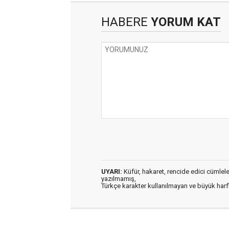
HABERE
YORUM KAT
UYARI:
Küfür, hakaret, rencide edici cümleler 
yazılmamış,
Türkçe karakter kullanılmayan ve büyük har