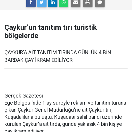
Çaykur’un tanıtım tırı turistik
bölgelerde
ÇAYKUR'A AİT TANITIM TIRINDA GÜNLÜK 4 BİN
BARDAK ÇAY İKRAM EDİLİYOR
Gerçek Gazetesi
Ege Bölgesi'nde 1 ay süreyle reklam ve tanıtım turuna
çıkan Çaykur Genel Müdürlüğü'ne ait Çaykur tırı,
Kuşadalılarla buluştu. Kuşadası sahil bandı üzerinde
kurulan Çaykur'a ait tırda, günde yaklaşık 4 bin kişiye
çay ikram ediliyor.