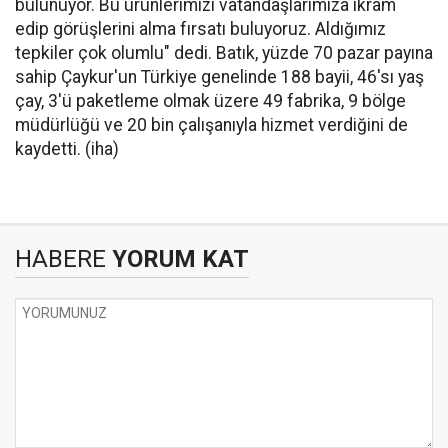
bulunuyor. Bu ürünlerimizi vatandaşlarımıza ikram
edip görüşlerini alma fırsatı buluyoruz. Aldığımız
tepkiler çok olumlu" dedi. Batık, yüzde 70 pazar payına
sahip Çaykur'un Türkiye genelinde 188 bayii, 46'sı yaş
çay, 3'ü paketleme olmak üzere 49 fabrika, 9 bölge
müdürlüğü ve 20 bin çalışanıyla hizmet verdiğini de
kaydetti. (iha)
HABERE
YORUM KAT