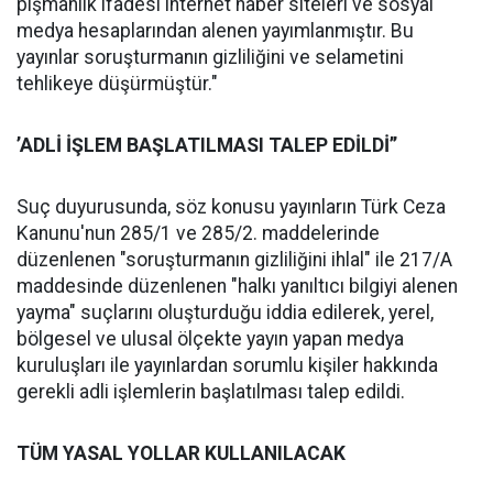
pişmanlık ifadesi internet haber siteleri ve sosyal
medya hesaplarından alenen yayımlanmıştır. Bu
yayınlar soruşturmanın gizliliğini ve selametini
tehlikeye düşürmüştür."
’ADLİ İŞLEM BAŞLATILMASI TALEP EDİLDİ’’
Suç duyurusunda, söz konusu yayınların Türk Ceza
Kanunu'nun 285/1 ve 285/2. maddelerinde
düzenlenen "soruşturmanın gizliliğini ihlal" ile 217/A
maddesinde düzenlenen "halkı yanıltıcı bilgiyi alenen
yayma" suçlarını oluşturduğu iddia edilerek, yerel,
bölgesel ve ulusal ölçekte yayın yapan medya
kuruluşları ile yayınlardan sorumlu kişiler hakkında
gerekli adli işlemlerin başlatılması talep edildi.
TÜM YASAL YOLLAR KULLANILACAK