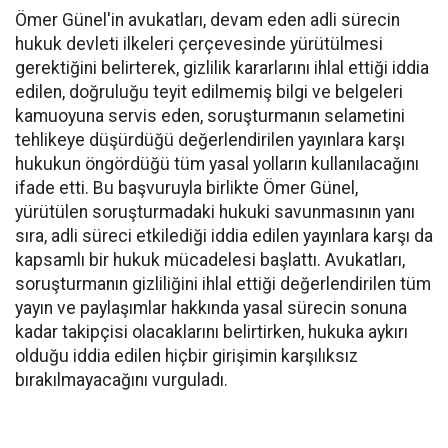
Ömer Günel'in avukatları, devam eden adli sürecin
hukuk devleti ilkeleri çerçevesinde yürütülmesi
gerektiğini belirterek, gizlilik kararlarını ihlal ettiği iddia
edilen, doğruluğu teyit edilmemiş bilgi ve belgeleri
kamuoyuna servis eden, soruşturmanın selametini
tehlikeye düşürdüğü değerlendirilen yayınlara karşı
hukukun öngördüğü tüm yasal yolların kullanılacağını
ifade etti. Bu başvuruyla birlikte Ömer Günel,
yürütülen soruşturmadaki hukuki savunmasının yanı
sıra, adli süreci etkilediği iddia edilen yayınlara karşı da
kapsamlı bir hukuk mücadelesi başlattı. Avukatları,
soruşturmanın gizliliğini ihlal ettiği değerlendirilen tüm
yayın ve paylaşımlar hakkında yasal sürecin sonuna
kadar takipçisi olacaklarını belirtirken, hukuka aykırı
olduğu iddia edilen hiçbir girişimin karşılıksız
bırakılmayacağını vurguladı.