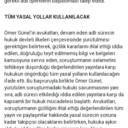
gerekli adli işlemlerin başlatılması talep edildi.
TÜM YASAL YOLLAR KULLANILACAK
Ömer Günel'in avukatları, devam eden adli sürecin
hukuk devleti ilkeleri çerçevesinde yürütülmesi
gerektiğini belirterek, gizlilik kararlarını ihlal ettiği iddia
edilen, doğruluğu teyit edilmemiş bilgi ve belgeleri
kamuoyuna servis eden, soruşturmanın selametini
tehlikeye düşürdüğü değerlendirilen yayınlara karşı
hukukun öngördüğü tüm yasal yolların kullanılacağını
ifade etti. Bu başvuruyla birlikte Ömer Günel,
yürütülen soruşturmadaki hukuki savunmasının yanı
sıra, adli süreci etkilediği iddia edilen yayınlara karşı da
kapsamlı bir hukuk mücadelesi başlattı. Avukatları,
soruşturmanın gizliliğini ihlal ettiği değerlendirilen tüm
yayın ve paylaşımlar hakkında yasal sürecin sonuna
kadar takipçisi olacaklarını belirtirken, hukuka aykırı