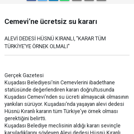
Cemevi’ne ücretsiz su kararı
ALEVİ DEDESİ HÜSNÜ KIRANLI, "KARAR TÜM
TÜRKİYE'YE ÖRNEK OLMALI"
Gerçek Gazetesi
Kuşadası Belediyesi'nin Cemevlerini ibadethane
statüsünde değerlendiren kararı doğrultusunda
Kuşadası Cemevi'nden su ücreti almayacak olmasının
yankıları sürüyor. Kuşadası'nda yaşayan alevi dedesi
Hüsnü Kıranlı kararın tüm Türkiye'ye örnek olması
gerektiğini belirtti.
Kuşadası Belediye meclisinin aldığı kararı sevinçle
karşıladıklarını söyleyen Alevi dedesi Hüsnü Kıranlı,