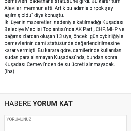
cemevleri ibadethane statüsüne girdi. Bu karar tüm
Alevileri memnun etti. Artık bu adımla birçok şey
aşılmış oldu" diye konuştu.
İki üyenin mazeretleri nedeniyle katılmadığı Kuşadası
Belediye Meclisi Toplantısı'nda AK Parti, CHP, MHP ve
bağımsızlardan oluşan 13 üye, önceki gün oybirliğiyle
cemevlerinin cami statüsünde değerlendirilmesine
karar vermişti. Bu karara göre, camilerinde kullanılan
sudan para alınmayan Kuşadası'nda, bundan sonra
Kuşadası Cemevi'nden de su ücreti alınmayacak.
(iha)
HABERE
YORUM KAT