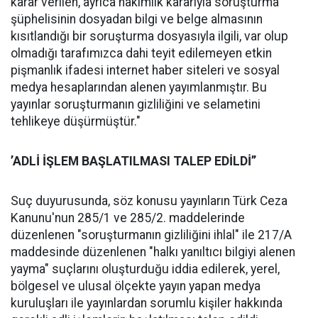
karar verilen, ayrıca hakimlik kararıyla soruşturma
şüphelisinin dosyadan bilgi ve belge almasının
kısıtlandığı bir soruşturma dosyasıyla ilgili, var olup
olmadığı tarafımızca dahi teyit edilemeyen etkin
pişmanlık ifadesi internet haber siteleri ve sosyal
medya hesaplarından alenen yayımlanmıştır. Bu
yayınlar soruşturmanın gizliliğini ve selametini
tehlikeye düşürmüştür."
’ADLİ İŞLEM BAŞLATILMASI TALEP EDİLDİ’’
Suç duyurusunda, söz konusu yayınların Türk Ceza
Kanunu'nun 285/1 ve 285/2. maddelerinde
düzenlenen "soruşturmanın gizliliğini ihlal" ile 217/A
maddesinde düzenlenen "halkı yanıltıcı bilgiyi alenen
yayma" suçlarını oluşturduğu iddia edilerek, yerel,
bölgesel ve ulusal ölçekte yayın yapan medya
kuruluşları ile yayınlardan sorumlu kişiler hakkında