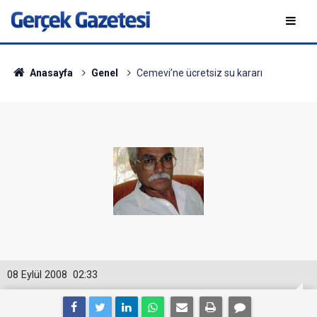
Anasayfa
Genel
Cemevi’ne ücretsiz su kararı
08 Eylül 2008
02:33