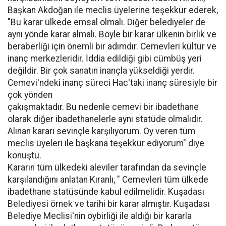
Başkan Akdoğan ile meclis üyelerine teşekkür ederek,
"Bu karar ülkede emsal olmalı. Diğer belediyeler de
aynı yönde karar almalı. Böyle bir karar ülkenin birlik ve
beraberliği için önemli bir adımdır. Cemevleri kültür ve
inanç merkezleridir. İddia edildiği gibi cümbüş yeri
değildir. Bir çok sanatın inançla yükseldiği yerdir.
Cemevi'ndeki inanç süreci Hac'taki inanç süresiyle bir
çok yönden
çakışmaktadır. Bu nedenle cemevi bir ibadethane
olarak diğer ibadethanelerle aynı statüde olmalıdır.
Alınan kararı sevinçle karşılıyorum. Oy veren tüm
meclis üyeleri ile başkana teşekkür ediyorum" diye
konuştu.
Kararın tüm ülkedeki aleviler tarafından da sevinçle
karşılandığını anlatan Kıranlı, " Cemevleri tüm ülkede
ibadethane statüsünde kabul edilmelidir. Kuşadası
Belediyesi örnek ve tarihi bir karar almıştır. Kuşadası
Belediye Meclisi'nin oybirliği ile aldığı bir kararla