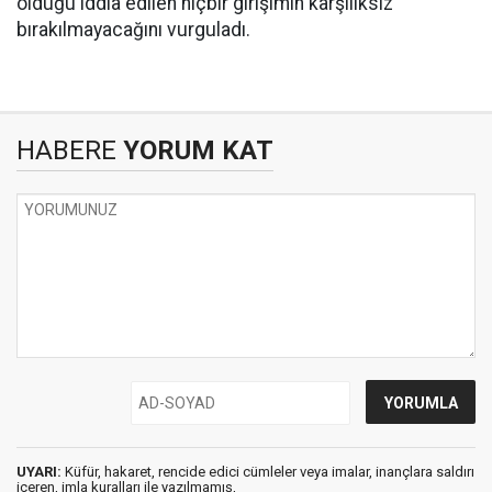
olduğu iddia edilen hiçbir girişimin karşılıksız
bırakılmayacağını vurguladı.
HABERE
YORUM KAT
UYARI:
Küfür, hakaret, rencide edici cümleler veya imalar, inançlara saldırı
içeren, imla kuralları ile yazılmamış,