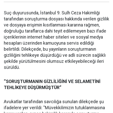
Suç duyurusunda, İstanbul 9. Sulh Ceza Hakimliği
tarafından soruşturma dosyası hakkında verilen gizlilik
ve dosyaya erişimin kısıtlanması kararına rağmen,
doğruluğu taraflarca dahi teyit edilemeyen bazı ifade
içeriklerinin internet haber siteleri ve sosyal medya
hesapları üzerinden kamuoyuna servis edildiği
belirtildi. Dilekçede, bu yayınların soruşturmanın
gizliliğini tehlikeye düşürdüğü ve adli sürecin sağlıklı
şekilde yürütülmesini olumsuz etkileyebileceği ileri
sürüldü.
‘’SORUŞTURMANIN GİZLİLİĞİNİ VE SELAMETİNİ
TEHLİKEYE DÜŞÜRMÜŞTÜR’’
Avukatlar tarafından savcılığa sunulan dilekçede şu
ifadelere yer verildi: "Müvekkilimizin tutuklanmasına