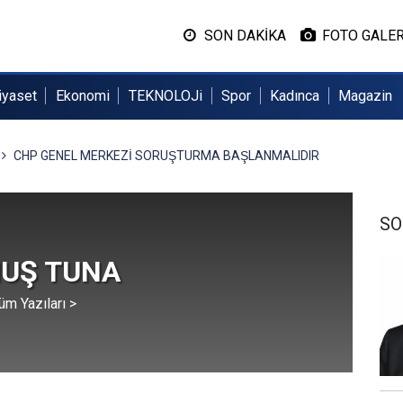
SON DAKİKA
FOTO GALER
iyaset
Ekonomi
TEKNOLOJi
Spor
Kadınca
Magazin
CHP GENEL MERKEZİ SORUŞTURMA BAŞLANMALIDIR
SO
UŞ TUNA
üm Yazıları >