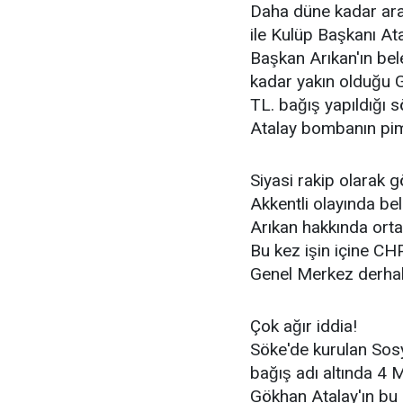
Daha düne kadar ar
ile Kulüp Başkanı Ata
Başkan Arıkan'ın bel
kadar yakın olduğu
TL. bağış yapıldığı s
Atalay bombanın pimini
Siyasi rakip olarak go
Akkentli olayında be
Arıkan hakkında ortay
Bu kez işin içine C
Genel Merkez derhal 
Çok ağır iddia!
Söke'de kurulan So
bağış adı altında 4 
Gökhan Atalay'ın bu i