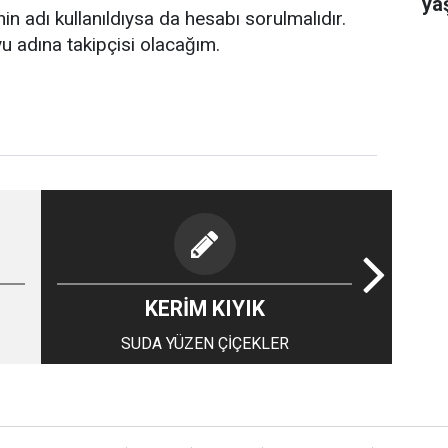
ya
n adı kullanıldıysa da hesabı sorulmalıdır.
 adına takipçisi olacağım.
KERİM KIYIK
SUDA YÜZEN ÇİÇEKLER