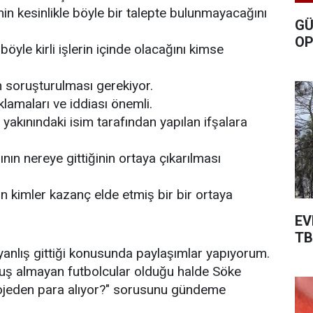
n kesinlikle böyle bir talepte bulunmayacağını
GÜ
OP
böyle kirli işlerin içinde olacağını kimse
n soruşturulması gerekiyor.
klamaları ve iddiası önemli.
 yakınındaki isim tarafından yapılan ifşalara
ının nereye gittiğinin ortaya çıkarılması
n kimler kazanç elde etmiş bir bir ortaya
EV
TB
 yanlış gittiği konusunda paylaşımlar yapıyorum.
uş almayan futbolcular olduğu halde Söke
ojeden para alıyor?" sorusunu gündeme