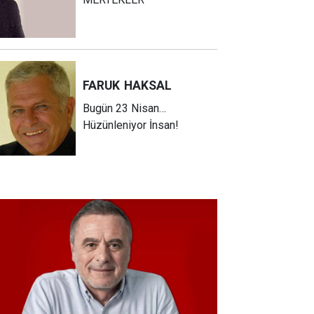
FARUK
HAKSAL
Bugün 23 Nisan…
Hüzünleniyor İnsan!