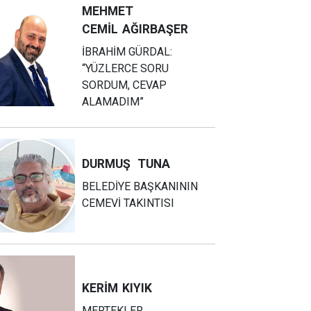
MEHMET
CEMİL
AĞIRBAŞER
İBRAHİM GÜRDAL:
“YÜZLERCE SORU
SORDUM, CEVAP
ALAMADIM”
DURMUŞ
TUNA
BELEDİYE BAŞKANININ
CEMEVİ TAKINTISI
KERİM
KIYIK
MERTEKLER