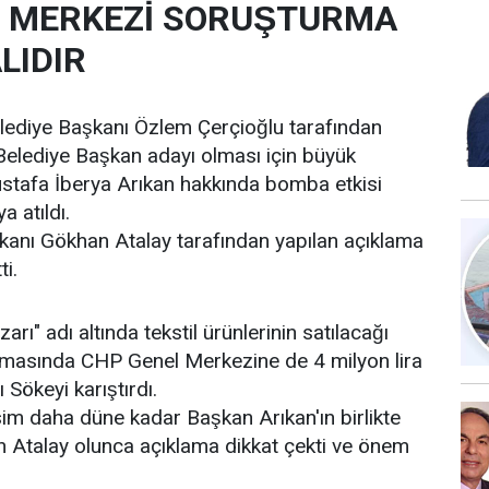
 MERKEZİ SORUŞTURMA
LIDIR
lediye Başkanı Özlem Çerçioğlu tarafından
 Belediye Başkan adayı olması için büyük
stafa İberya Arıkan hakkında bomba etkisi
a atıldı.
kanı Gökhan Atalay tarafından yapılan açıklama
ti.
rı" adı altında tekstil ürünlerinin satılacağı
amasında CHP Genel Merkezine de 4 milyon lira
ı Sökeyi karıştırdı.
isim daha düne kadar Başkan Arıkan'ın birlikte
an Atalay olunca açıklama dikkat çekti ve önem