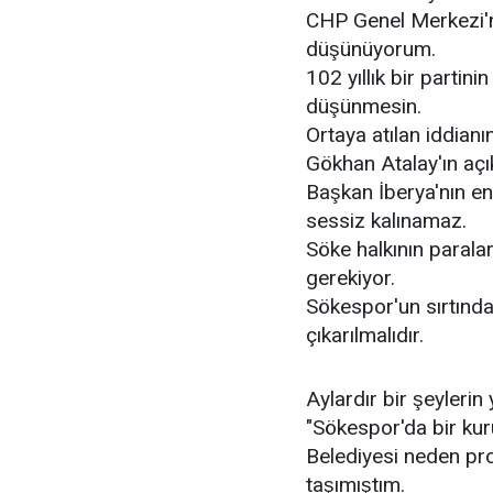
CHP Genel Merkezi'ni
düşünüyorum.
102 yıllık bir partinin 
düşünmesin.
Ortaya atılan iddianı
Gökhan Atalay'ın açı
Başkan İberya'nın en
sessiz kalınamaz.
Söke halkının paralar
gerekiyor.
Sökespor'un sırtında
çıkarılmalıdır.
Aylardır bir şeylerin
"Sökespor'da bir kur
Belediyesi neden pr
taşımıştım.