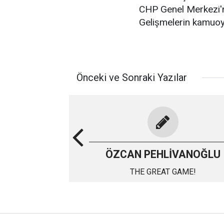
CHP Genel Merkezi'ni
Gelişmelerin kamuoyu
Önceki ve Sonraki Yazılar
ÖZCAN PEHLİVANOĞLU
THE GREAT GAME!