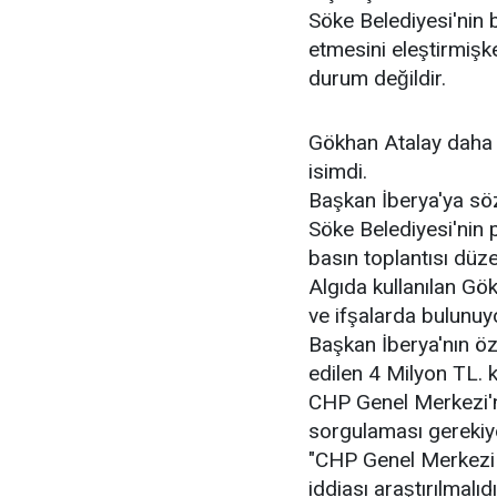
Söke Belediyesi'nin 
etmesini eleştirmiş
durum değildir.
Gökhan Atalay daha d
isimdi.
Başkan İberya'ya sö
Söke Belediyesi'nin p
basın toplantısı düzen
Algıda kullanılan Gö
ve ifşalarda bulunuy
Başkan İberya'nın ö
edilen 4 Milyon TL.
CHP Genel Merkezi'ni
sorgulaması gerekiy
"CHP Genel Merkezi S
iddiası araştırılmalıdı