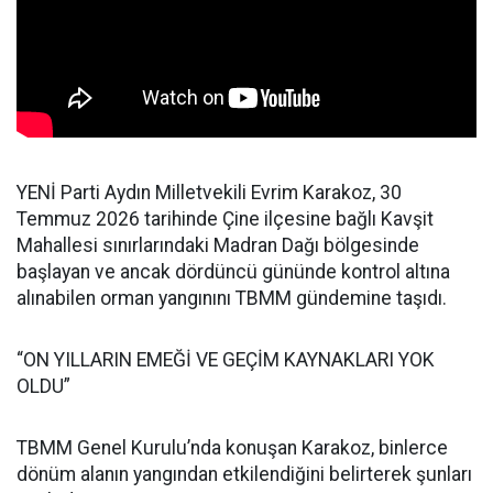
YENİ Parti Aydın Milletvekili Evrim Karakoz, 30
Temmuz 2026 tarihinde Çine ilçesine bağlı Kavşit
Mahallesi sınırlarındaki Madran Dağı bölgesinde
başlayan ve ancak dördüncü gününde kontrol altına
alınabilen orman yangınını TBMM gündemine taşıdı.
“ON YILLARIN EMEĞİ VE GEÇİM KAYNAKLARI YOK
OLDU”
TBMM Genel Kurulu’nda konuşan Karakoz, binlerce
dönüm alanın yangından etkilendiğini belirterek şunları