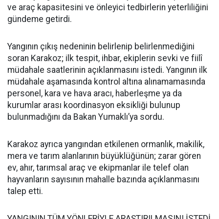
ve araç kapasitesini ve önleyici tedbirlerin yeterliliğini
gündeme getirdi.
Yangının çıkış nedeninin belirlenip belirlenmediğini
soran Karakoz; ilk tespit, ihbar, ekiplerin sevki ve fiilî
müdahale saatlerinin açıklanmasını istedi. Yangının ilk
müdahale aşamasında kontrol altına alınamamasında
personel, kara ve hava aracı, haberleşme ya da
kurumlar arası koordinasyon eksikliği bulunup
bulunmadığını da Bakan Yumaklı’ya sordu.
Karakoz ayrıca yangından etkilenen ormanlık, makilik,
mera ve tarım alanlarının büyüklüğünün; zarar gören
ev, ahır, tarımsal araç ve ekipmanlar ile telef olan
hayvanların sayısının mahalle bazında açıklanmasını
talep etti.
YANGININ TÜM YÖNLERİYLE ARAŞTIRILMASINI İSTEDİ