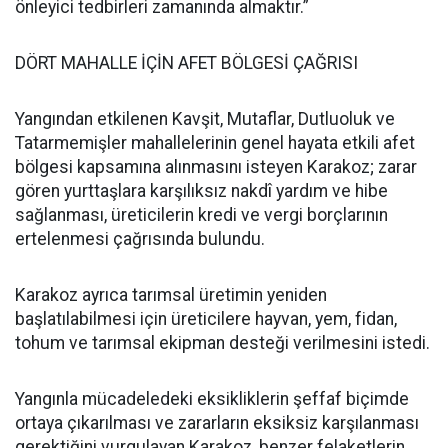
önleyici tedbirleri zamanında almaktır.”
DÖRT MAHALLE İÇİN AFET BÖLGESİ ÇAĞRISI
Yangından etkilenen Kavşit, Mutaflar, Dutluoluk ve
Tatarmemişler mahallelerinin genel hayata etkili afet
bölgesi kapsamına alınmasını isteyen Karakoz; zarar
gören yurttaşlara karşılıksız nakdî yardım ve hibe
sağlanması, üreticilerin kredi ve vergi borçlarının
ertelenmesi çağrısında bulundu.
Karakoz ayrıca tarımsal üretimin yeniden
başlatılabilmesi için üreticilere hayvan, yem, fidan,
tohum ve tarımsal ekipman desteği verilmesini istedi.
Yangınla mücadeledeki eksikliklerin şeffaf biçimde
ortaya çıkarılması ve zararların eksiksiz karşılanması
gerektiğini vurgulayan Karakoz, benzer felaketlerin