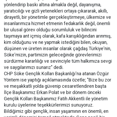
yönlendirip baskı altına almakla değil, dayanışma,
yaratıcılığı ve gizli yetenekleri ortaya çıkararak, akıllı,
dirayetli, bir yönetimle gerçekleştirmeye, ülkemize ve
insanlarımıza hizmet etmenin fedakarlık değil, önemli
bir ulusal görev olduğu sorumluluk ve bilincini
taşımaya ant içmiş olarak, kafa karışıklığından arınmış,
kim olduğunu ve ne yapmak istediğini bilen, okuyan,
düşünen ve üreten insanlar olarak çağdaş Türkiye'nin,
Söke'mizin, partimizin geleceğinde görevlerimizi
sürdürme kararlılığı ve sevinciyle tüm halkımıza sevgi
ve saygılarımızı sunarız" dedi.
CHP Söke Gençlik Kolları Başkanlığı'na atanan Özgür
Yöntem ise yaptığı açıklamasında özetle; "Bize bu zor
ve meşakkatli yolda güvenip cesaretlendiren başta
İlçe Başkanımız Erkan Polat ve bir dönem önceki
Gençlik Kolları Başkanımız Fatih Akkentli ile yönetim
kurulu üyelerine teşekkürlerimizi sunuyoruz.
Bildiğimiz gibi gençlik, insan yaşamının en önemli, en