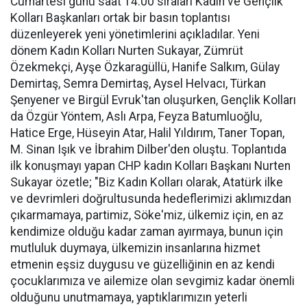
Cumartesi günü saat 14.00 sıraları Kadın ve Gençlik
Kolları Başkanları ortak bir basın toplantısı
düzenleyerek yeni yönetimlerini açıkladılar. Yeni
dönem Kadın Kolları Nurten Sukayar, Zümrüt
Özekmekçi, Ayşe Özkaragüllü, Hanife Salkım, Gülay
Demirtaş, Semra Demirtaş, Aysel Helvacı, Türkan
Şenyener ve Birgül Evruk'tan oluşurken, Gençlik Kolları
da Özgür Yöntem, Aslı Arpa, Feyza Batumluoğlu,
Hatice Erge, Hüseyin Atar, Halil Yıldırım, Taner Topan,
M. Sinan Işık ve İbrahim Dilber'den oluştu. Toplantıda
ilk konuşmayı yapan CHP kadın Kolları Başkanı Nurten
Sukayar özetle; "Biz Kadın Kolları olarak, Atatürk ilke
ve devrimleri doğrultusunda hedeflerimizi aklımızdan
çıkarmamaya, partimiz, Söke'miz, ülkemiz için, en az
kendimize olduğu kadar zaman ayırmaya, bunun için
mutluluk duymaya, ülkemizin insanlarına hizmet
etmenin eşsiz duygusu ve güzelliğinin en az kendi
çocuklarımıza ve ailemize olan sevgimiz kadar önemli
olduğunu unutmamaya, yaptıklarımızın yeterli