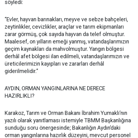
söyledi:
“Evler, hayvan barınakları, meyve ve sebze bahçeleri,
zeytinlikler, cevizlikler, araçlar ve tarım ekipmanları
zarar görmüş, çok sayıda hayvan da telef olmuştur.
Maalesef, on yılların emeği yanmış, vatandaşlarımızın
geçim kaynakları da mahvolmuştur. Yangın bölgesi
derhâl afet bölgesi ilan edilmeli, vatandaşlarımızın ve
üreticilerimizin kayıpları ve zararları derhâl
giderilmelidir.”
AYDIN, ORMAN YANGINLARINA NE DERECE
HAZIRLIKLI?
Karakoz, Tarım ve Orman Bakanı İbrahim Yumaklı’nın
yazılı olarak yanıtlaması istemiyle TBMM Başkanlığına
sunduğu soru önergesinde; Bakanlığın Aydın’daki
orman yangınlarına hazırlık düzeyini, mevcut personel