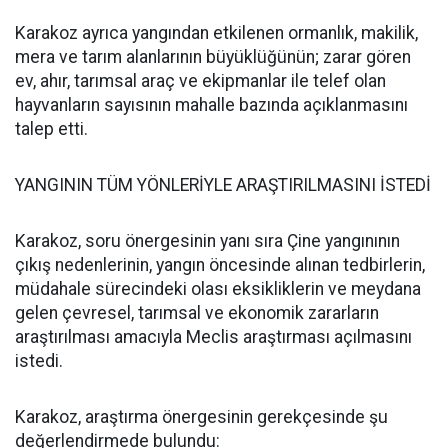
Karakoz ayrıca yangından etkilenen ormanlık, makilik,
mera ve tarım alanlarının büyüklüğünün; zarar gören
ev, ahır, tarımsal araç ve ekipmanlar ile telef olan
hayvanların sayısının mahalle bazında açıklanmasını
talep etti.
YANGININ TÜM YÖNLERİYLE ARAŞTIRILMASINI İSTEDİ
Karakoz, soru önergesinin yanı sıra Çine yangınının
çıkış nedenlerinin, yangın öncesinde alınan tedbirlerin,
müdahale sürecindeki olası eksikliklerin ve meydana
gelen çevresel, tarımsal ve ekonomik zararların
araştırılması amacıyla Meclis araştırması açılmasını
istedi.
Karakoz, araştırma önergesinin gerekçesinde şu
değerlendirmede bulundu: