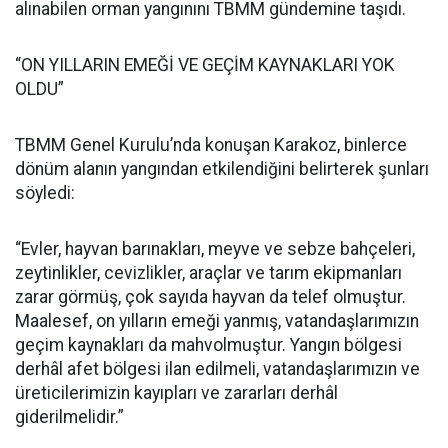
alınabilen orman yangınını TBMM gündemine taşıdı.
“ON YILLARIN EMEĞİ VE GEÇİM KAYNAKLARI YOK
OLDU”
TBMM Genel Kurulu’nda konuşan Karakoz, binlerce
dönüm alanın yangından etkilendiğini belirterek şunları
söyledi:
“Evler, hayvan barınakları, meyve ve sebze bahçeleri,
zeytinlikler, cevizlikler, araçlar ve tarım ekipmanları
zarar görmüş, çok sayıda hayvan da telef olmuştur.
Maalesef, on yılların emeği yanmış, vatandaşlarımızın
geçim kaynakları da mahvolmuştur. Yangın bölgesi
derhâl afet bölgesi ilan edilmeli, vatandaşlarımızın ve
üreticilerimizin kayıpları ve zararları derhâl
giderilmelidir.”