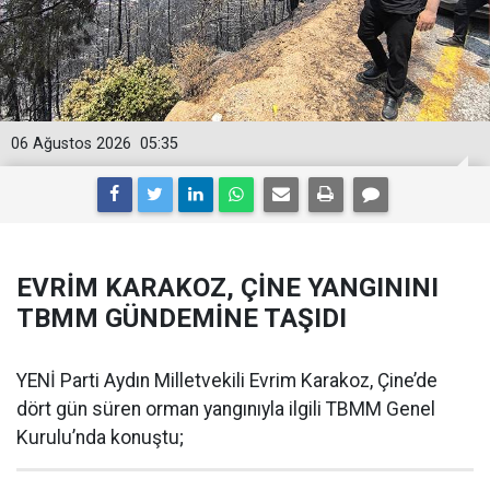
06 Ağustos 2026
05:35
EVRİM KARAKOZ, ÇİNE YANGININI
TBMM GÜNDEMİNE TAŞIDI
YENİ Parti Aydın Milletvekili Evrim Karakoz, Çine’de
dört gün süren orman yangınıyla ilgili TBMM Genel
Kurulu’nda konuştu;