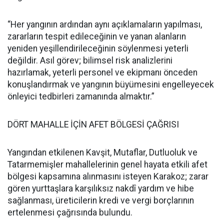
“Her yangının ardından aynı açıklamaların yapılması,
zararların tespit edileceğinin ve yanan alanların
yeniden yeşillendirileceğinin söylenmesi yeterli
değildir. Asıl görev; bilimsel risk analizlerini
hazırlamak, yeterli personel ve ekipmanı önceden
konuşlandırmak ve yangının büyümesini engelleyecek
önleyici tedbirleri zamanında almaktır.”
DÖRT MAHALLE İÇİN AFET BÖLGESİ ÇAĞRISI
Yangından etkilenen Kavşit, Mutaflar, Dutluoluk ve
Tatarmemişler mahallelerinin genel hayata etkili afet
bölgesi kapsamına alınmasını isteyen Karakoz; zarar
gören yurttaşlara karşılıksız nakdî yardım ve hibe
sağlanması, üreticilerin kredi ve vergi borçlarının
ertelenmesi çağrısında bulundu.