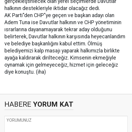
gerçekleştirilecek olan yerel seçimlerde Davutlar
halkının destekleriyle iktidar olacağız dedi.
AK Parti"den CHP"ye geçen ve başkan adayı olan
Adem Tuna ise Davutlar halkının ve CHP yönetiminin
ısrarlarına dayanamayarak tekrar aday olduğunu
belirterek, Davutlar halkının karşısında heyecanlandım
ve belediye başkanlığını kabul ettim. Ölmüş
belediyemizi kalp masajı yaparak halkımızla birlikte
ayağa kaldırarak dirilteceğiz. Kimsenin ekmeğiyle
oynamak için gelmeyeceğiz, hizmet için geleceğiz
diye konuştu. (iha)
HABERE
YORUM KAT