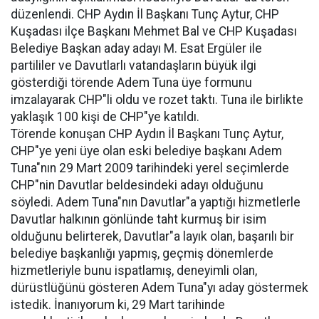
düzenlendi. CHP Aydın İl Başkanı Tunç Aytur, CHP
Kuşadası ilçe Başkanı Mehmet Bal ve CHP Kuşadası
Belediye Başkan aday adayı M. Esat Ergüler ile
partililer ve Davutlarlı vatandaşların büyük ilgi
gösterdiği törende Adem Tuna üye formunu
imzalayarak CHP"li oldu ve rozet taktı. Tuna ile birlikte
yaklaşık 100 kişi de CHP"ye katıldı.
Törende konuşan CHP Aydın İl Başkanı Tunç Aytur,
CHP"ye yeni üye olan eski belediye başkanı Adem
Tuna"nın 29 Mart 2009 tarihindeki yerel seçimlerde
CHP"nin Davutlar beldesindeki adayı olduğunu
söyledi. Adem Tuna"nın Davutlar"a yaptığı hizmetlerle
Davutlar halkının gönlünde taht kurmuş bir isim
olduğunu belirterek, Davutlar"a layık olan, başarılı bir
belediye başkanlığı yapmış, geçmiş dönemlerde
hizmetleriyle bunu ispatlamış, deneyimli olan,
dürüstlüğünü gösteren Adem Tuna"yı aday göstermek
istedik. İnanıyorum ki, 29 Mart tarihinde