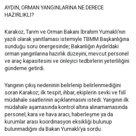
AYDIN, ORMAN YANGINLARINA NE DERECE
HAZIRLIKLI?
Karakoz, Tarım ve Orman Bakanı İbrahim Yumaklı’nın
yazılı olarak yanıtlaması istemiyle TBMM Başkanlığına
sunduğu soru önergesinde; Bakanlığın Aydın’daki
orman yangınlarına hazırlık düzeyini, mevcut personel
ve araç kapasitesini ve önleyici tedbirlerin yeterliliğini
gündeme getirdi.
Yangının çıkış nedeninin belirlenip belirlenmediğini
soran Karakoz; ilk tespit, ihbar, ekiplerin sevki ve fiilî
müdahale saatlerinin açıklanmasını istedi. Yangının ilk
müdahale aşamasında kontrol altına alınamamasında
personel, kara ve hava aracı, haberleşme ya da
kurumlar arası koordinasyon eksikliği bulunup
bulunmadığını da Bakan Yumaklı’ya sordu.