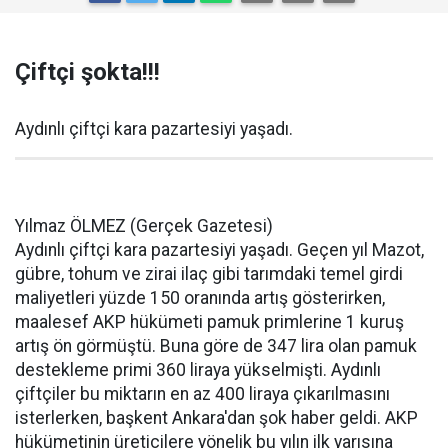
Çiftçi şokta!!!
Aydınlı çiftçi kara pazartesiyi yaşadı.
Yılmaz ÖLMEZ (Gerçek Gazetesi)
Aydınlı çiftçi kara pazartesiyi yaşadı. Geçen yıl Mazot,
gübre, tohum ve zirai ilaç gibi tarımdaki temel girdi
maliyetleri yüzde 150 oranında artış gösterirken,
maalesef AKP hükümeti pamuk primlerine 1 kuruş
artış ön görmüştü. Buna göre de 347 lira olan pamuk
destekleme primi 360 liraya yükselmişti. Aydınlı
çiftçiler bu miktarın en az 400 liraya çıkarılmasını
isterlerken, başkent Ankara'dan şok haber geldi. AKP
hükümetinin üreticilere yönelik bu yılın ilk yarısına