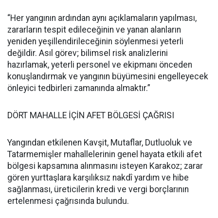
“Her yangının ardından aynı açıklamaların yapılması,
zararların tespit edileceğinin ve yanan alanların
yeniden yeşillendirileceğinin söylenmesi yeterli
değildir. Asıl görev; bilimsel risk analizlerini
hazırlamak, yeterli personel ve ekipmanı önceden
konuşlandırmak ve yangının büyümesini engelleyecek
önleyici tedbirleri zamanında almaktır.”
DÖRT MAHALLE İÇİN AFET BÖLGESİ ÇAĞRISI
Yangından etkilenen Kavşit, Mutaflar, Dutluoluk ve
Tatarmemişler mahallelerinin genel hayata etkili afet
bölgesi kapsamına alınmasını isteyen Karakoz; zarar
gören yurttaşlara karşılıksız nakdî yardım ve hibe
sağlanması, üreticilerin kredi ve vergi borçlarının
ertelenmesi çağrısında bulundu.