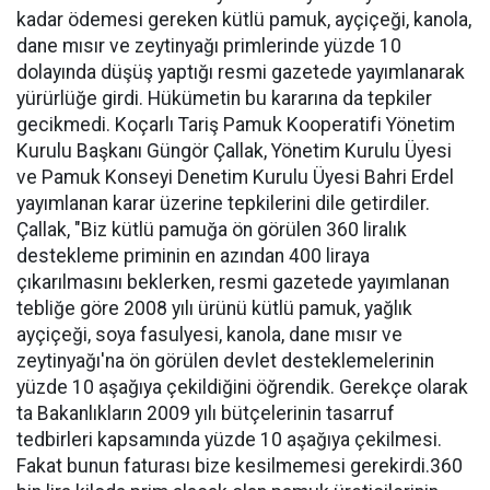
kadar ödemesi gereken kütlü pamuk, ayçiçeği, kanola,
dane mısır ve zeytinyağı primlerinde yüzde 10
dolayında düşüş yaptığı resmi gazetede yayımlanarak
yürürlüğe girdi. Hükümetin bu kararına da tepkiler
gecikmedi. Koçarlı Tariş Pamuk Kooperatifi Yönetim
Kurulu Başkanı Güngör Çallak, Yönetim Kurulu Üyesi
ve Pamuk Konseyi Denetim Kurulu Üyesi Bahri Erdel
yayımlanan karar üzerine tepkilerini dile getirdiler.
Çallak, "Biz kütlü pamuğa ön görülen 360 liralık
destekleme priminin en azından 400 liraya
çıkarılmasını beklerken, resmi gazetede yayımlanan
tebliğe göre 2008 yılı ürünü kütlü pamuk, yağlık
ayçiçeği, soya fasulyesi, kanola, dane mısır ve
zeytinyağı'na ön görülen devlet desteklemelerinin
yüzde 10 aşağıya çekildiğini öğrendik. Gerekçe olarak
ta Bakanlıkların 2009 yılı bütçelerinin tasarruf
tedbirleri kapsamında yüzde 10 aşağıya çekilmesi.
Fakat bunun faturası bize kesilmemesi gerekirdi.360