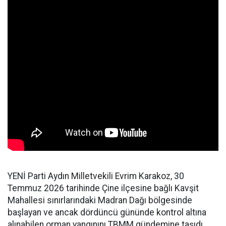
YENİ Parti Aydın Milletvekili Evrim Karakoz, 30
Temmuz 2026 tarihinde Çine ilçesine bağlı Kavşit
Mahallesi sınırlarındaki Madran Dağı bölgesinde
başlayan ve ancak dördüncü gününde kontrol altına
alınabilen orman yangınını TBMM gündemine taşıdı.