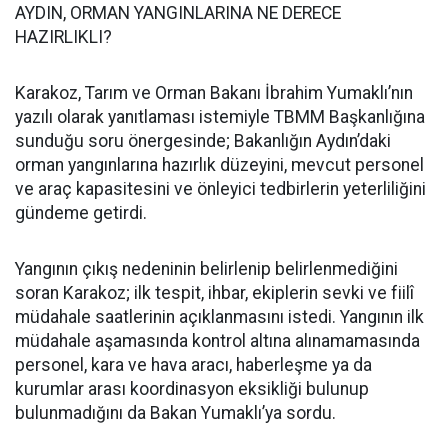
AYDIN, ORMAN YANGINLARINA NE DERECE
HAZIRLIKLI?
Karakoz, Tarım ve Orman Bakanı İbrahim Yumaklı’nın
yazılı olarak yanıtlaması istemiyle TBMM Başkanlığına
sunduğu soru önergesinde; Bakanlığın Aydın’daki
orman yangınlarına hazırlık düzeyini, mevcut personel
ve araç kapasitesini ve önleyici tedbirlerin yeterliliğini
gündeme getirdi.
Yangının çıkış nedeninin belirlenip belirlenmediğini
soran Karakoz; ilk tespit, ihbar, ekiplerin sevki ve fiilî
müdahale saatlerinin açıklanmasını istedi. Yangının ilk
müdahale aşamasında kontrol altına alınamamasında
personel, kara ve hava aracı, haberleşme ya da
kurumlar arası koordinasyon eksikliği bulunup
bulunmadığını da Bakan Yumaklı’ya sordu.