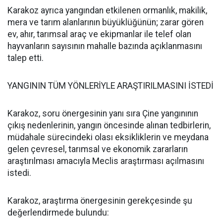
Karakoz ayrıca yangından etkilenen ormanlık, makilik,
mera ve tarım alanlarının büyüklüğünün; zarar gören
ev, ahır, tarımsal araç ve ekipmanlar ile telef olan
hayvanların sayısının mahalle bazında açıklanmasını
talep etti.
YANGININ TÜM YÖNLERİYLE ARAŞTIRILMASINI İSTEDİ
Karakoz, soru önergesinin yanı sıra Çine yangınının
çıkış nedenlerinin, yangın öncesinde alınan tedbirlerin,
müdahale sürecindeki olası eksikliklerin ve meydana
gelen çevresel, tarımsal ve ekonomik zararların
araştırılması amacıyla Meclis araştırması açılmasını
istedi.
Karakoz, araştırma önergesinin gerekçesinde şu
değerlendirmede bulundu: