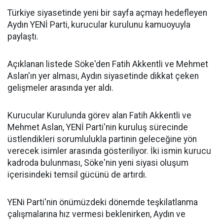
Türkiye siyasetinde yeni bir sayfa açmayı hedefleyen
Aydın YENİ Parti, kurucular kurulunu kamuoyuyla
paylaştı.
Açıklanan listede Söke'den Fatih Akkentli ve Mehmet
Aslan'ın yer alması, Aydın siyasetinde dikkat çeken
gelişmeler arasında yer aldı.
Kurucular Kurulunda görev alan Fatih Akkentli ve
Mehmet Aslan, YENİ Parti'nin kuruluş sürecinde
üstlendikleri sorumlulukla partinin geleceğine yön
verecek isimler arasında gösteriliyor. İki ismin kurucu
kadroda bulunması, Söke'nin yeni siyasi oluşum
içerisindeki temsil gücünü de artırdı.
YENi Parti'nin önümüzdeki dönemde teşkilatlanma
çalışmalarına hız vermesi beklenirken, Aydın ve