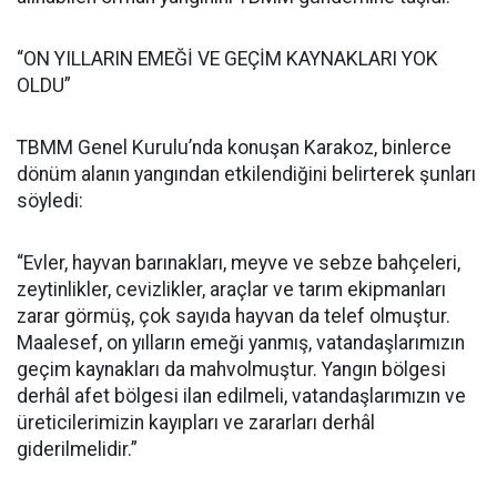
“ON YILLARIN EMEĞİ VE GEÇİM KAYNAKLARI YOK
OLDU”
TBMM Genel Kurulu’nda konuşan Karakoz, binlerce
dönüm alanın yangından etkilendiğini belirterek şunları
söyledi:
“Evler, hayvan barınakları, meyve ve sebze bahçeleri,
zeytinlikler, cevizlikler, araçlar ve tarım ekipmanları
zarar görmüş, çok sayıda hayvan da telef olmuştur.
Maalesef, on yılların emeği yanmış, vatandaşlarımızın
geçim kaynakları da mahvolmuştur. Yangın bölgesi
derhâl afet bölgesi ilan edilmeli, vatandaşlarımızın ve
üreticilerimizin kayıpları ve zararları derhâl
giderilmelidir.”