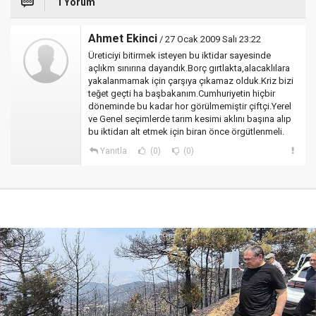
1 Yorum
Ahmet Ekinci
/ 27 Ocak 2009 Salı 23:22
Üreticiyi bitirmek isteyen bu iktidar sayesinde
açlıkm sınırına dayandık.Borç gırtlakta,alacaklılara
yakalanmamak için çarşıya çıkamaz olduk.Kriz bizi
teğet geçti ha başbakanım.Cumhuriyetin hiçbir
döneminde bu kadar hor görülmemiştir çiftçi.Yerel
ve Genel seçimlerde tarım kesimi aklını başına alıp
bu iktidarı alt etmek için biran önce örgütlenmeli.
Yanıtla
(0)
(0)