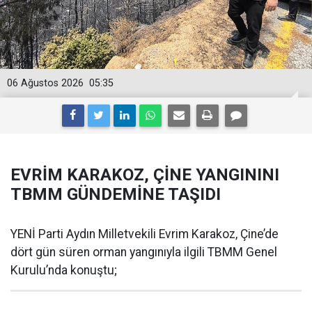
06 Ağustos 2026
05:35
EVRİM KARAKOZ, ÇİNE YANGININI
TBMM GÜNDEMİNE TAŞIDI
YENİ Parti Aydın Milletvekili Evrim Karakoz, Çine’de
dört gün süren orman yangınıyla ilgili TBMM Genel
Kurulu’nda konuştu;