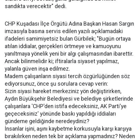
sandıkta verecektir" dedi.
CHP Kuşadası İlçe Örgütü Adına Başkan Hasan Sargın
imzasıyla basına servis edilen yazılı açıklamadaki
ifadeleri samimiyetsiz bulan Gürbilek; "Bugün ortaya
atılan iddialar, gerçekleri örtmeye ve kamuoyunu
yanıltmaya yönelik yeni bir algı çalışmasından ibarettir.
Ancak bilinmelidir ki; iftiralarla siyaset yapılmaz,
yalanla güven inşa edilmez.
Madem çalışanların siyasi tercih özgürlüğünden söz
ediyorsunuz, önce şu sorulara cevap verin:
Sizin siyasi hareket merkeziniz yön değiştirirken,
Aydın Büyükşehir Belediyesi ve belediye şirketlerinde
çalışanlara 'CHP'den istifa edeceksiniz, AK Parti'ye
geçeceksiniz' yönünde baskı yapıldığı iddiaları
gündeme geldiğinde neredeydiniz?
İnsanlar işini, aşını kaybetme korkusuyla karşı karşıya
bırakılırken neden tek bir açıklama yapmadınız? Neden