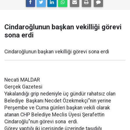
Cindaroğlunun başkan vekilliği görevi
sona erdi
Cindaroğlunun başkan vekilliği görevi sona erdi
Necati MALDAR
Gerçek Gazetesi
Yakalandığı grip nedeniyle üç gündür rahatsız olan
Belediye Başkanı Necdet Özekmekçi"nin yerine
Perşembe ve Cuma günleri başkan vekili olarak
atanan CHP Belediye Meclis Üyesi Şerafettin
Cindaroğlu"nun görevi sona erdi.
Görev yaptığı iki içerisinde üzerinde taşıdığı