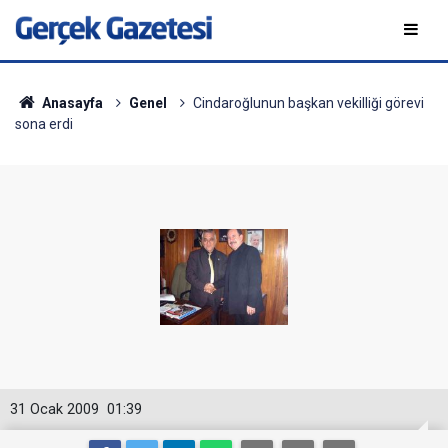
Anasayfa
Genel
Cindaroğlunun başkan vekilliği görevi
sona erdi
31 Ocak 2009
01:39