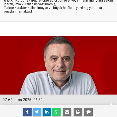
UYARI:
Küfür, hakaret, rencide edici cümleler veya imalar, inançlara saldırı
içeren, imla kuralları ile yazılmamış,
Türkçe karakter kullanılmayan ve büyük harflerle yazılmış yorumlar
onaylanmamaktadır.
07 Ağustos 2026
06:39