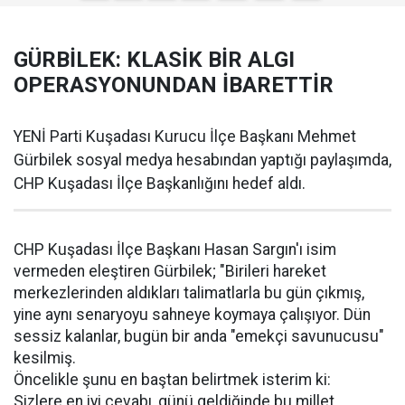
GÜRBİLEK: KLASİK BİR ALGI
OPERASYONUNDAN İBARETTİR
YENİ Parti Kuşadası Kurucu İlçe Başkanı Mehmet
Gürbilek sosyal medya hesabından yaptığı paylaşımda,
CHP Kuşadası İlçe Başkanlığını hedef aldı.
CHP Kuşadası İlçe Başkanı Hasan Sargın'ı isim
vermeden eleştiren Gürbilek; "Birileri hareket
merkezlerinden aldıkları talimatlarla bu gün çıkmış,
yine aynı senaryoyu sahneye koymaya çalışıyor. Dün
sessiz kalanlar, bugün bir anda "emekçi savunucusu"
kesilmiş.
Öncelikle şunu en baştan belirtmek isterim ki:
Sizlere en iyi cevabı, günü geldiğinde bu millet