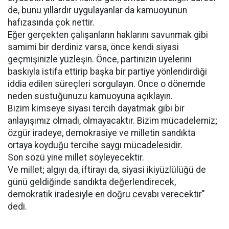
de, bunu yıllardır uygulayanlar da kamuoyunun
hafızasında çok nettir.
Eğer gerçekten çalışanların haklarını savunmak gibi
samimi bir derdiniz varsa, önce kendi siyasi
geçmişinizle yüzleşin. Önce, partinizin üyelerini
baskıyla istifa ettirip başka bir partiye yönlendirdiği
iddia edilen süreçleri sorgulayın. Önce o dönemde
neden sustuğunuzu kamuoyuna açıklayın.
Bizim kimseye siyasi tercih dayatmak gibi bir
anlayışımız olmadı, olmayacaktır. Bizim mücadelemiz;
özgür iradeye, demokrasiye ve milletin sandıkta
ortaya koyduğu tercihe saygı mücadelesidir.
Son sözü yine millet söyleyecektir.
Ve millet; algıyı da, iftirayı da, siyasi ikiyüzlülüğü de
günü geldiğinde sandıkta değerlendirecek,
demokratik iradesiyle en doğru cevabı verecektir"
dedi.