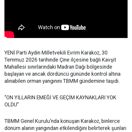
YENİ Parti Aydın Milletvekili Evrim Karakoz, 30
Temmuz 2026 tarihinde Çine ilçesine bağlı Kavşit
Mahallesi sınırlarındaki Madran Dağı bölgesinde
başlayan ve ancak dördüncü gününde kontrol altına
alınabilen orman yangınını TBMM gündemine taşıdı.
“ON YILLARIN EMEĞİ VE GEÇİM KAYNAKLARI YOK
OLDU”
TBMM Genel Kurulu’nda konuşan Karakoz, binlerce
dönüm alanın yangından etkilendiğini belirterek şunları