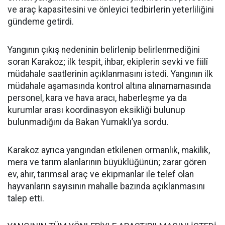
ve araç kapasitesini ve önleyici tedbirlerin yeterliliğini
gündeme getirdi.
Yangının çıkış nedeninin belirlenip belirlenmediğini
soran Karakoz; ilk tespit, ihbar, ekiplerin sevki ve fiilî
müdahale saatlerinin açıklanmasını istedi. Yangının ilk
müdahale aşamasında kontrol altına alınamamasında
personel, kara ve hava aracı, haberleşme ya da
kurumlar arası koordinasyon eksikliği bulunup
bulunmadığını da Bakan Yumaklı’ya sordu.
Karakoz ayrıca yangından etkilenen ormanlık, makilik,
mera ve tarım alanlarının büyüklüğünün; zarar gören
ev, ahır, tarımsal araç ve ekipmanlar ile telef olan
hayvanların sayısının mahalle bazında açıklanmasını
talep etti.