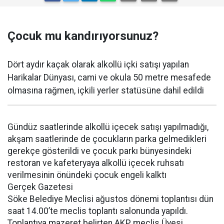
Çocuk mu kandırıyorsunuz?
Dört aydır kaçak olarak alkollü içki satışı yapılan
Harikalar Dünyası, cami ve okula 50 metre mesafede
olmasına rağmen, içkili yerler statüsüne dahil edildi
Gündüz saatlerinde alkollü içecek satışı yapılmadığı,
akşam saatlerinde de çocukların parka gelmedikleri
gerekçe gösterildi ve çocuk parkı bünyesindeki
restoran ve kafeteryaya alkollü içecek ruhsatı
verilmesinin önündeki çocuk engeli kalktı
Gerçek Gazetesi
Söke Belediye Meclisi ağustos dönemi toplantısı dün
saat 14.00’te meclis toplantı salonunda yapıldı.
Toplantıya mazeret belirten AKP meclis Üyesi