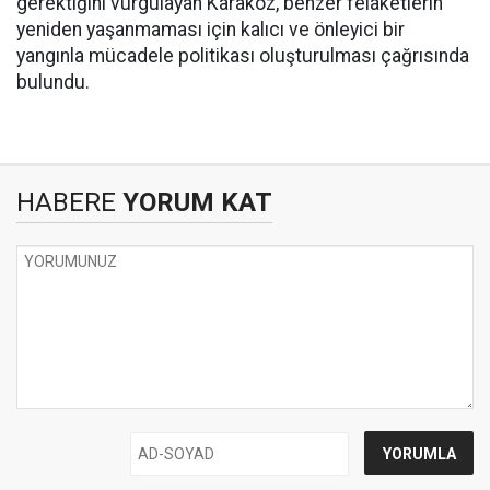
gerektiğini vurgulayan Karakoz, benzer felaketlerin
yeniden yaşanmaması için kalıcı ve önleyici bir
yangınla mücadele politikası oluşturulması çağrısında
bulundu.
HABERE
YORUM KAT