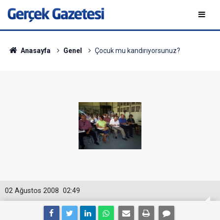
Anasayfa
Genel
Çocuk mu kandırıyorsunuz?
02 Ağustos 2008
02:49