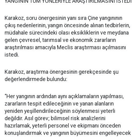
YANGININ TÜM YÖNLERİYLE ARAŞTIRILMASINI İSTEDİ
Karakoz, soru önergesinin yanı sıra Çine yangınının
çıkış nedenlerinin, yangın öncesinde alınan tedbirlerin,
müdahale sürecindeki olası eksikliklerin ve meydana
gelen çevresel, tarımsal ve ekonomik zararların
araştırılması amacıyla Meclis araştırması açılmasını
istedi.
Karakoz, araştırma önergesinin gerekçesinde şu
değerlendirmede bulundu:
“Her yangının ardından aynı açıklamaların yapılması,
zararların tespit edileceğinin ve yanan alanların
yeniden yeşillendirileceğinin söylenmesi yeterli
değildir. Asıl görev; bilimsel risk analizlerini
hazırlamak, yeterli personel ve ekipmanı önceden
konuşlandırmak ve yangının büyümesini engelleyecek