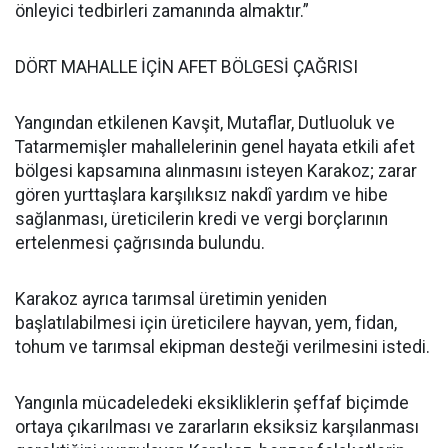
önleyici tedbirleri zamanında almaktır.”
DÖRT MAHALLE İÇİN AFET BÖLGESİ ÇAĞRISI
Yangından etkilenen Kavşit, Mutaflar, Dutluoluk ve
Tatarmemişler mahallelerinin genel hayata etkili afet
bölgesi kapsamına alınmasını isteyen Karakoz; zarar
gören yurttaşlara karşılıksız nakdî yardım ve hibe
sağlanması, üreticilerin kredi ve vergi borçlarının
ertelenmesi çağrısında bulundu.
Karakoz ayrıca tarımsal üretimin yeniden
başlatılabilmesi için üreticilere hayvan, yem, fidan,
tohum ve tarımsal ekipman desteği verilmesini istedi.
Yangınla mücadeledeki eksikliklerin şeffaf biçimde
ortaya çıkarılması ve zararların eksiksiz karşılanması