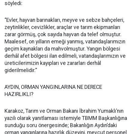
söyledi:
“Evler, hayvan barınakları, meyve ve sebze bahçeleri,
zeytinlikler, cevizlikler, araçlar ve tarım ekipmanları
zarar görmüş, çok sayıda hayvan da telef olmuştur.
Maalesef, on yılların emeği yanmış, vatandaşlarımızın
geçim kaynakları da mahvolmuştur. Yangın bölgesi
derhâl afet bölgesi ilan edilmeli, vatandaşlarımızın ve
üreticilerimizin kayıpları ve zararları derhâl
giderilmelidir.”
AYDIN, ORMAN YANGINLARINA NE DERECE
HAZIRLIKLI?
Karakoz, Tarım ve Orman Bakanı İbrahim Yumaklı’nın
yazılı olarak yanıtlaması istemiyle TBMM Başkanlığına
sunduğu soru önergesinde; Bakanlığın Aydın’daki
orman yangınlarına hazırlık düzeyini, mevcut personel