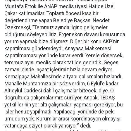
Mustafa Ertok ile ANAP meclis üyesi Hatice Uzel
Çakar katılmadılar. Toplantı öncesi kısa bir
değerlendirme yapan Belediye Başkanı Necdet
Özekmekçi, “Temmuz ayında ilginç gelişmeler
olduğunu söyleyebiliriz. Ergenekon davası konusunda
yorum yapmak bize düşmez. Diğer bir konu AKP’nin
kapatılması gündemdeydi, Anayasa Mahkemesi
kapatılmaması yönünde karar verdi. Yerele dönersek,
temmuz ayını meclis olarak tatilde geçirdik. Geçen
zaman içinde inşaat işlerimiz hızla devam ediyor.
Kemalpaşa Mahallesi’nde altyapı çalışmaları hızlandı.
Mahalle Muhtarımıza bir söz verdim, 6 Eylül’e kadar
Altıeylül Caddesi dahil çalışmalar bitecek, diye. O
doğrultuda çalışmalarımız sürüyor. Ancak, TEDAŞ
yetkililerinin yer altı çalışmaları yapması gerekiyor, bu
işler henüz yapılmadı. Yapılacağı yönünde de pek
umudum yok. Kurumlar arası koordinasyon olmayışı
vatandaşa eziyet olarak yansıyor” dedi.