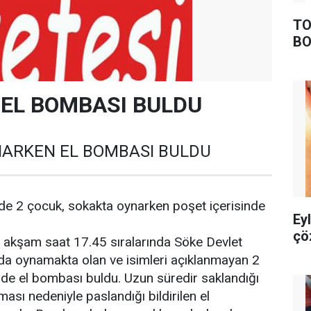
TO
BO
EL BOMBASI BULDU
ARKEN EL BOMBASI BULDU
nde 2 çocuk, sokakta oynarken poşet içerisinde
Ey
çö
e, akşam saat 17.45 sıralarında Söke Devlet
da oynamakta olan ve isimleri açıklanmayan 2
nde el bombası buldu. Uzun süredir saklandığı
ması nedeniyle paslandığı bildirilen el