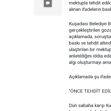
mektupla tehdit edil
alınan ifadelerin bas
Kuşadası Belediye B
gerçekleştirilen göza
açıklamada, soruştur
baskı ve tehdit altın
ulaştırılan bir mektu
anlatıldığını iddia 
algı oluşturmayı ama
Açıklamada şu ifadele
"ÖNCE TEHDİT EDİL
Dün sabaha karşı Ku