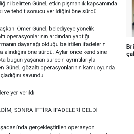
diğini belirten Günel, etkin pişmanlık kapsamında
kı ve tehdit sonucu verildiğini öne sürdü
aşkanı Ömer Günel, belediyeye yönelik
ltı operasyonlarının ardından yaptığı
manın dayanağı olduğu belirtilen ifadelerin
Br
da alındığını öne sürdü. Aylar önce kendisine
ça
pta bugün yaşanan sürecin ayrıntılarıyla
eden Günel, gözaltı operasyonlarının kamuoyunda
çladığını savundu.
re yer verildi:
DİM, SONRA İFTİRA İFADELERİ GELDİ
şadası’nda gerçekleştirilen operasyon