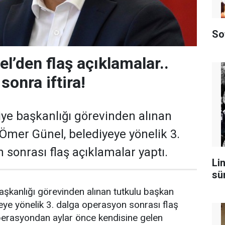
So
l’den flaş açıklamalar..
sonra iftira!
ye başkanlığı görevinden alınan
Ömer Günel, belediyeye yönelik 3.
 sonrası flaş açıklamalar yaptı.
Lin
sü
şkanlığı görevinden alınan tutkulu başkan
ye yönelik 3. dalga operasyon sonrası flaş
Operasyondan aylar önce kendisine gelen