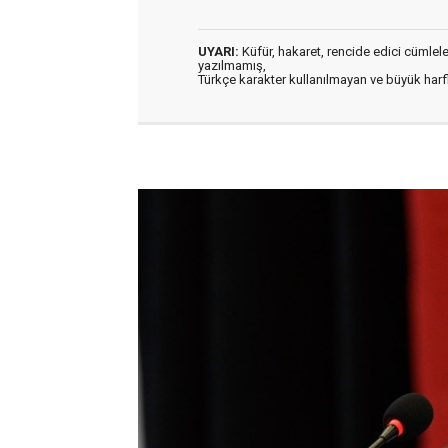
UYARI:
Küfür, hakaret, rencide edici cümleler 
yazılmamış,
Türkçe karakter kullanılmayan ve büyük har