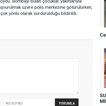
oydu. Bombayı bulan çocuklar yakınlarıyla
 başvurulmak üzere polis merkezine götürülürken,
ın çok yönlü olarak sürdürüldüğü bildirildi.
Ce
SU
Mİ