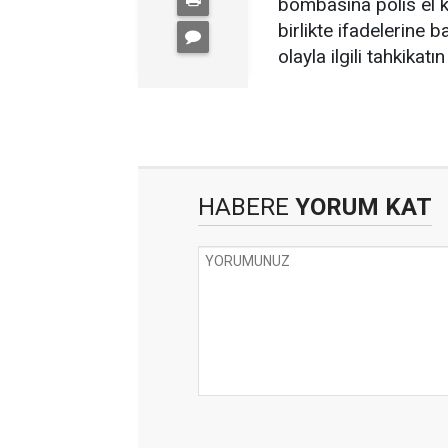
bombasına polis el k
birlikte ifadelerine
olayla ilgili tahkikat
HABERE
YORUM KAT