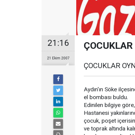
21:16
ÇOCUKLAR 
21 Ekim 2007
ÇOCUKLAR OYN
Aydın'ın Söke ilçesi
el bombası buldu.
Edinilen bilgiye gör
Hastanesi yakınların
çocuk, poşet içerisi
ve toprak altında kal