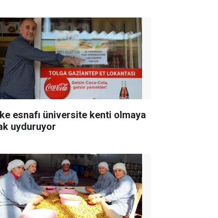
ke esnafı üniversite kenti olmaya
ak uyduruyor