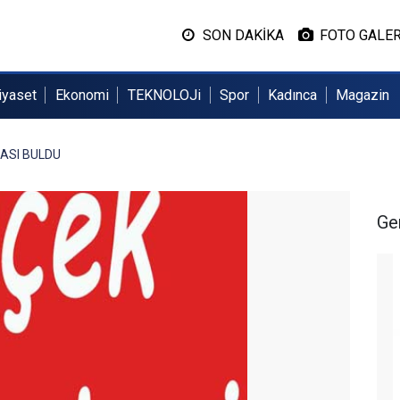
SON DAKİKA
FOTO GALER
iyaset
Ekonomi
TEKNOLOJi
Spor
Kadınca
Magazin
ASI BULDU
Ge