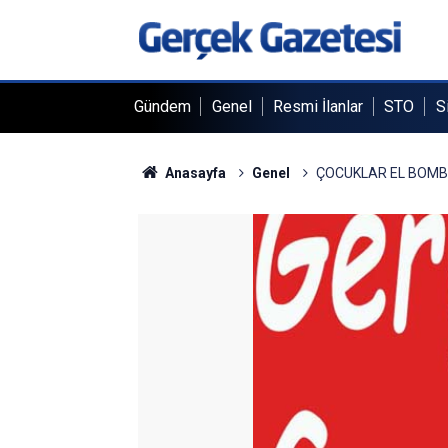
Gündem
Genel
Resmi İlanlar
STO
S
Anasayfa
Genel
ÇOCUKLAR EL BOMB