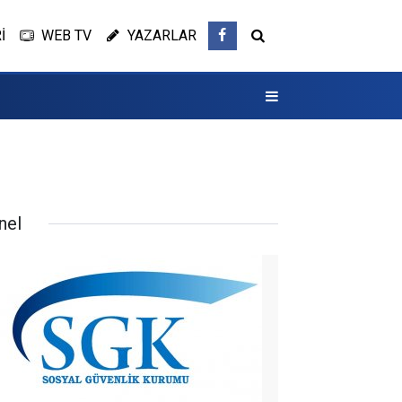
İ
WEB TV
YAZARLAR
nel