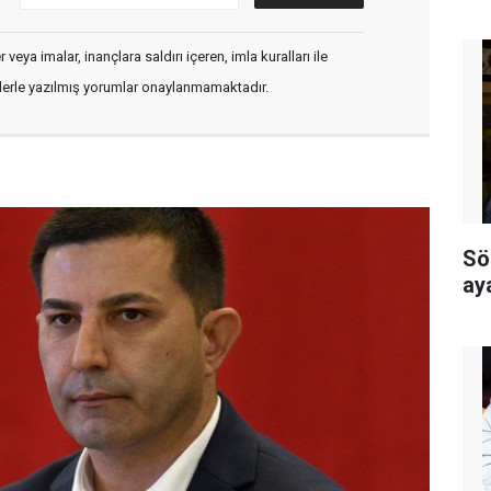
veya imalar, inançlara saldırı içeren, imla kuralları ile
flerle yazılmış yorumlar onaylanmamaktadır.
Sö
ay