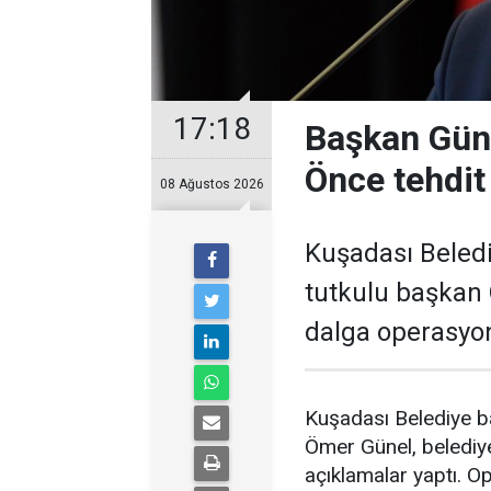
17:18
Başkan Güne
Önce tehdit 
08 Ağustos 2026
Kuşadası Beledi
tutkulu başkan 
dalga operasyon
Kuşadası Belediye ba
Ömer Günel, belediye
açıklamalar yaptı. 