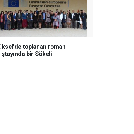
üksel’de toplanan roman
lıştayında bir Sökeli